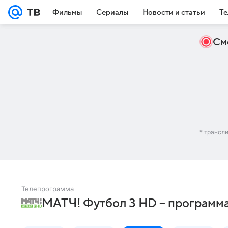
Фильмы
Сериалы
Новости и статьи
Те
См
* трансл
Телепрограмма
МАТЧ! Футбол 3 HD – программ