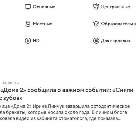
Основные
Центральные
Местные
Образовательн
HD
Для взрослых
super.ru
 «Дома 2» сообщила о важном событии: «Сняли
с зубов»
ница «Дома 2» Ирина Пинчук завершила ортодонтическое
ла брекеты, которые носила около года. В личном блоге
ковала видео из кабинета стоматолога, где показала
ия