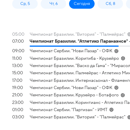
Ср, 5
Чт, 6
Сегодня
Сб, 8
05:00
Чемпионат Бразилии. "Витория" - "Палмейрас"
07:00
Чемпионат Бразилии. "Атлетико Паранаэнсе" 
09:00
Чемпионат Сербии. "Нови Пазар" - ОФК
11:00
Чемпионат Бразилии. Коритиба - Крузейро
13:00
Чемпионат Бразилии. "Васко да Гама" - "Мирасол
15:00
Чемпионат Бразилии. Палмейрас - Атлетико Ми
17:00
Чемпионат Бразилии. Интернасьонал - Фламенг
19:00
Чемпионат Сербии. "Нови Пазар" - ОФК
21:00
Чемпионат Бразилии. Крузейро - Ботафого
23:00
Чемпионат Бразилии. Коринтианс - Атлетико П
01:00
Чемпионат Сербии. "Партизан" - ИМТ
03:00
Чемпионат Бразилии. "Витория" - "Палмейрас"