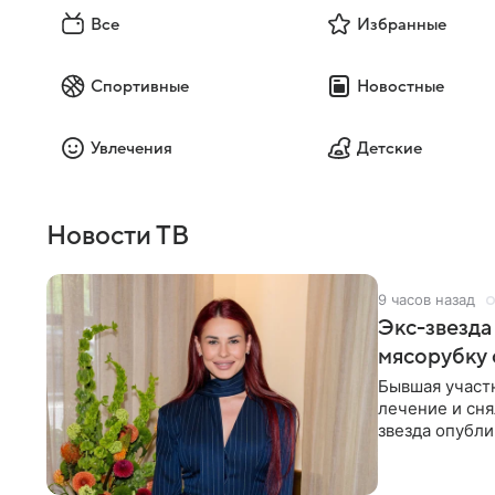
Все
Избранные
Спортивные
Новостные
Увлечения
Детские
Новости ТВ
9 часов назад
Экс-звезда
мясорубку 
Бывшая участ
лечение и сня
звезда опубли
процесс снят