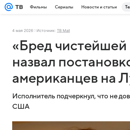
Фильмы
Сериалы
Новости и статьи
Те
4 мая 2026
Источник:
ТВ Mail
«Бред чистейшей 
назвал постановк
американцев на Л
Исполнитель подчеркнул, что не до
США