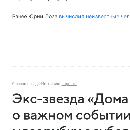
Ранее Юрий Лоза
вычислил неизвестные чел
9 часов назад
Источник:
super.ru
Экс-звезда «Дома
о важном событии