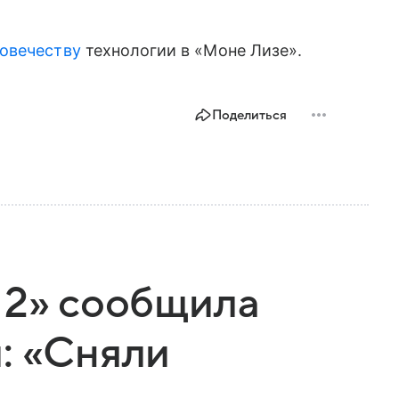
овечеству
технологии в «Моне Лизе».
Поделиться
 2» сообщила
: «Сняли