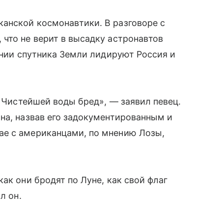
анской космонавтики. В разговоре с
, что не верит в высадку астронавтов
ении спутника Земли лидируют Россия и
. Чистейшей воды бред», — заявил певец.
на, назвав его задокументированным и
ае с американцами, по мнению Лозы,
ак они бродят по Луне, как свой флаг
л он.