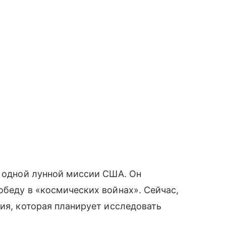
и одной лунной миссии США. Он
обеду в «космических войнах». Сейчас,
дия, которая планирует исследовать