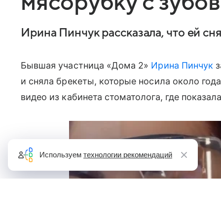
мясорубку с зубов
Ирина Пинчук рассказала, что ей сн
Бывшая участница «Дома 2»
Ирина Пинчук
з
и сняла брекеты, которые носила около года
видео из кабинета стоматолога, где показал
Используем
технологии рекомендаций