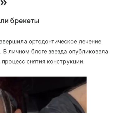
»
яли брекеты
авершила ортодонтическое лечение
. В личном блоге звезда опубликовала
а процесс снятия конструкции.