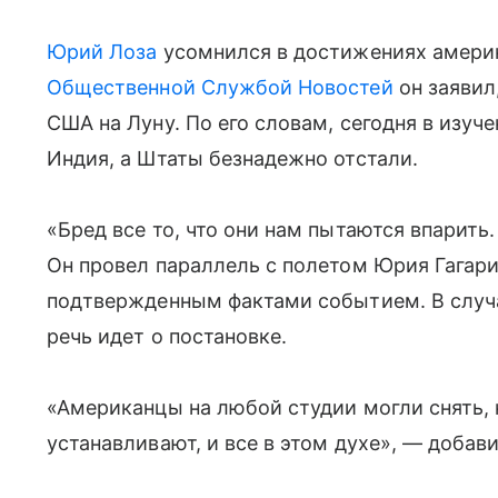
Юрий Лоза
усомнился в достижениях америк
Общественной Службой Новостей
он заявил
США на Луну. По его словам, сегодня в изуч
Индия, а Штаты безнадежно отстали.
«Бред все то, что они нам пытаются впарить
Он провел параллель с полетом Юрия Гагари
подтвержденным фактами событием. В случ
речь идет о постановке.
«Американцы на любой студии могли снять, к
устанавливают, и все в этом духе», — добави