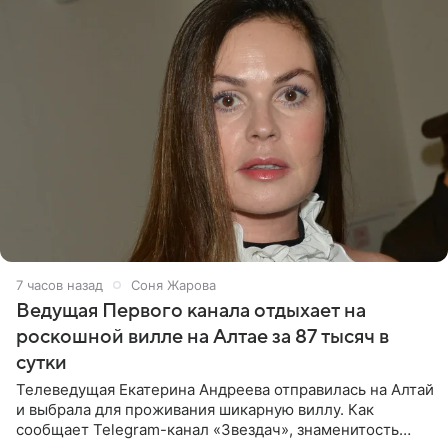
7 часов назад
Соня Жарова
Ведущая Первого канала отдыхает на
роскошной вилле на Алтае за 87 тысяч в
сутки
Телеведущая Екатерина Андреева отправилась на Алтай
и выбрала для проживания шикарную виллу. Как
сообщает Telegram-канал «Звездач», знаменитость