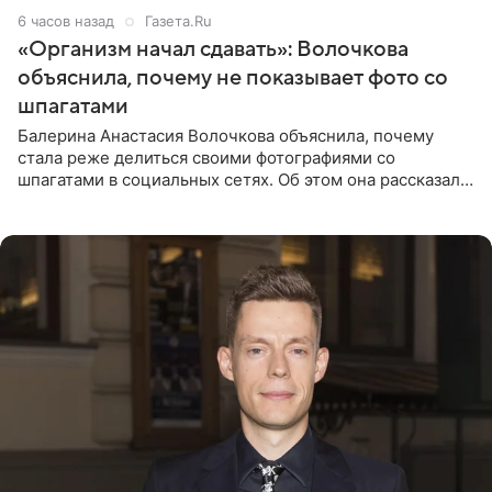
6 часов назад
Газета.Ru
«Организм начал сдавать»: Волочкова
объяснила, почему не показывает фото со
шпагатами
Балерина Анастасия Волочкова объяснила, почему
стала реже делиться своими фотографиями со
шпагатами в социальных сетях. Об этом она рассказала
Общественной Службе Новостей. Знаменитость
призналась, что на