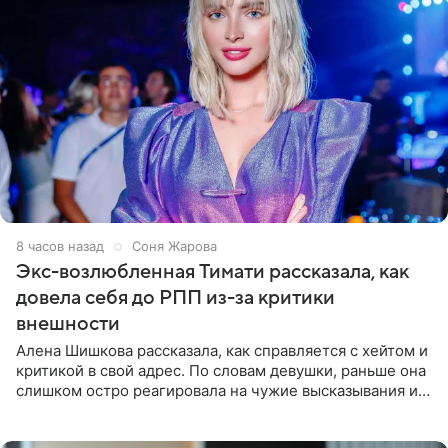
8 часов назад
Соня Жарова
Экс-возлюбленная Тимати рассказала, как
довела себя до РПП из-за критики
внешности
Алена Шишкова рассказала, как справляется с хейтом и
критикой в свой адрес. По словам девушки, раньше она
слишком остро реагировала на чужие высказывания и
начинала искать в себе недостатки. Модель получила