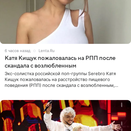
6 часов назад
Lenta.Ru
Катя Кищук пожаловалась на РПП после
скандала с возлюбленным
Экс-солистка российской поп-группы Serebro Катя
Кищук пожаловалась на расстройство пищевого
поведения (РПП) после скандала с возлюбленным,
популярным рэпером 9mice (настоящее имя — Сергей
Дмитриев).