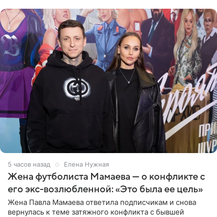
в Турции,
5 часов назад
Елена Нужная
Жена футболиста Мамаева — о конфликте с
его экс-возлюбленной: «Это была ее цель»
Жена Павла Мамаева ответила подписчикам и снова
вернулась к теме затяжного конфликта с бывшей