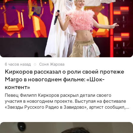
6 часов назад
Соня Жарова
Киркоров рассказал о роли своей протеже
Margo в новогоднем фильме: «Шок-
контент»
Певец Филипп Киркоров раскрыл детали своего
участия в новогоднем проекте. Выступая на фестивале
«Звезды Русского Радио в Завидово», артист сообщил,
что появится в кадре вместе со своей подопечной
Margo