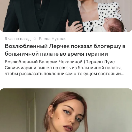
6 часов назад
Елена Нужная
Возлюбленный Лерчек показал блогершу в
больничной палате во время терапии
Возлюбленный Валерии Чекалиной (Лерчек) Луис
Сквиччиарини вышел на связь из больничной палаты,
чтобы рассказать поклонникам о текущем состоянии
блогерши. Он подтвердил, что основной курс
химиотерапии позади, но