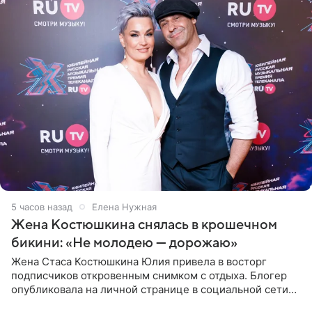
5 часов назад
Елена Нужная
Жена Костюшкина снялась в крошечном
бикини: «Не молодею — дорожаю»
Жена Стаса Костюшкина Юлия привела в восторг
подписчиков откровенным снимком с отдыха. Блогер
опубликовала на личной странице в социальной сети
фото в ярком бикини, позируя на пирсе во время отпуска