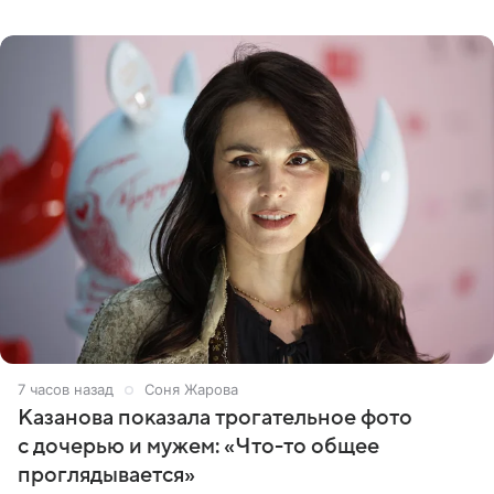
сняла двухэтажный дом, где ночь обходится минимум в
87 тысяч
7 часов назад
Соня Жарова
Казанова показала трогательное фото
с дочерью и мужем: «Что-то общее
проглядывается»