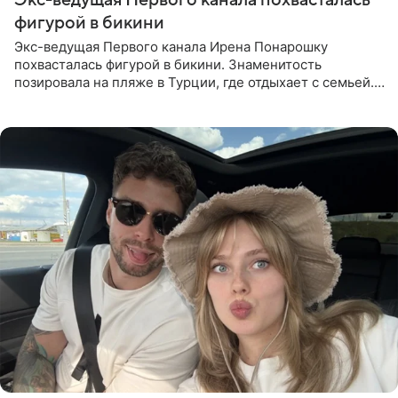
фигурой в бикини
Экс-ведущая Первого канала Ирена Понарошку
похвасталась фигурой в бикини. Знаменитость
позировала на пляже в Турции, где отдыхает с семьей.
Она поделилась кадрами с отдыха в Instagram (владелец
компания Meta