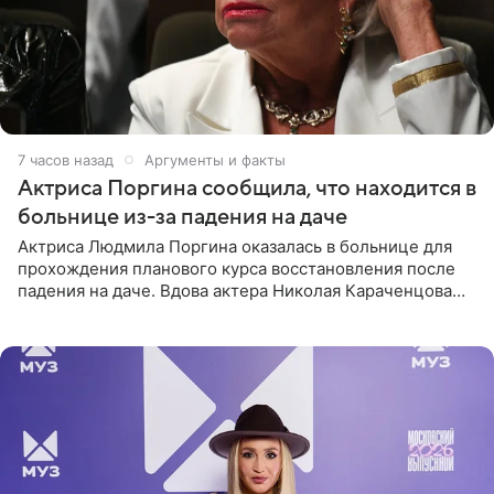
7 часов назад
Аргументы и факты
Актриса Поргина сообщила, что находится в
больнице из-за падения на даче
Актриса Людмила Поргина оказалась в больнице для
прохождения планового курса восстановления после
падения на даче. Вдова актера Николая Караченцова
рассказала об этом сайту MK.ru. Знаменитость получила
сильный