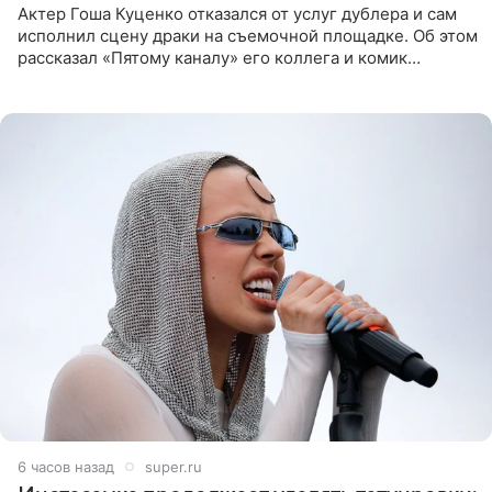
Актер Гоша Куценко отказался от услуг дублера и сам
исполнил сцену драки на съемочной площадке. Об этом
рассказал «Пятому каналу» его коллега и комик
Дмитрий Журавлев. По словам артиста, когда Куценко
6 часов назад
super.ru