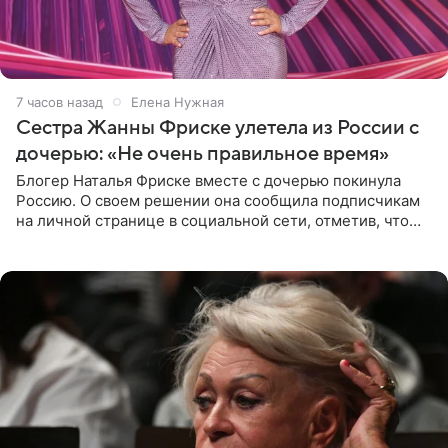
7 часов назад
Елена Нужная
Сестра Жанны Фриске улетела из России с
дочерью: «Не очень правильное время»
Блогер Наталья Фриске вместе с дочерью покинула
Россию. О своем решении она сообщила подписчикам
на личной странице в социальной сети, отметив, что
выбрала для отдыха с ребенком Объединенные
Арабские Эмираты.