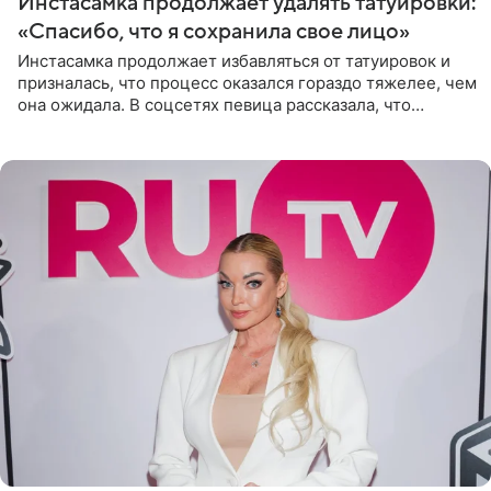
Инстасамка продолжает удалять татуировки:
«Спасибо, что я сохранила свое лицо»
Инстасамка продолжает избавляться от татуировок и
призналась, что процесс оказался гораздо тяжелее, чем
она ожидала. В соцсетях певица рассказала, что
очередной сеанс удаления рисунков стал для нее
«ужасно