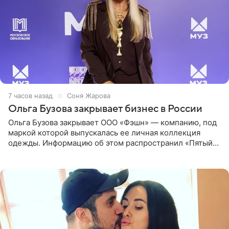
7 часов назад
Соня Жарова
Ольга Бузова закрывает бизнес в России
Ольга Бузова закрывает ООО «Фэшн» — компанию, под
маркой которой выпускалась ее личная коллекция
одежды. Информацию об этом распространил «Пятый
канал». Фирму зарегистрировали 13 ноября 2012 года. В
списке