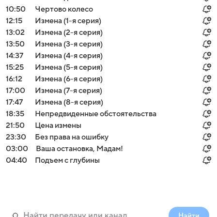
10:50
Чертово колесо
12:15
Измена (1-я серия)
13:02
Измена (2-я серия)
13:50
Измена (3-я серия)
14:37
Измена (4-я серия)
15:25
Измена (5-я серия)
16:12
Измена (6-я серия)
17:00
Измена (7-я серия)
17:47
Измена (8-я серия)
18:35
Непредвиденные обстоятельства
21:50
Цена измены
23:30
Без права на ошибку
03:00
Ваша остановка, Мадам!
04:40
Подъем с глубины
Найти