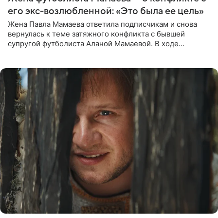
его экс-возлюбленной: «Это была ее цель»
Жена Павла Мамаева ответила подписчикам и снова
вернулась к теме затяжного конфликта с бывшей
супругой футболиста Аланой Мамаевой. В ходе
общения с аудиторией один из пользователей
признался, что раньше судил о