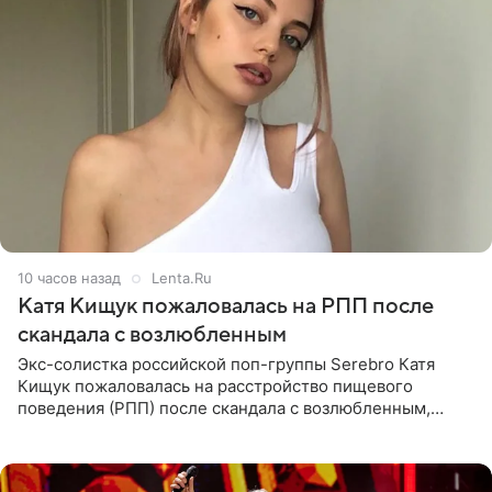
10 часов назад
Lenta.Ru
Катя Кищук пожаловалась на РПП после
скандала с возлюбленным
Экс-солистка российской поп-группы Serebro Катя
Кищук пожаловалась на расстройство пищевого
поведения (РПП) после скандала с возлюбленным,
популярным рэпером 9mice (настоящее имя — Сергей
Дмитриев).