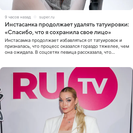
9 часов назад
super.ru
Инстасамка продолжает удалять татуировки:
«Спасибо, что я сохранила свое лицо»
Инстасамка продолжает избавляться от татуировок и
призналась, что процесс оказался гораздо тяжелее, чем
она ожидала. В соцсетях певица рассказала, что
очередной сеанс удаления рисунков стал для нее
«ужасно