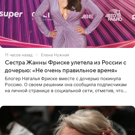
11 часов назад
Елена Нужная
Сестра Жанны Фриске улетела из России с
дочерью: «Не очень правильное время»
Блогер Наталья Фриске вместе с дочерью покинула
Россию. О своем решении она сообщила подписчикам
на личной странице в социальной сети, отметив, что
выбрала для отдыха с ребенком Объединенные
Арабские Эмираты.