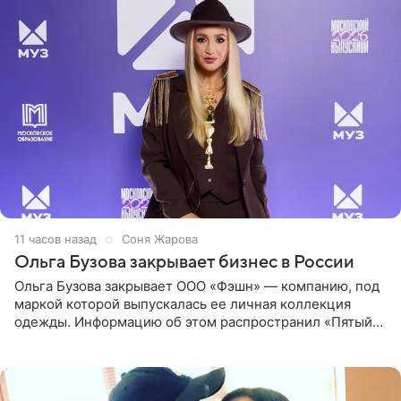
11 часов назад
Соня Жарова
Ольга Бузова закрывает бизнес в России
Ольга Бузова закрывает ООО «Фэшн» — компанию, под
маркой которой выпускалась ее личная коллекция
одежды. Информацию об этом распространил «Пятый
канал». Фирму зарегистрировали 13 ноября 2012 года. В
списке