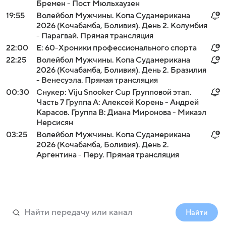
Бремен - Пост Мюльхаузен
19:55
Волейбол Мужчины. Копа Судамерикана
2026 (Кочабамба, Боливия). День 2. Колумбия
- Парагвай. Прямая трансляция
22:00
Е: 60-Хроники профессионального спорта
22:25
Волейбол Мужчины. Копа Судамерикана
2026 (Кочабамба, Боливия). День 2. Бразилия
- Венесуэла. Прямая трансляция
00:30
Снукер: Viju Snooker Cup Групповой этап.
Часть 7 Группа A: Алексей Корень - Андрей
Карасов. Группа B: Диана Миронова - Микаэл
Нерсисян
03:25
Волейбол Мужчины. Копа Судамерикана
2026 (Кочабамба, Боливия). День 2.
Аргентина - Перу. Прямая трансляция
Найти