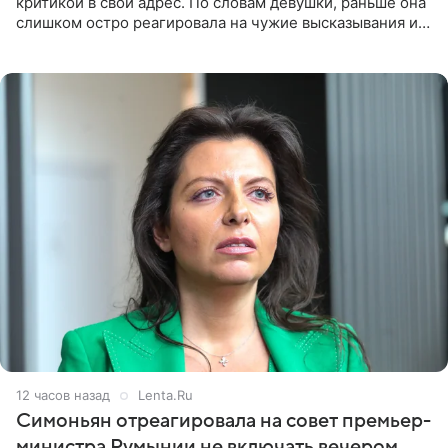
критикой в свой адрес. По словам девушки, раньше она
слишком остро реагировала на чужие высказывания и
начинала искать в себе недостатки. Модель получила
12 часов назад
Lenta.Ru
Симоньян отреагировала на совет премьер-
министра Румынии не включать вечером