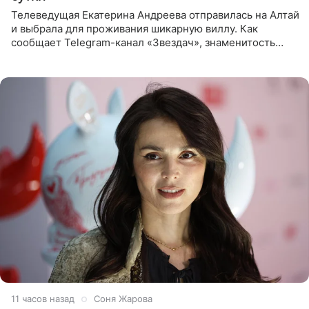
Телеведущая Екатерина Андреева отправилась на Алтай
и выбрала для проживания шикарную виллу. Как
сообщает Telegram-канал «Звездач», знаменитость
сняла двухэтажный дом, где ночь обходится минимум в
87 тысяч
11 часов назад
Соня Жарова