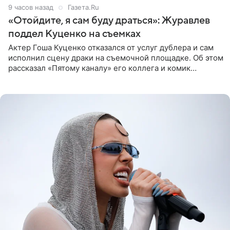
9 часов назад
Газета.Ru
«Отойдите, я сам буду драться»: Журавлев
поддел Куценко на съемках
Актер Гоша Куценко отказался от услуг дублера и сам
исполнил сцену драки на съемочной площадке. Об этом
рассказал «Пятому каналу» его коллега и комик
Дмитрий Журавлев. По словам артиста, когда Куценко