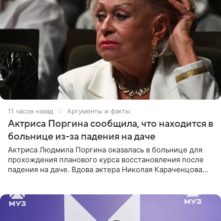
11 часов назад
Аргументы и факты
Актриса Поргина сообщила, что находится в
больнице из-за падения на даче
Актриса Людмила Поргина оказалась в больнице для
прохождения планового курса восстановления после
падения на даче. Вдова актера Николая Караченцова
рассказала об этом сайту MK.ru. Знаменитость получила
сильный