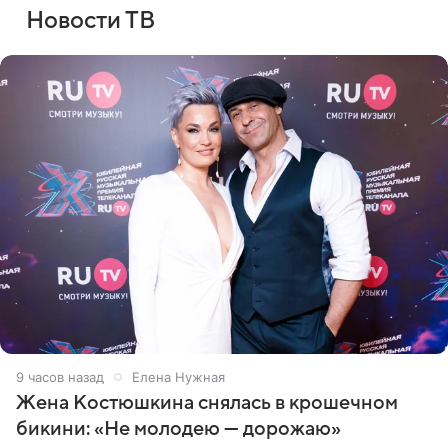
Новости ТВ
9 часов назад
Елена Нужная
Жена Костюшкина снялась в крошечном
бикини: «Не молодею — дорожаю»