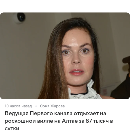
что появится в кадре вместе со своей подопечной
Margo
10 часов назад
Соня Жарова
Ведущая Первого канала отдыхает на
роскошной вилле на Алтае за 87 тысяч в
сутки