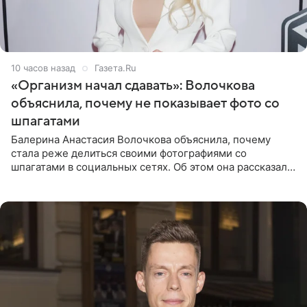
10 часов назад
Газета.Ru
«Организм начал сдавать»: Волочкова
объяснила, почему не показывает фото со
шпагатами
Балерина Анастасия Волочкова объяснила, почему
стала реже делиться своими фотографиями со
шпагатами в социальных сетях. Об этом она рассказала
Общественной Службе Новостей. Знаменитость
призналась, что на