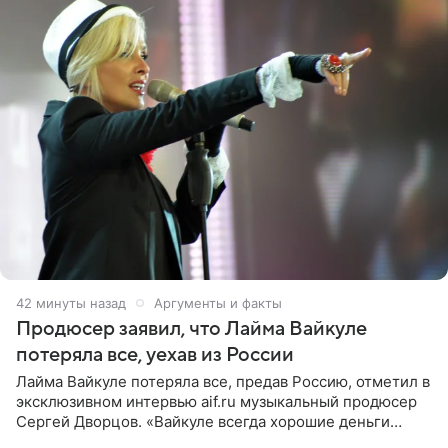
42 минуты назад
Аргументы и факты
Продюсер заявил, что Лайма Вайкуле
потеряла все, уехав из России
Лайма Вайкуле потеряла все, предав Россию, отметил в
эксклюзивном интервью aif.ru музыкальный продюсер
Сергей Дворцов. «Вайкуле всегда хорошие деньги
получала в России, заработки сопоставимы с Пугачевой,