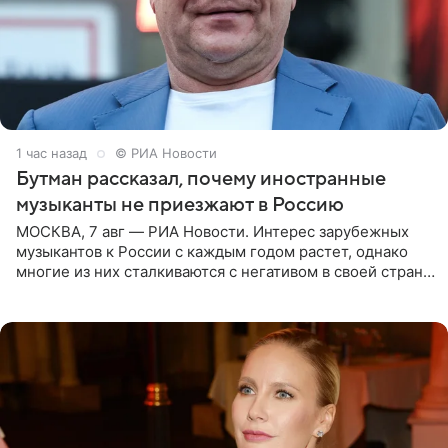
1 час назад
© РИА Новости
Бутман рассказал, почему иностранные
музыканты не приезжают в Россию
МОСКВА, 7 авг — РИА Новости. Интерес зарубежных
музыкантов к России с каждым годом растет, однако
многие из них сталкиваются с негативом в своей стране
и риском потерять работу после поездок в РФ, поэтому