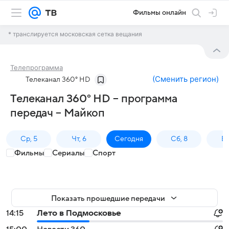
Фильмы онлайн
* транслируется московская сетка вещания
Телепрограмма
(
Сменить регион
)
Телеканал 360° HD
Телеканал 360° HD – программа
передач – Майкоп
Ср, 5
Чт, 6
Сегодня
Сб, 8
Вс
Фильмы
Сериалы
Спорт
Показать прошедшие передачи
14:15
Лето в Подмосковье