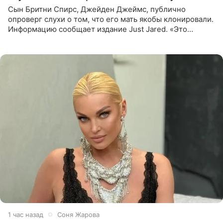
Сын Бритни Спирс, Джейден Джеймс, публично
опроверг слухи о том, что его мать якобы клонировали.
Информацию сообщает издание Just Jared. «Это
заставляет меня понять, что многое в СМИ
преувеличено и фальшиво.
1 час назад
Соня Жарова