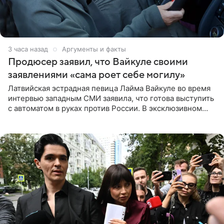
3 часа назад
Аргументы и факты
Продюсер заявил, что Вайкуле своими
заявлениями «сама роет себе могилу»
Латвийская эстрадная певица Лайма Вайкуле во время
интервью западным СМИ заявила, что готова выступить
с автоматом в руках против России. В эксклюзивном
комментарии aif.ru продюсер Сергей Дворцов отметил,
что