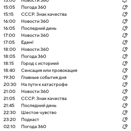
15:00
Новости 360
15:05
Погода 360
15:15
СССР. Знак качества
16:00
Новости 360
16:05
Последний день
17:00
Новости 360
17:05
Едем!
18:00
Новости 360
18:05
Погода 360
18:15
Город с историей
18:40
Сенсация или провокация
19:30
Главные события дня
20:30
На пути к катастрофе
21:00
Новости 360
21:05
СССР. Знак качества
21:45
Последний день
22:30
Шестое чувство
23:20
Подкаст
02:10
Погода 360