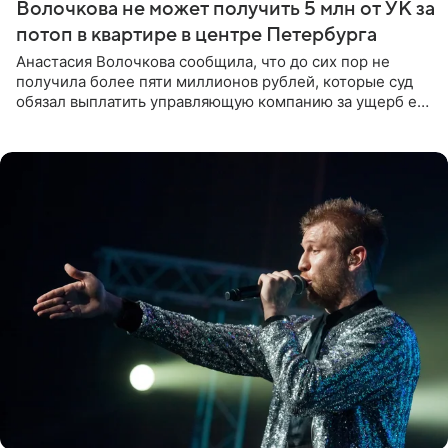
Волочкова не может получить 5 млн от УК за
потоп в квартире в центре Петербурга
Анастасия Волочкова сообщила, что до сих пор не
получила более пяти миллионов рублей, которые суд
обязал выплатить управляющую компанию за ущерб ее
квартире в Санкт-Петербурге. В соцсети артистка
выложила