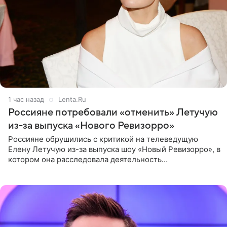
1 час назад
Lenta.Ru
Россияне потребовали «отменить» Летучую
из-за выпуска «Нового Ревизорро»
Россияне обрушились с критикой на телеведущую
Елену Летучую из-за выпуска шоу «Новый Ревизорро», в
котором она расследовала деятельность
стоматологической клиники в Москве. В видео и
комментариях,