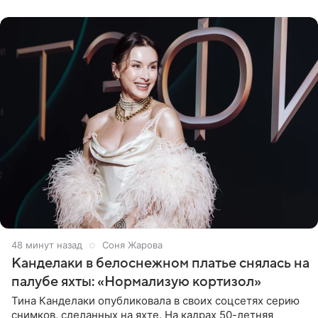
10−20
48 минут назад
Соня Жарова
Канделаки в белоснежном платье снялась на
палубе яхты: «Нормализую кортизол»
Тина Канделаки опубликовала в своих соцсетях серию
снимков, сделанных на яхте. На кадрах 50-летняя