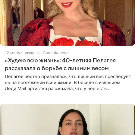
12 минут назад
Соня Жарова
«Худею всю жизнь»: 40-летняя Пелагея
рассказала о борьбе с лишним весом
Пелагея честно призналась, что лишний вес преследует
ее на протяжении всей жизни. В беседе с изданием
Леди Mail артистка рассказала, что у нее есть
предрасположенность к полноте, а с годами держать
себя в форме