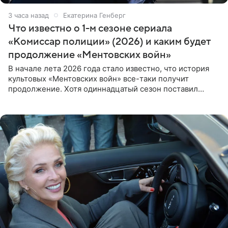
3 часа назад
Екатерина Генберг
Что известно о 1-м сезоне сериала
«Комиссар полиции» (2026) и каким будет
продолжение «Ментовских войн»
В начале лета 2026 года стало известно, что история
культовых «Ментовских войн» все-таки получит
продолжение. Хотя одиннадцатый сезон поставил
логичную точку в судьбе Романа Шилова, а исполнитель
главной роли