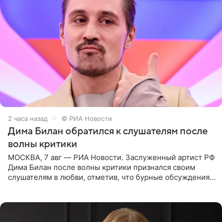
2 часа назад
© РИА Новости
Дима Билан обратился к слушателям после
волны критики
МОСКВА, 7 авг — РИА Новости. Заслуженный артист РФ
Дима Билан после волны критики признался своим
слушателям в любви, отметив, что бурные обсуждения
запустили процесс поиска смыслов, возможностей и
глубин. В