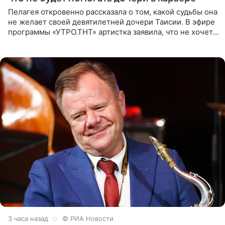
Пелагея откровенно рассказала о том, какой судьбы она
не желает своей девятилетней дочери Таисии. В эфире
программы «УТРО.ТНТ» артистка заявила, что не хочет
для наследницы карьеры исполнительницы. Пелагея
3 часа назад
© РИА Новости