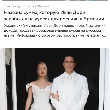
1 час назад
Соня Жарова
Названа сумма, которую Иван Дорн
заработал на курсах для россиян в Армении
Украинский музыкант Иван Дорн нашел новый источник
дохода, продавая образовательные курсы на русском
языке. Информацию об этом распространил Telegram-
канал Shot. Источник сообщает, что исполнитель
провел серию