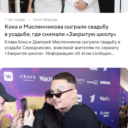
1 час назад
Соня Жарова
Кока и Масленникова сыграли свадьбу
в усадьбе, где снимали «Закрытую школу»
Клава Кока и Дмитрий Масленников сыграли свадьбу в
усадьбе Середниково, знакомой зрителям по сериалу
«Закрытая школа». Информацию об этом сообщил
Telegram-канал Mash. Церемония прошла за закрытыми
дверями.