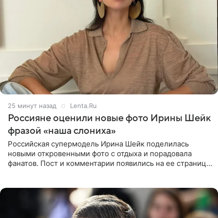
25 минут назад
Lenta.Ru
Россияне оценили новые фото Ирины Шейк
фразой «наша слониха»
Российская супермодель Ирина Шейк поделилась
новыми откровенными фото с отдыха и порадовала
фанатов. Пост и комментарии появились на ее странице
в Instagram (принадлежит компании Meta, признанной
экстремистской