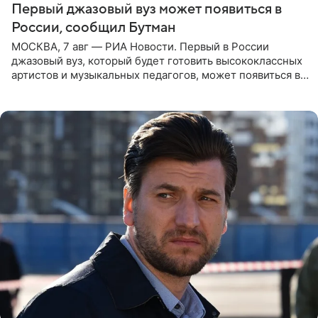
Первый джазовый вуз может появиться в
России, сообщил Бутман
МОСКВА, 7 авг — РИА Новости. Первый в России
джазовый вуз, который будет готовить высококлассных
артистов и музыкальных педагогов, может появиться в
Москве или Санкт-Петербурге, ведется масштабная
проработка