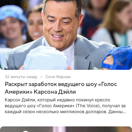
32 минуты назад
Соня Жарова
Раскрыт заработок ведущего шоу «Голос
Америки» Карсона Дэйли
Карсон Дэйли, который недавно покинул кресло
ведущего шоу «Голос Америки» (The Voice), получал за
каждый сезон несколько миллионов долларов. Данные
о его доходах раскрыл инсайдер из съемочной команды
проекта в