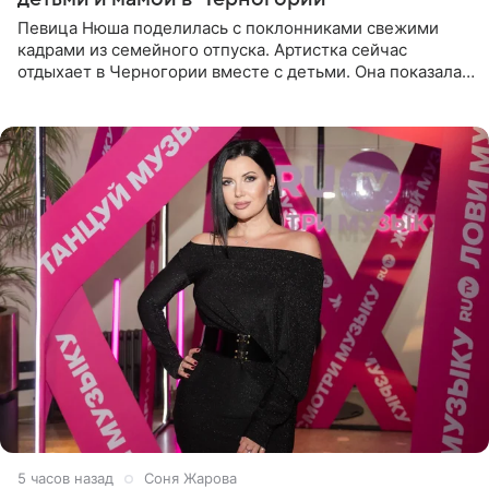
Певица Нюша поделилась с поклонниками свежими
кадрами из семейного отпуска. Артистка сейчас
отдыхает в Черногории вместе с детьми. Она показала,
как они гуляют по старинным улочкам местных городов.
Старшей
5 часов назад
Соня Жарова