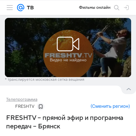
Фильмы онлайн
* транслируется московская сетка вещания
Телепрограмма
(
Сменить регион
)
FRESHTV
FRESHTV – прямой эфир и программа
передач – Брянск