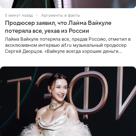
5 минут назад
Аргументы и факты
Продюсер заявил, что Лайма Вайкуле
потеряла все, уехав из России
Лайма Вайкуле потеряла все, предав Россию, отметил в
эксклюзивном интервью aif.ru музыкальный продюсер
Сергей Дворцов. «Вайкуле всегда хорошие деньги
получала в России, заработки сопоставимы с Пугачевой,
10−20