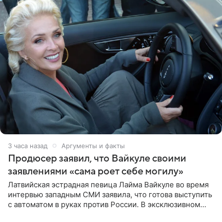
3 часа назад
Аргументы и факты
Продюсер заявил, что Вайкуле своими
заявлениями «сама роет себе могилу»
Латвийская эстрадная певица Лайма Вайкуле во время
интервью западным СМИ заявила, что готова выступить
с автоматом в руках против России. В эксклюзивном
комментарии aif.ru продюсер Сергей Дворцов отметил,