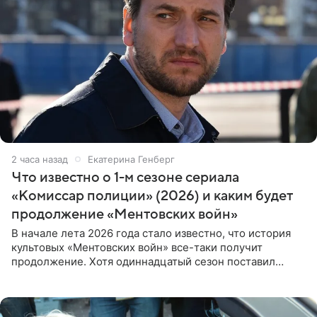
2 часа назад
Екатерина Генберг
Что известно о 1-м сезоне сериала
«Комиссар полиции» (2026) и каким будет
продолжение «Ментовских войн»
В начале лета 2026 года стало известно, что история
культовых «Ментовских войн» все-таки получит
продолжение. Хотя одиннадцатый сезон поставил
логичную точку в судьбе Романа Шилова, а исполнитель
главной роли