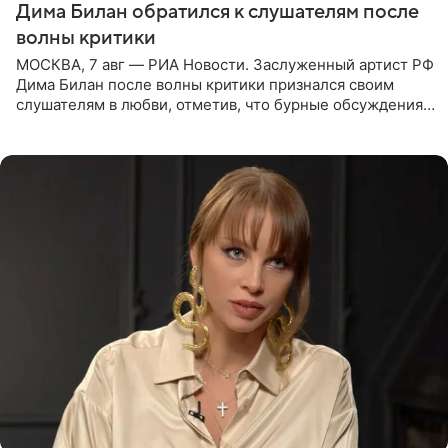
Дима Билан обратился к слушателям после
волны критики
МОСКВА, 7 авг — РИА Новости. Заслуженный артист РФ
Дима Билан после волны критики признался своим
слушателям в любви, отметив, что бурные обсуждения
запустили процесс поиска смыслов, возможностей и
глубин. В