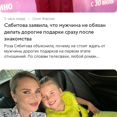
2 часа назад
Соня Жарова
Сябитова заявила, что мужчина не обязан
делать дорогие подарки сразу после
знакомства
Роза Сябитова объяснила, почему не стоит ждать от
мужчины дорогих подарков на первом этапе
отношений. По словам телесвахи, любой роман
проходит несколько обязательных стадий, и требовать
от партнера больше