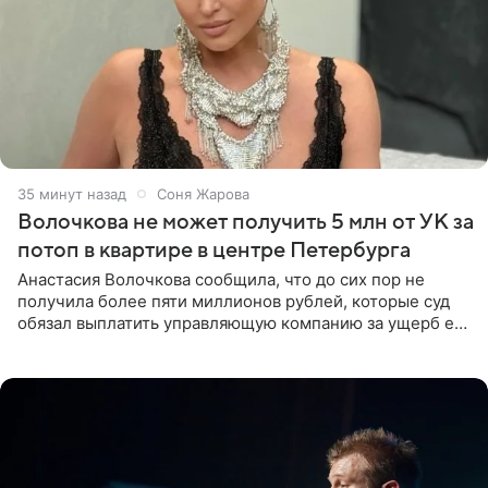
35 минут назад
Соня Жарова
Волочкова не может получить 5 млн от УК за
потоп в квартире в центре Петербурга
Анастасия Волочкова сообщила, что до сих пор не
получила более пяти миллионов рублей, которые суд
обязал выплатить управляющую компанию за ущерб ее
квартире в Санкт-Петербурге. В соцсети артистка
выложила