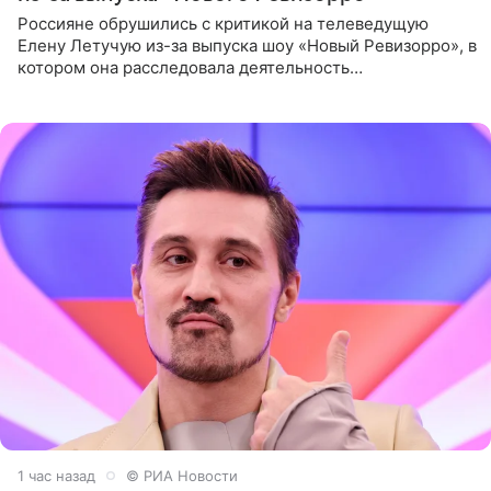
Россияне обрушились с критикой на телеведущую
Елену Летучую из-за выпуска шоу «Новый Ревизорро», в
котором она расследовала деятельность
стоматологической клиники в Москве. В видео и
комментариях,
1 час назад
© РИА Новости