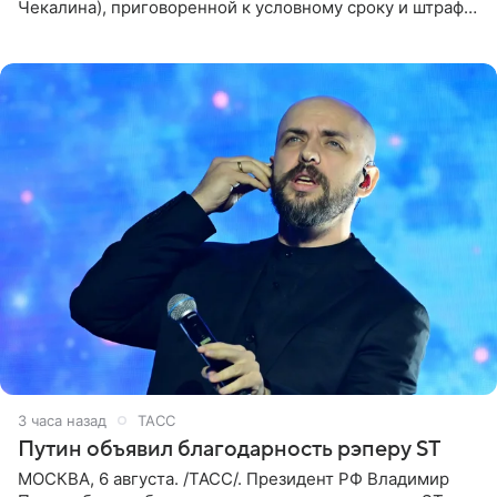
Чекалина), приговоренной к условному сроку и штрафу,
а также ее бывшего супруга и его бывшего бизнес-
партнера,
3 часа назад
ТАСС
Путин объявил благодарность рэперу ST
МОСКВА, 6 августа. /ТАСС/. Президент РФ Владимир