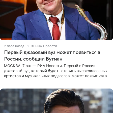
2 часа назад
© РИА Новости
Первый джазовый вуз может появиться в
России, сообщил Бутман
МОСКВА, 7 авг — РИА Новости. Первый в России
джазовый вуз, который будет готовить высококлассных
артистов и музыкальных педагогов, может появиться в
Москве или Санкт-Петербурге, ведется масштабная
проработка