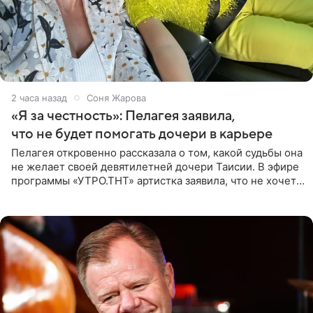
2 часа назад
Соня Жарова
«Я за честность»: Пелагея заявила,
что не будет помогать дочери в карьере
Пелагея откровенно рассказала о том, какой судьбы она
не желает своей девятилетней дочери Таисии. В эфире
программы «УТРО.ТНТ» артистка заявила, что не хочет
для наследницы карьеры исполнительницы. Пелагея