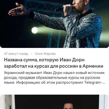
47 минут назад
Соня Жарова
Названа сумма, которую Иван Дорн
заработал на курсах для россиян в Армении
Украинский музыкант Иван Дорн нашел новый источник
дохода, продавая образовательные курсы на русском
языке. Информацию об этом распространил Telegram-
канал Shot. Источник сообщает, что исполнитель
провел серию