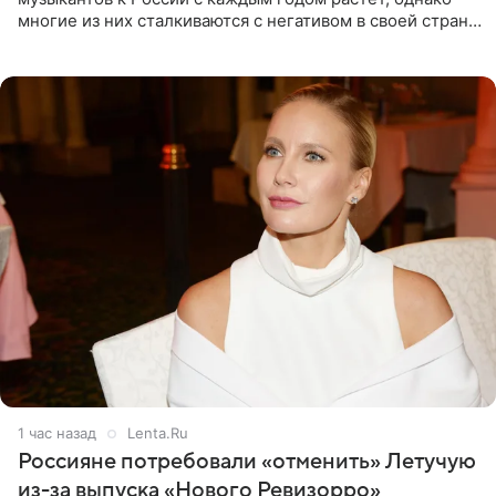
многие из них сталкиваются с негативом в своей стране
и риском потерять работу после поездок в РФ, поэтому
1 час назад
Lenta.Ru
Россияне потребовали «отменить» Летучую
из-за выпуска «Нового Ревизорро»