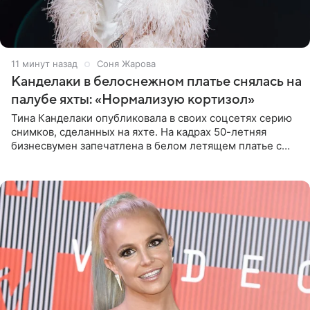
11 минут назад
Соня Жарова
Канделаки в белоснежном платье снялась на
палубе яхты: «Нормализую кортизол»
Тина Канделаки опубликовала в своих соцсетях серию
снимков, сделанных на яхте. На кадрах 50-летняя
бизнесвумен запечатлена в белом летящем платье с
глубокими разрезами на талии. Свой образ Канделаки
дополнила