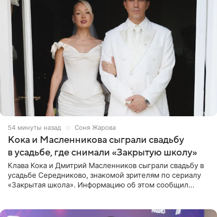
54 минуты назад
Соня Жарова
Кока и Масленникова сыграли свадьбу
в усадьбе, где снимали «Закрытую школу»
Клава Кока и Дмитрий Масленников сыграли свадьбу в
усадьбе Середниково, знакомой зрителям по сериалу
«Закрытая школа». Информацию об этом сообщил
Telegram-канал Mash. Церемония прошла за закрытыми
дверями.