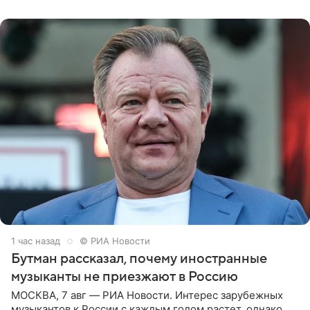
канале. «Доброе утро
1 час назад
© РИА Новости
Бутман рассказал, почему иностранные
музыканты не приезжают в Россию
МОСКВА, 7 авг — РИА Новости. Интерес зарубежных
музыкантов к России с каждым годом растет, однако