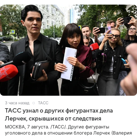
что
3 часа назад
ТАСС
ТАСС узнал о других фигурантах дела
Лерчек, скрывшихся от следствия
МОСКВА, 7 августа. /ТАСС/. Другие фигуранты
уголовного дела в отношении блогера Лерчек (Валерия