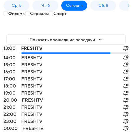
Ср, 5
Чт, 6
Сегодня
Сб, 8
Вс
Фильмы
Сериалы
Спорт
Показать прошедшие передачи
13:00
FRESHTV
14:00
FRESHTV
15:00
FRESHTV
16:00
FRESHTV
17:00
FRESHTV
18:00
FRESHTV
19:00
FRESHTV
20:00
FRESHTV
21:00
FRESHTV
22:00
FRESHTV
23:00
FRESHTV
00:00
FRESHTV