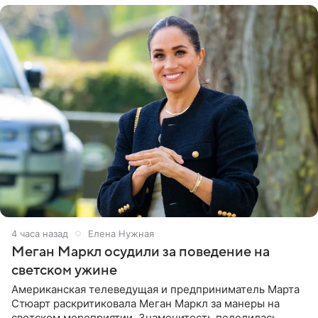
4 часа назад
Елена Нужная
Меган Маркл осудили за поведение на
светском ужине
Американская телеведущая и предприниматель Марта
Стюарт раскритиковала Меган Маркл за манеры на
светском мероприятии. Знаменитость поделилась