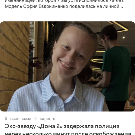
именинницей, которой 7 августа исполнилось 79 лет.
Модель София Евдокименко поделилась на личной
странице в социальной сети фотографией знаменитой
бабушки. На снимке
5 часов назад
super.ru
Экс‑звезду «Дома 2» задержала полиция
через несколько минут после освобождения