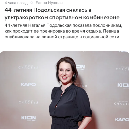
4 часа назад
Елена Нужная
44-летняя Подольская снялась в
ультракоротком спортивном комбинезоне
44-летняя Наталья Подольская показала поклонникам,
как проходит ее тренировка во время отдыха. Певица
опубликовала на личной странице в социальной сети
снимки из спортзала. На кадрах артистка позирует в
красном