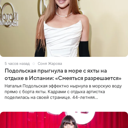
5 часов назад
Соня Жарова
Подольская прыгнула в море с яхты на
отдыхе в Испании: «Смеяться разрешается»
Наталья Подольская эффектно нырнула в морскую воду
прямо с борта яхты. Кадрами с отдыха артистка
поделилась на своей странице. 44-летняя
знаменитость предстала перед поклонниками в ярком
розовом купальнике с