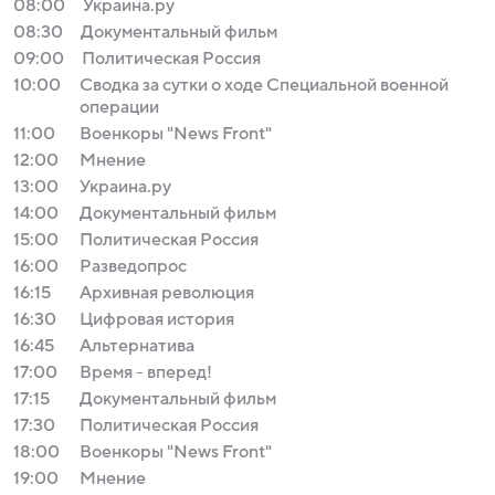
08:00
Украина.ру
08:30
Документальный фильм
09:00
Политическая Россия
10:00
Сводка за сутки о ходе Специальной военной
операции
11:00
Военкоры "News Front"
12:00
Мнение
13:00
Украина.ру
14:00
Документальный фильм
15:00
Политическая Россия
16:00
Разведопрос
16:15
Архивная революция
16:30
Цифровая история
16:45
Альтернатива
17:00
Время - вперед!
17:15
Документальный фильм
17:30
Политическая Россия
18:00
Военкоры "News Front"
19:00
Мнение