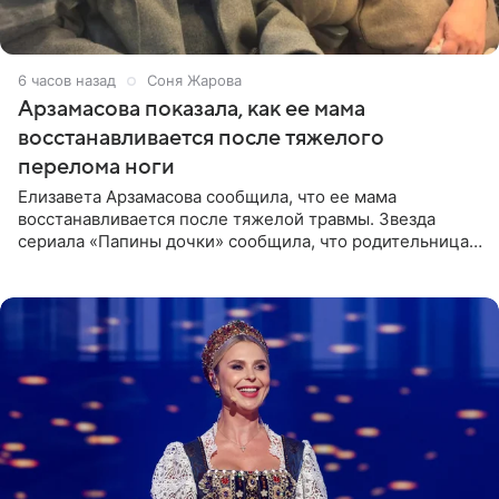
6 часов назад
Соня Жарова
Арзамасова показала, как ее мама
восстанавливается после тяжелого
перелома ноги
Елизавета Арзамасова сообщила, что ее мама
восстанавливается после тяжелой травмы. Звезда
сериала «Папины дочки» сообщила, что родительница
неудачно сломала ногу и перенесла операцию.
Арзамасова показала