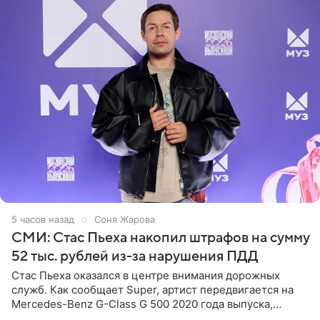
5 часов назад
Соня Жарова
СМИ: Стас Пьеха накопил штрафов на сумму
52 тыс. рублей из-за нарушения ПДД
Стас Пьеха оказался в центре внимания дорожных
служб. Как сообщает Super, артист передвигается на
Mercedes-Benz G-Class G 500 2020 года выпуска,
стоимость которого оценивается в 15–20 миллионов