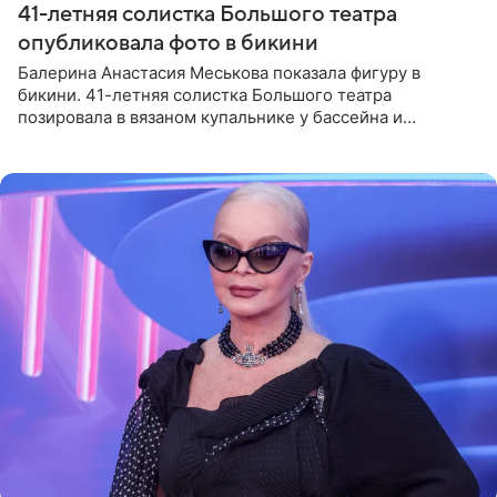
41-летняя солистка Большого театра
опубликовала фото в бикини
Балерина Анастасия Меськова показала фигуру в
бикини. 41-летняя солистка Большого театра
позировала в вязаном купальнике у бассейна и
опубликовала фото в личном блоге. Артистка
поделилась кадрами с отдыха за