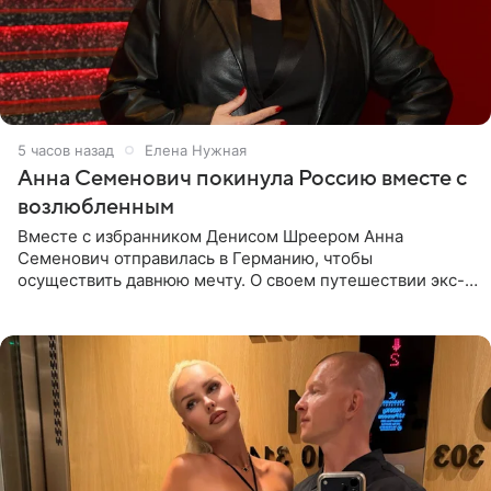
5 часов назад
Елена Нужная
Анна Семенович покинула Россию вместе с
возлюбленным
Вместе с избранником Денисом Шреером Анна
Семенович отправилась в Германию, чтобы
осуществить давнюю мечту. О своем путешествии экс-
солистка «Блестящих» рассказала поклонникам на
личной странице в социальной