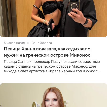
5 часов назад
Соня Жарова
Певица Ханна показала, как отдыхает с
мужем на греческом острове Миконос
Певица Ханна и продюсер Пашу показали совместные
кадры с отдыха на греческом острове Миконос. Для
выхода в свет артистка выбрала черный топ и юбку с
высоким разрезом. Дополнили образ босоножки в тон,
серьги с