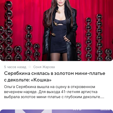
5 часов назад
Соня Жарова
Серябкина снялась в золотом мини-платье
с декольте: «Кошка»
Ольга Серябкина вышла на сцену в откровенном
вечернем наряде. Для выхода 41-летняя артистка
выбрала золотое мини-платье с глубоким декольте.
Дополнением к образу стали бежевые мюли. Стилисты
выпрямили волосы