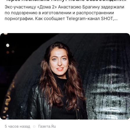
Экс‑участницу «Дома 2» Анастасию Брагину задержали
по подозрению в изготовлении и распространении
порнографии. Как сообщает Telegram-канал SHOT,
девушка может оказаться в СИЗО. Следствие
ходатайствует об
5 часов назад
Газета.Ru