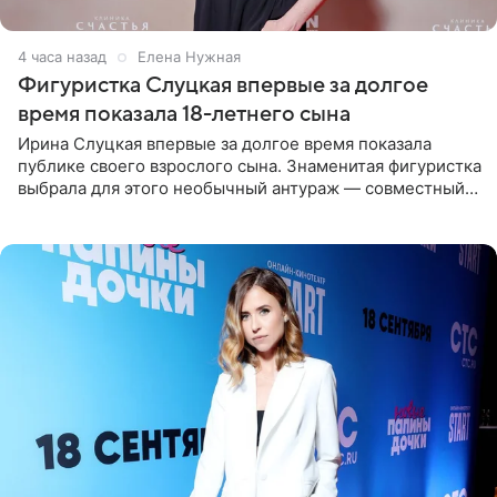
4 часа назад
Елена Нужная
Фигуристка Слуцкая впервые за долгое
время показала 18-летнего сына
Ирина Слуцкая впервые за долгое время показала
публике своего взрослого сына. Знаменитая фигуристка
выбрала для этого необычный антураж — совместный
отдых на воде. Вместе с 18-летним Артемом фигуристка