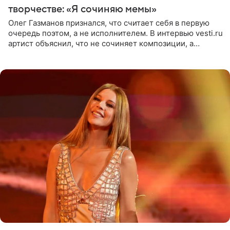
творчестве: «Я сочиняю мемы»
Олег Газманов признался, что считает себя в первую
очередь поэтом, а не исполнителем. В интервью vesti.ru
артист объяснил, что не сочиняет композиции, а
позволяет им появляться через себя. По словам
музыканта,