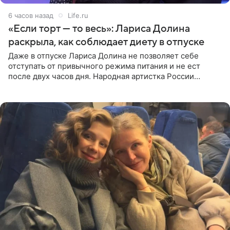
6 часов назад
Life.ru
«Если торт — то весь»: Лариса Долина
раскрыла, как соблюдает диету в отпуске
Даже в отпуске Лариса Долина не позволяет себе
отступать от привычного режима питания и не ест
после двух часов дня. Народная артистка России
призналась, что особенно строго следит за рационом на
отдыхе, когда