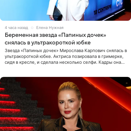
4 часа назад
Елена Нужная
Беременная звезда «Папиных дочек»
снялась в ультракороткой юбке
Звезда «Папиных дочек» Мирослава Карпович снялась в
ультракороткой юбке. Актриса позировала в гримерке,
сидя в кресле, и сделала несколько селфи. Кадры она
опубликовала на личной странице в социальной сети.