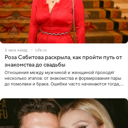
3 часа назад
Life.ru
Роза Сябитова раскрыла, как пройти путь от
знакомства до свадьбы
Отношения между мужчиной и женщиной проходят
несколько этапов: от знакомства и формирования пары
до помолвки и брака. Ошибки часто начинаются тогда,
когда один из партнеров требует от другого слишком
многого,