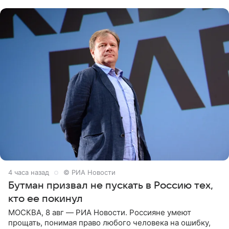
животных к
4 часа назад
© РИА Новости
Бутман призвал не пускать в Россию тех,
кто ее покинул
МОСКВА, 8 авг — РИА Новости. Россияне умеют
прощать, понимая право любого человека на ошибку,