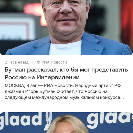
2 часа назад
© РИА Новости
Бутман рассказал, кто бы мог представить
Россию на Интервидении
МОСКВА, 8 авг — РИА Новости. Народный артист РФ,
джазмен Игорь Бутман считает, что Россию на
следующем международном музыкальном конкурсе
«Интервидение» могла бы представить молодая певица
Варвара Убель, так