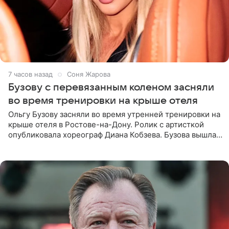
7 часов назад
Соня Жарова
Бузову с перевязанным коленом засняли
во время тренировки на крыше отеля
Ольгу Бузову засняли во время утренней тренировки на
крыше отеля в Ростове-на-Дону. Ролик с артисткой
опубликовала хореограф Диана Кобзева. Бузова вышла
на занятие спортом в 32-градусную жару ранним утром,