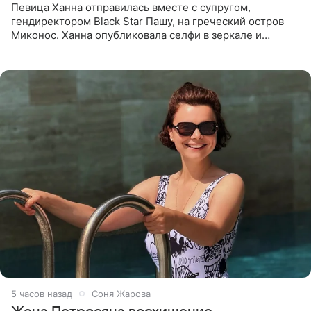
Певица Ханна отправилась вместе с супругом,
гендиректором Black Star Пашу, на греческий остров
Миконос. Ханна опубликовала селфи в зеркале и
призналась, что сейчас особенно довольна собой. По
словам певицы, она
5 часов назад
Соня Жарова