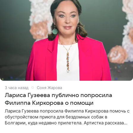
3 часа назад
Соня Жарова
Лариса Гузеева публично попросила
Филиппа Киркорова о помощи
Лариса Гузеева попросила Филиппа Киркорова помочь с
обустройством приюта для бездомных собак в
Болгарии, куда недавно прилетела. Артистка рассказала
о местных волонтерах, которые временно забирают