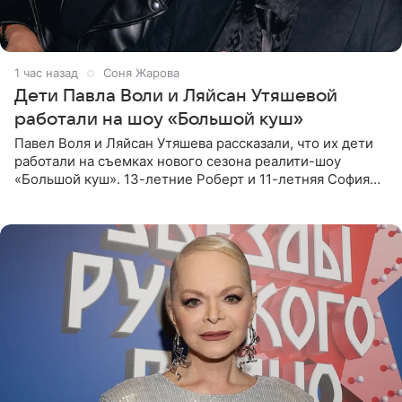
1 час назад
Соня Жарова
Дети Павла Воли и Ляйсан Утяшевой
работали на шоу «Большой куш»
Павел Воля и Ляйсан Утяшева рассказали, что их дети
работали на съемках нового сезона реалити-шоу
«Большой куш». 13-летние Роберт и 11-летняя София
отправились вместе с родителями в Таиланд и успели
поработать