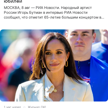
юбилей
МОСКВА, 8 авг — РИА Новости. Народный артист
России Игорь Бутман в интервью РИА Новости
сообщил, что отметит 65-летие большим концертом в
Кремлевском дворце, а вместе с ним на сцену выйдут
его друзья —
1 час назад
Журнал OK!