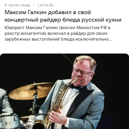
6 часов назад
Lenta.Ru
Максим Галкин добавил в свой
концертный райдер блюда русской кухни
Юморист Максим Галкин (внесен Минюстом РФ в
реестр иноагентов) включил в райдер для своих
зарубежных выступлений блюда исключительно
русской кухни. Об этом сообщает РИА Новости.
Согласно документу, в гримерную