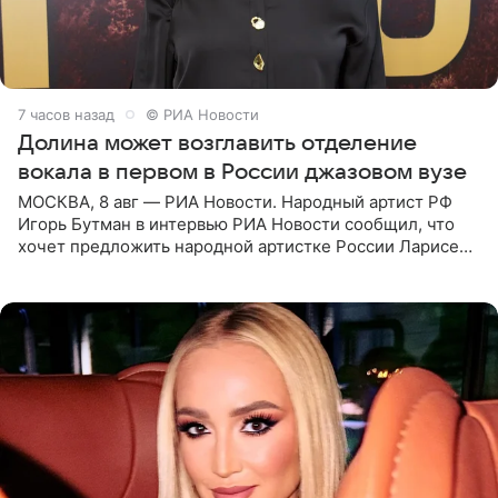
7 часов назад
© РИА Новости
Долина может возглавить отделение
вокала в первом в России джазовом вузе
МОСКВА, 8 авг — РИА Новости. Народный артист РФ
Игорь Бутман в интервью РИА Новости сообщил, что
хочет предложить народной артистке России Ларисе
Долиной возглавить вокальное отделение в первом в
России