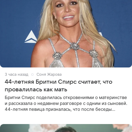
3 часа назад
Соня Жарова
44-летняя Бритни Спирс считает, что
провалилась как мать
Бритни Спирс поделилась откровениями о материнстве
и рассказала о недавнем разговоре с одним из сыновей.
44-летняя певица призналась, что после беседы
почувствовала себя плохой матерью. Публикацию
артистки