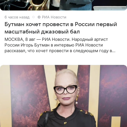
6 часов назад
© РИА Новости
Бутман хочет провести в России первый
масштабный джазовый бал
МОСКВА, 8 авг — РИА Новости. Народный артист
России Игорь Бутман в интервью РИА Новости
рассказал, что хочет провести в следующем году в
Санкт-Петербурге первый масштабный джазовый бал,
который объединит джаз,