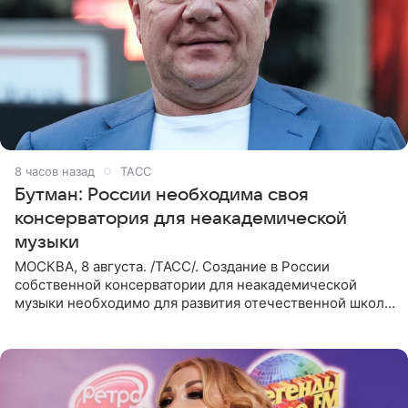
8 часов назад
ТАСС
Бутман: России необходима своя
консерватория для неакадемической
музыки
МОСКВА, 8 августа. /ТАСС/. Создание в России
собственной консерватории для неакадемической
музыки необходимо для развития отечественной школы
джаза, рока и поп-музыки, а также подготовки
исполнителей мирового