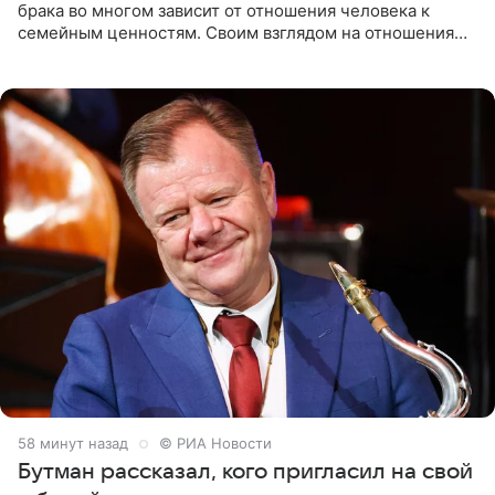
брака во многом зависит от отношения человека к
семейным ценностям. Своим взглядом на отношения
телеведущая поделилась с корреспондентом Пятого
канала на
58 минут назад
© РИА Новости
Бутман рассказал, кого пригласил на свой