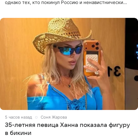
однако тех, кто покинул Россию и ненавистнически
высказывается о стране и соотечественниках, не стоит
принимать
5 часов назад
Соня Жарова
35-летняя певица Ханна показала фигуру
в бикини