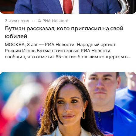
2 часа назад
© РИА Новости
Бутман рассказал, кого пригласил на свой
юбилей
МОСКВА, 8 авг — РИА Новости. Народный артист
России Игорь Бутман в интервью РИА Новости
сообщил, что отметит 65-летие большим концертом в
Кремлевском дворце, а вместе с ним на сцену выйдут
его друзья —