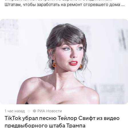
Штатам, чтобы заработать на ремонт сгоревшего дома в
Калифорнии. Об этом стало известно Telegram-каналу
Shot. В рамках
1 час назад
© РИА Новости
TikTok убрал песню Тейлор Свифт из видео
предвыборного штаба Трампа