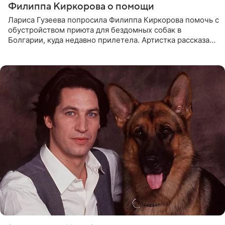
Филиппа Киркорова о помощи
Лариса Гузеева попросила Филиппа Киркорова помочь с
обустройством приюта для бездомных собак в
Болгарии, куда недавно прилетела. Артистка рассказала
о местных волонтерах, которые временно забирают
животных к