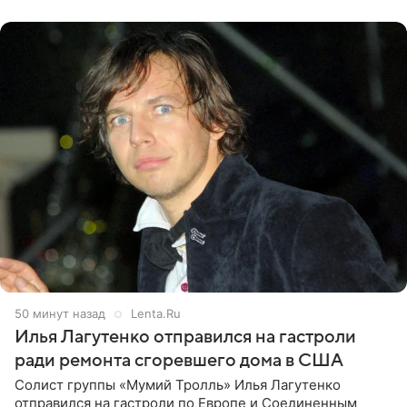
именно от
50 минут назад
Lenta.Ru
Илья Лагутенко отправился на гастроли
ради ремонта сгоревшего дома в США
Солист группы «Мумий Тролль» Илья Лагутенко
отправился на гастроли по Европе и Соединенным