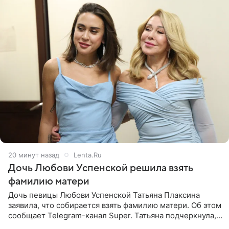
20 минут назад
Lenta.Ru
Дочь Любови Успенской решила взять
фамилию матери
Дочь певицы Любови Успенской Татьяна Плаксина
заявила, что собирается взять фамилию матери. Об этом
сообщает Telegram-канал Super. Татьяна подчеркнула,
что приняла решение о смене фамилии, поскольку