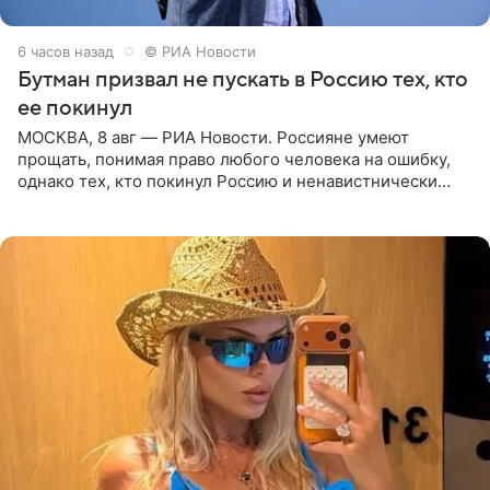
6 часов назад
© РИА Новости
Бутман призвал не пускать в Россию тех, кто
ее покинул
МОСКВА, 8 авг — РИА Новости. Россияне умеют
прощать, понимая право любого человека на ошибку,
однако тех, кто покинул Россию и ненавистнически
высказывается о стране и соотечественниках, не стоит
принимать