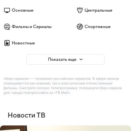
Основные
Центральные
Фильмы и Сериалы
Спортивные
Новостные
Показать еще
«Мир сериала» — телеканал российских сериалов. В эфире канала
показываются как новинки, так и классические отечественные
фильмы. Смотрите полную телепрограмму телеканала Мир сериала
для города Новороссийск на «ТВ Mail».
Новости ТВ