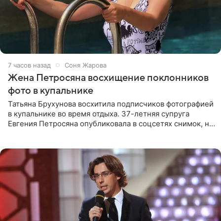
7 часов назад
Соня Жарова
Жена Петросяна восхищение поклонников
фото в купальнике
Татьяна Брухунова восхитила подписчиков фотографией
в купальнике во время отдыха. 37-летняя супруга
Евгения Петросяна опубликовала в соцсетях снимок, на
котором позирует у бассейна в белоснежном монокини
с