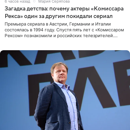
6 часов назад
Мария Серяпова
Загадка детства: почему актеры «Комиссара
Рекса» один за другим покидали сериал
Премьера сериала в Австрии, Германии и Италии
состоялась в 1994 году. Спустя пять лет с «Комиссаром
Рексом» познакомили и российских телезрителей.
Необычайно умная собака мгновенно влюбляла в себя
публику. Но и