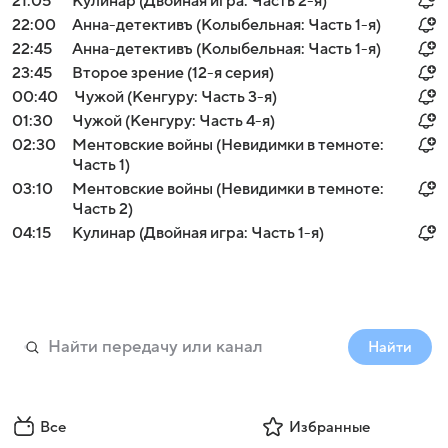
21:05
Кулинар (Двойная игра: Часть 2-я)
22:00
Анна-детективъ (Колыбельная: Часть 1-я)
22:45
Анна-детективъ (Колыбельная: Часть 1-я)
23:45
Второе зрение (12-я серия)
00:40
Чужой (Кенгуру: Часть 3-я)
01:30
Чужой (Кенгуру: Часть 4-я)
02:30
Ментовские войны (Невидимки в темноте:
Часть 1)
03:10
Ментовские войны (Невидимки в темноте:
Часть 2)
04:15
Кулинар (Двойная игра: Часть 1-я)
Найти
Все
Избранные