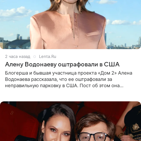
2 часа назад
Lenta.Ru
Алену Водонаеву оштрафовали в США
Блогерша и бывшая участница проекта «Дом 2» Алена
Водонаева рассказала, что ее оштрафовали за
неправильную парковку в США. Пост об этом она
опубликовала в своем Telegram-канале. Она заявила,
что во время отдыха