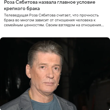
Роза Сябитова назвала главное условие
крепкого брака
Телеведущая Роза Сябитова считает, что прочность
брака во многом зависит от отношения человека к
семейным ценностям. Своим взглядом на отношения
телеведущая поделилась с корреспондентом Пятого
канала на