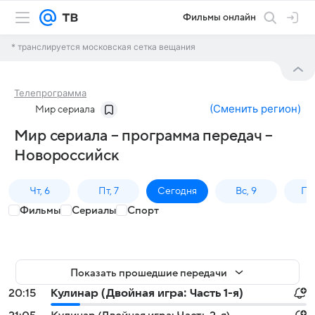
Фильмы онлайн
* транслируется московская сетка вещания
Телепрограмма
(
Сменить регион
)
Мир сериала
Мир сериала – программа передач –
Новороссийск
Чт, 6
Пт, 7
Сегодня
Вс, 9
Пн,
Фильмы
Сериалы
Спорт
Показать прошедшие передачи
20:15
Кулинар (Двойная игра: Часть 1-я)