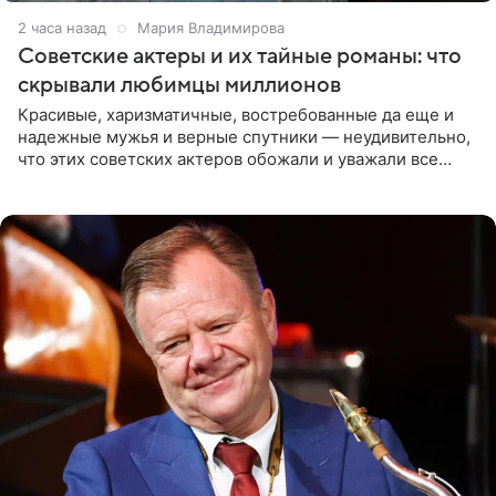
2 часа назад
Мария Владимирова
Советские актеры и их тайные романы: что
скрывали любимцы миллионов
Красивые, харизматичные, востребованные да еще и
надежные мужья и верные спутники — неудивительно,
что этих советских актеров обожали и уважали все
женщины большой страны, и наверняка не раз ставили
их в