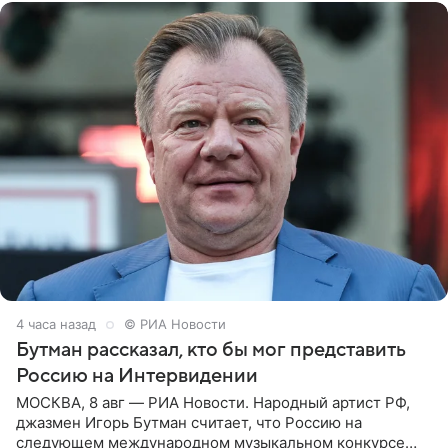
4 часа назад
© РИА Новости
Бутман рассказал, кто бы мог представить
Россию на Интервидении
МОСКВА, 8 авг — РИА Новости. Народный артист РФ,
джазмен Игорь Бутман считает, что Россию на
следующем международном музыкальном конкурсе