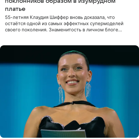
поклонников образом в изумрудном
платье
55-летняя Клаудия Шиффер вновь доказала, что
остаётся одной из самых эффектных супермоделей
своего поколения. Знаменитость в личном блоге
поделилась фотографиями с недавней свадьбы, где
появилась в роли гостьи,