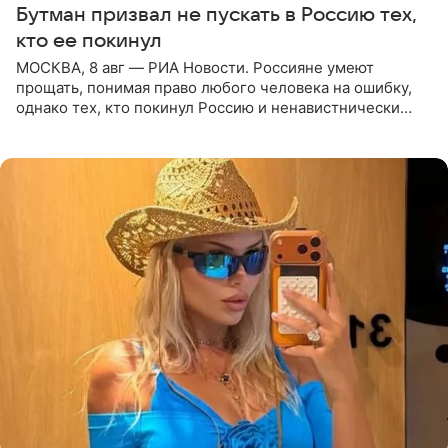
Бутман призвал не пускать в Россию тех,
кто ее покинул
МОСКВА, 8 авг — РИА Новости. Россияне умеют
прощать, понимая право любого человека на ошибку,
однако тех, кто покинул Россию и ненавистнически
высказывается о стране и соотечественниках, не стоит
принимать