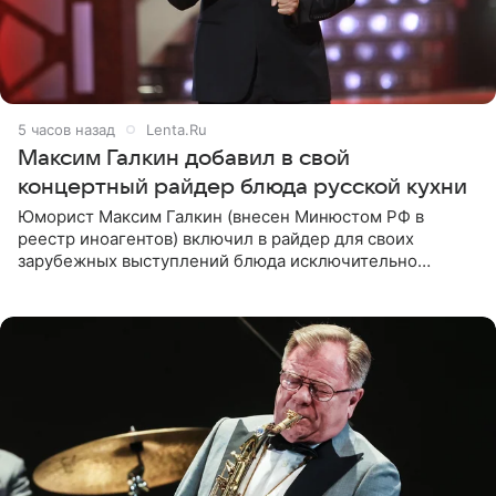
5 часов назад
Lenta.Ru
Максим Галкин добавил в свой
концертный райдер блюда русской кухни
Юморист Максим Галкин (внесен Минюстом РФ в
реестр иноагентов) включил в райдер для своих
зарубежных выступлений блюда исключительно
русской кухни. Об этом сообщает РИА Новости.
Согласно документу, в гримерную