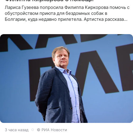
Лариса Гузеева попросила Филиппа Киркорова помочь с
обустройством приюта для бездомных собак в
Болгарии, куда недавно прилетела. Артистка рассказала
о местных волонтерах, которые временно забирают
животных к
3 часа назад
© РИА Новости