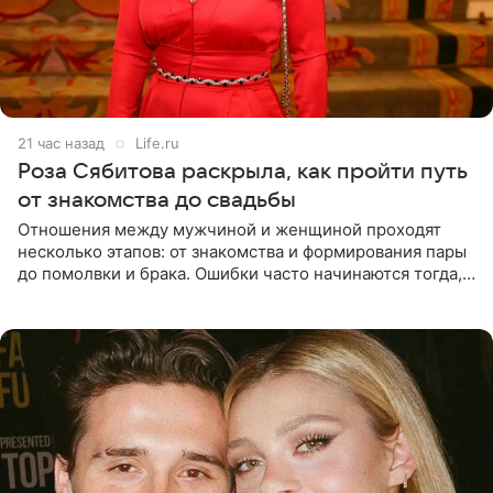
21 час назад
Life.ru
Роза Сябитова раскрыла, как пройти путь
от знакомства до свадьбы
Отношения между мужчиной и женщиной проходят
несколько этапов: от знакомства и формирования пары
до помолвки и брака. Ошибки часто начинаются тогда,
когда один из партнеров требует от другого слишком
многого,