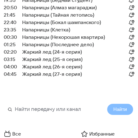
19:55
Напарницы (Бедный студент)
20:50
Напарницы (Алмаз магараджи)
21:45
Напарницы (Тайная летопись)
22:40
Напарницы (Бокал шампанского)
23:35
Напарницы (Клетка)
00:30
Напарницы (Нехорошая квартира)
01:25
Напарницы (Последнее дело)
02:20
Жаркий лед (24-я серия)
03:15
Жаркий лед (25-я серия)
04:00
Жаркий лед (26-я серия)
04:45
Жаркий лед (27-я серия)
Найти
Все
Избранные