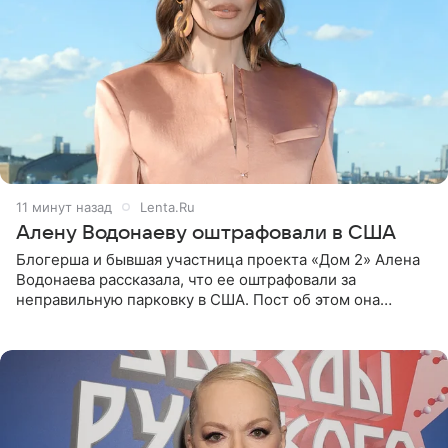
11 минут назад
Lenta.Ru
Алену Водонаеву оштрафовали в США
Блогерша и бывшая участница проекта «Дом 2» Алена
Водонаева рассказала, что ее оштрафовали за
неправильную парковку в США. Пост об этом она
опубликовала в своем Telegram-канале. Она заявила,
что во время отдыха