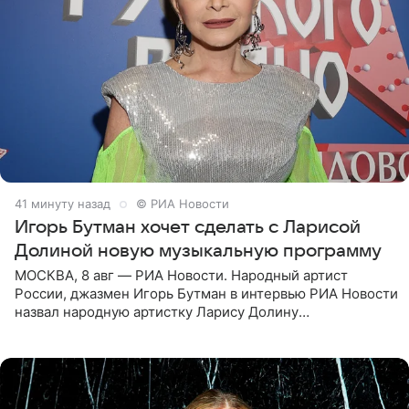
41 минуту назад
© РИА Новости
Игорь Бутман хочет сделать с Ларисой
Долиной новую музыкальную программу
МОСКВА, 8 авг — РИА Новости. Народный артист
России, джазмен Игорь Бутман в интервью РИА Новости
назвал народную артистку Ларису Долину
великолепной певицей и рассказал о желании сделать с
ней новую совместную