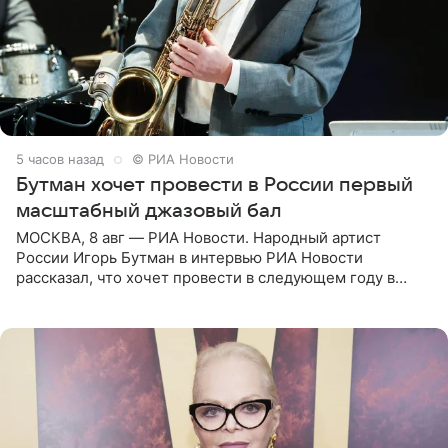
5 часов назад
© РИА Новости
Бутман хочет провести в России первый
масштабный джазовый бал
МОСКВА, 8 авг — РИА Новости. Народный артист
России Игорь Бутман в интервью РИА Новости
рассказал, что хочет провести в следующем году в
Санкт-Петербурге первый масштабный джазовый бал,
который объединит джаз,