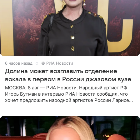
6 часов назад
© РИА Новости
Долина может возглавить отделение
вокала в первом в России джазовом вузе
МОСКВА, 8 авг — РИА Новости. Народный артист РФ
Игорь Бутман в интервью РИА Новости сообщил, что
хочет предложить народной артистке России Ларисе
Долиной возглавить вокальное отделение в первом в
России