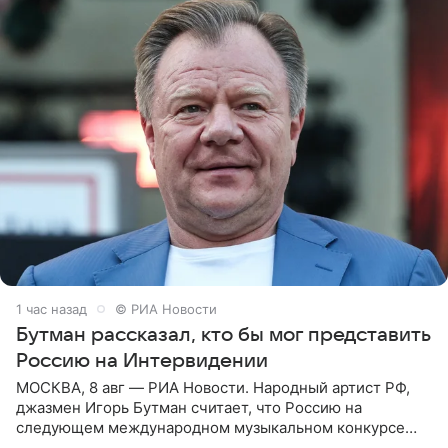
1 час назад
© РИА Новости
Бутман рассказал, кто бы мог представить
Россию на Интервидении
МОСКВА, 8 авг — РИА Новости. Народный артист РФ,
джазмен Игорь Бутман считает, что Россию на
следующем международном музыкальном конкурсе
«Интервидение» могла бы представить молодая певица