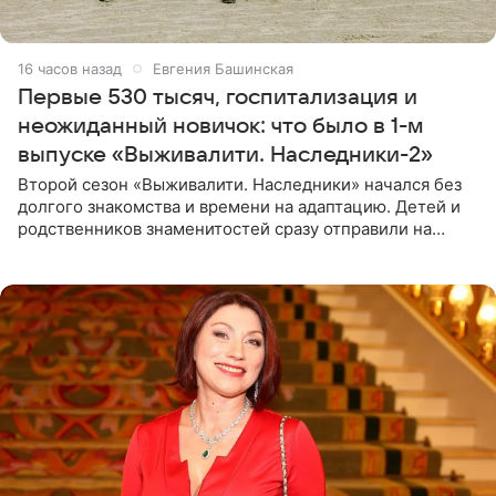
16 часов назад
Евгения Башинская
Первые 530 тысяч, госпитализация и
неожиданный новичок: что было в 1-м
выпуске «Выживалити. Наследники-2»
Второй сезон «Выживалити. Наследники» начался без
долгого знакомства и времени на адаптацию. Детей и
родственников знаменитостей сразу отправили на
тяжелое испытание, а уже через несколько дней в
лагере