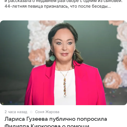
и рассказала о недавнем разговоре с одним из сыновей.
44-летняя певица призналась, что после беседы
почувствовала себя плохой матерью. Публикацию
артистки
2 часа назад
Соня Жарова
Лариса Гузеева публично попросила
Филиппа Киркорова о помощи