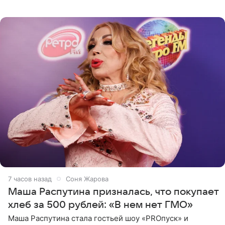
джаза, рока и поп-музыки, а также подготовки
исполнителей мирового
7 часов назад
Соня Жарова
Маша Распутина призналась, что покупает
хлеб за 500 рублей: «В нем нет ГМО»
Маша Распутина стала гостьей шоу «PROпуск» и