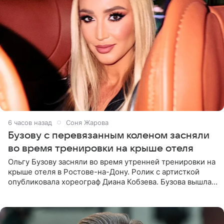
6 часов назад
Соня Жарова
Бузову с перевязанным коленом засняли
во время тренировки на крыше отеля
Ольгу Бузову засняли во время утренней тренировки на
крыше отеля в Ростове-на-Дону. Ролик с артисткой
опубликовала хореограф Диана Кобзева. Бузова вышла
на занятие спортом в 32-градусную жару ранним утром,