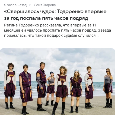
9 часов назад
Соня Жарова
«Свершилось чудо»: Тодоренко впервые
за год поспала пять часов подряд
Регина Тодоренко рассказала, что впервые за 11
месяцев ей удалось проспать пять часов подряд. Звезда
призналась, что такой подарок судьбы случился
благодаря поездке за город вместе с младшим
ребенком. Артистка