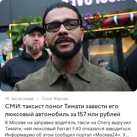
16 часов назад
Соня Жарова
СМИ: таксист помог Тимати завести его
люксовый автомобиль за 157 млн рублей
В Москве на заправке водитель такси на Chery выручил
Тимати, чей люксовый Ferrari F40 отказался заводиться.
Информацию об этом сообщил портал «Москва24». У