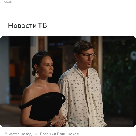
Mail».
Новости ТВ
8 часов назад
Евгения Башинская