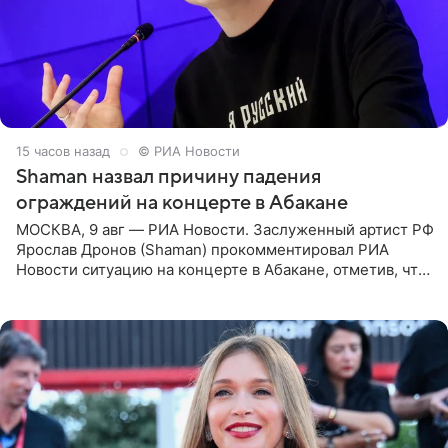
15 часов назад
© РИА Новости
Shaman назвал причину падения
ограждений на концерте в Абакане
МОСКВА, 9 авг — РИА Новости. Заслуженный артист РФ
Ярослав Дронов (Shaman) прокомментировал РИА
Новости ситуацию на концерте в Абакане, отметив, что
во время исполнения песни «Братья-славяне» он
обменивался