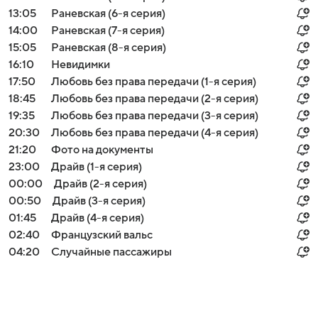
13:05
Раневская (6-я серия)
14:00
Раневская (7-я серия)
15:05
Раневская (8-я серия)
16:10
Невидимки
17:50
Любовь без права передачи (1-я серия)
18:45
Любовь без права передачи (2-я серия)
19:35
Любовь без права передачи (3-я серия)
20:30
Любовь без права передачи (4-я серия)
21:20
Фото на документы
23:00
Драйв (1-я серия)
00:00
Драйв (2-я серия)
00:50
Драйв (3-я серия)
01:45
Драйв (4-я серия)
02:40
Французский вальс
04:20
Случайные пассажиры