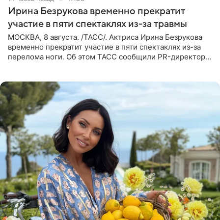
Ирина Безрукова временно прекратит
участие в пяти спектаклях из-за травмы
МОСКВА, 8 августа. /ТАСС/. Актриса Ирина Безрукова
временно прекратит участие в пяти спектаклях из-за
перелома ноги. Об этом ТАСС сообщили PR-директор
артистки Станислав Влайку и пресс-атташе
Московского