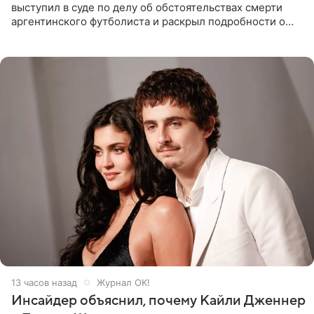
выступил в суде по делу об обстоятельствах смерти
аргентинского футболиста и раскрыл подробности о
последних днях его жизни. Его слова приводит AFP. На
заседании
13 часов назад
Журнал OK!
Инсайдер объяснил, почему Кайли Дженнер