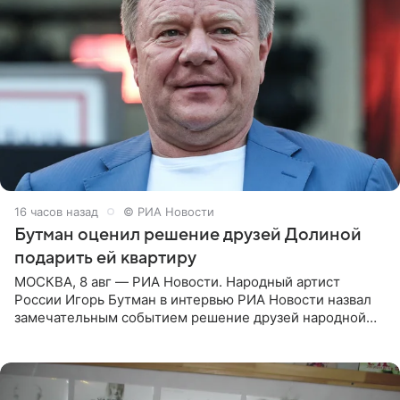
16 часов назад
© РИА Новости
Бутман оценил решение друзей Долиной
подарить ей квартиру
МОСКВА, 8 авг — РИА Новости. Народный артист
России Игорь Бутман в интервью РИА Новости назвал
замечательным событием решение друзей народной
артистки РФ Ларисы Долиной подарить ей квартиру.
Ранее Долина