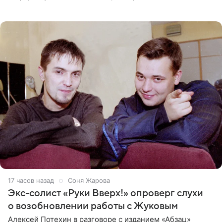
рэпера на автозаправочной станции сел аккумулятор.
17 часов назад
Соня Жарова
Экс-солист «Руки Вверх!» опроверг слухи
о возобновлении работы с Жуковым
Алексей Потехин в разговоре с изданием «Абзац»