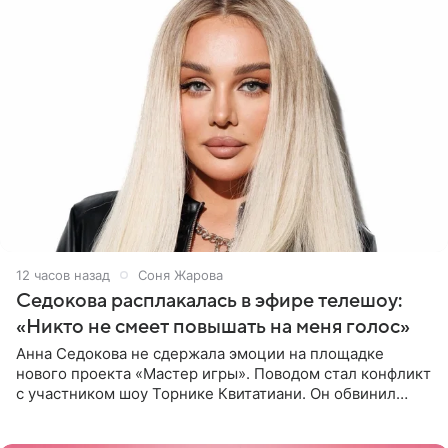
12 часов назад
Соня Жарова
Седокова расплакалась в эфире телешоу:
«Никто не смеет повышать на меня голос»
Анна Седокова не сдержала эмоции на площадке
нового проекта «Мастер игры». Поводом стал конфликт
с участником шоу Торнике Квитатиани. Он обвинил
певицу в нечестной игре, и словесная перепалка
переросла в