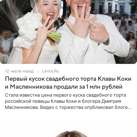
12 часов назад
Lenta.Ru
Первый кусок свадебного торта Клавы Коки
и Масленникова продали за 1 млн рублей
Стала известна цена первого куска свадебного торта
российской певицы Клавы Коки и блогера Дмитрия
Масленникова. Видео с торжества опубликовал блогер
Азамат Каххаров на своей странице в Instagram
(принадлежит