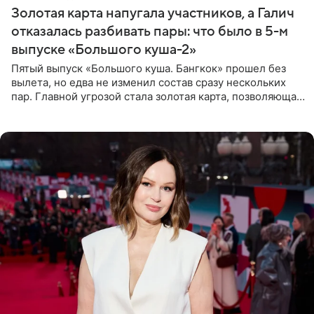
Золотая карта напугала участников, а Галич
отказалась разбивать пары: что было в 5-м
выпуске «Большого куша-2»
Пятый выпуск «Большого куша. Бангкок» прошел без
вылета, но едва не изменил состав сразу нескольких
пар. Главной угрозой стала золотая карта, позволяющая
разлучить один из дуэтов и поменять участников
местами.