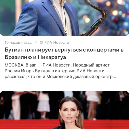
10 часов назад
© РИА Новости
Бутман планирует вернуться с концертами в
Бразилию и Никарагуа
МОСКВА, 8 авг — РИА Новости. Народный артист
России Игорь Бутман в интервью РИА Новости
рассказал, что он и Московский джазовый оркестр
планируют в будущем вновь приехать с концертами в
Бразилию и Никарагуа.