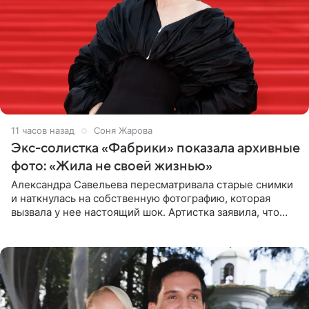
11 часов назад
Соня Жарова
Экс-солистка «Фабрики» показала архивные
фото: «Жила не своей жизнью»
Александра Савельева пересматривала старые снимки
и наткнулась на собственную фотографию, которая
вызвала у нее настоящий шок. Артистка заявила, что
пропасть между ее прошлым и нынешним обликом
огромна. При