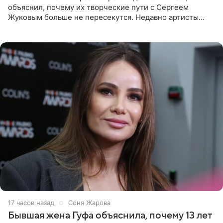
объяснил, почему их творческие пути с Сергеем
Жуковым больше не пересекутся. Недавно артисты
воссоединились на большом концерте «30 нам уже!»,
который прошел в
17 часов назад
Соня Жарова
Бывшая жена Гуфа объяснила, почему 13 лет