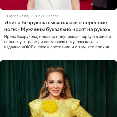
10 часов назад
Соня Жарова
Ирина Безрукова высказалась о переломе
ноги: «Мужчины буквально носят на руках»
Ирина Безрукова, недавно получившая первую в жизни
серьезную травму и сломавшая ногу, рассказала
изданию VOICE о своем состоянии и о том, кто приходит
ей на помощь. Поддержку актриса ощущает со всех
сторон.