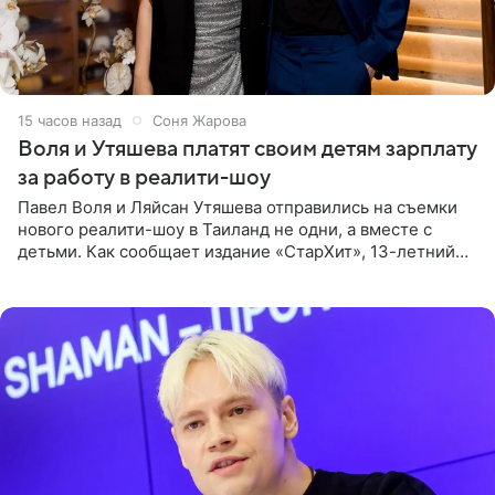
15 часов назад
Соня Жарова
Воля и Утяшева платят своим детям зарплату
за работу в реалити-шоу
Павел Воля и Ляйсан Утяшева отправились на съемки
нового реалити-шоу в Таиланд не одни, а вместе с
детьми. Как сообщает издание «СтарХит», 13-летний
Роберт и 11-летняя София не просто сопровождают
родителей, а