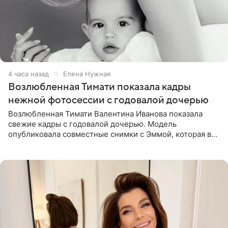
4 часа назад
Елена Нужная
Возлюбленная Тимати показала кадры
нежной фотосессии с годовалой дочерью
Возлюбленная Тимати Валентина Иванова показала
свежие кадры с годовалой дочерью. Модель
опубликовала совместные снимки с Эммой, которая в
начале недели отпраздновала свой первый день
рождения. Фото появились в