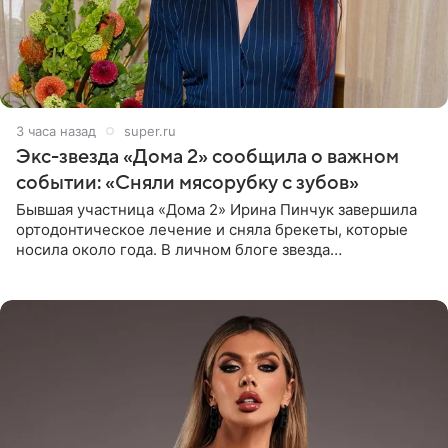
3 часа назад
super.ru
Экс-звезда «Дома 2» сообщила о важном
событии: «Сняли мясорубку с зубов»
Бывшая участница «Дома 2» Ирина Пинчук завершила
ортодонтическое лечение и сняла брекеты, которые
носила около года. В личном блоге звезда
опубликовала видео из кабинета стоматолога, где
показала процесс снятия