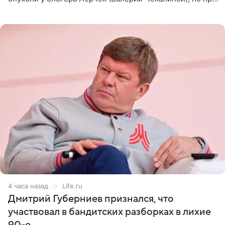
оперативном возобновлении лечения ущерб здоровью
не критичен,
4 часа назад
Life.ru
Дмитрий Губерниев признался, что
участвовал в бандитских разборках в лихие
90-е