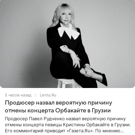
5 часов назад
Lenta.Ru
Продюсер назвал вероятную причину
отмены концерта Орбакайте в Грузии
Продюсер Павел Рудченко назвал вероятную причину
отмены концерта певицы Кристины Орбакайте в Грузии.
Его комментарий приводит «Газета.Ru». По мнению