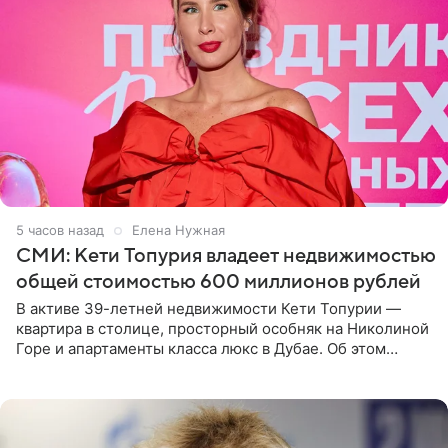
5 часов назад
Елена Нужная
СМИ: Кети Топурия владеет недвижимостью
общей стоимостью 600 миллионов рублей
В активе 39-летней недвижимости Кети Топурии —
квартира в столице, просторный особняк на Николиной
Горе и апартаменты класса люкс в Дубае. Об этом
сообщает Telegram-канал «Звездач» в рубрике «По
домам». По