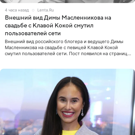
4 часа назад
Lenta.Ru
Внешний вид Димы Масленникова на
свадьбе с Клавой Кокой смутил
пользователей сети
Внешний вид российского блогера и ведущего Димы
Масленникова на свадьбе с певицей Клавой Кокой
смутил пользователей сети. Пост появился на странице
артистки в Instagram (принадлежит компании Meta,
признанной