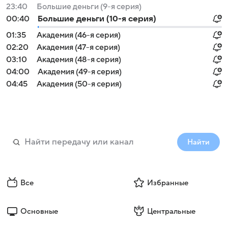
23:40
Большие деньги (9-я серия)
00:40
Большие деньги (10-я серия)
01:35
Академия (46-я серия)
02:20
Академия (47-я серия)
03:10
Академия (48-я серия)
04:00
Академия (49-я серия)
04:45
Академия (50-я серия)
Найти
Все
Избранные
Основные
Центральные