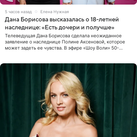
5 часов назад
Елена Нужная
Дана Борисова высказалась о 18-летней
наследнице: «Есть дочери и получше»
Телеведущая Дана Борисова сделала неожиданное
заявление о наследнице Полине Аксеновой, которое
может задеть ее чувства. В эфире «Шоу Воли» 50-
летняя знаменитость откровенно призналась, что не
считает свою дочь