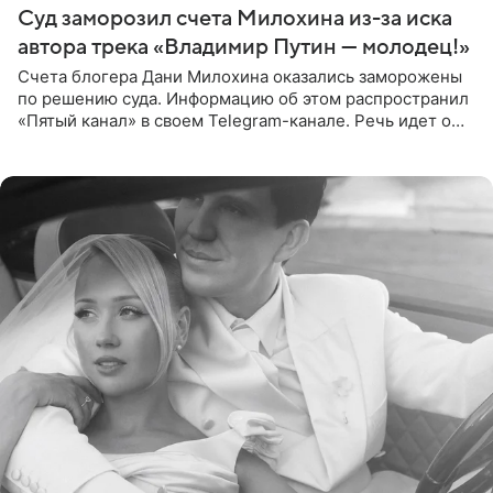
Суд заморозил счета Милохина из-за иска
автора трека «Владимир Путин — молодец!»
Счета блогера Дани Милохина оказались заморожены
по решению суда. Информацию об этом распространил
«Пятый канал» в своем Telegram-канале. Речь идет о
сумме в 407,2 тыс. рублей. Причиной разбирательства
стал