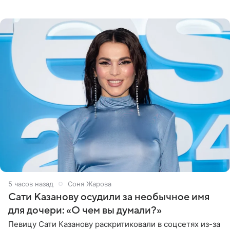
медиаменеджера, на решение администрации Батума
могли
5 часов назад
Соня Жарова
Сати Казанову осудили за необычное имя
для дочери: «О чем вы думали?»
Певицу Сати Казанову раскритиковали в соцсетях из-за