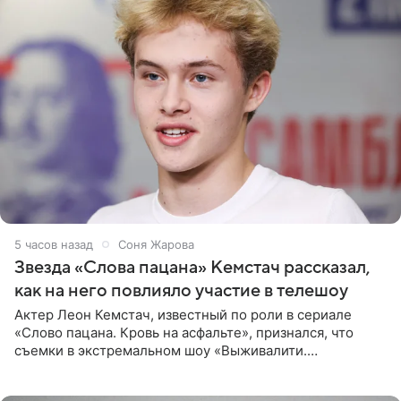
5 часов назад
Соня Жарова
Звезда «Слова пацана» Кемстач рассказал,
как на него повлияло участие в телешоу
Актер Леон Кемстач, известный по роли в сериале
«Слово пацана. Кровь на асфальте», признался, что
съемки в экстремальном шоу «Выживалити.
Наследники» кардинально повлияли на его образ жизни.
Подробностями он