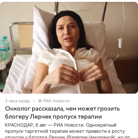
3 часа назад
© РИА Новости
Онколог рассказала, чем может грозить
блогеру Лерчек пропуск терапии
КРАСНОДАР, 6 авг — РИА Новости. Однократный
пропуск таргетной терапии может привести к росту
опухоли у блогера Лерчек (Валерии Чекалиной), но при