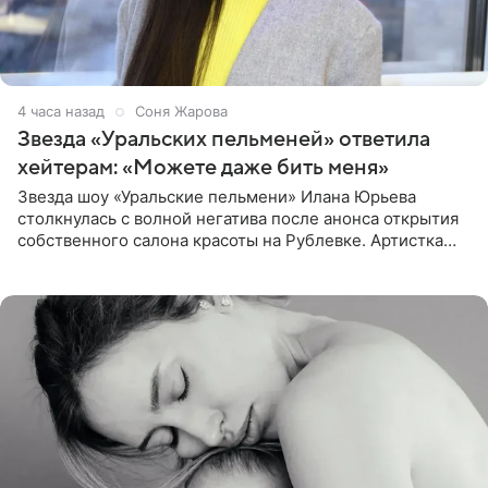
4 часа назад
Соня Жарова
Звезда «Уральских пельменей» ответила
хейтерам: «Можете даже бить меня»
Звезда шоу «Уральские пельмени» Илана Юрьева
столкнулась с волной негатива после анонса открытия
собственного салона красоты на Рублевке. Артистка
поделилась планами с подписчиками, однако реакция
публики