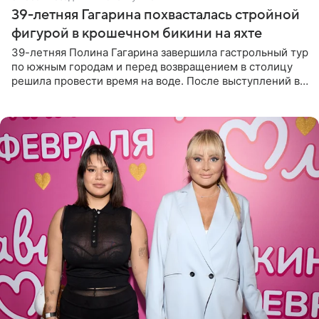
39-летняя Гагарина похвасталась стройной
фигурой в крошечном бикини на яхте
39-летняя Полина Гагарина завершила гастрольный тур
по южным городам и перед возвращением в столицу
решила провести время на воде. После выступлений в
Сочи и Геленджике певица вместе с командой
отправилась в