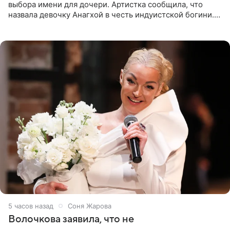
выбора имени для дочери. Артистка сообщила, что
назвала девочку Анагхой в честь индуистской богини.
При этом исполнительница скрывала это имя от
поклонников
5 часов назад
Соня Жарова
Волочкова заявила, что не