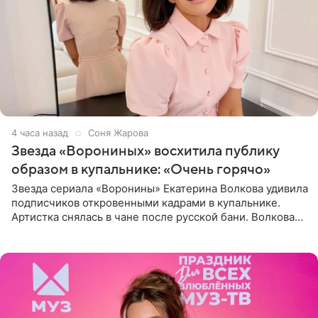
4 часа назад
Соня Жарова
Звезда «Ворониных» восхитила публику
образом в купальнике: «Очень горячо»
Звезда сериала «Воронины» Екатерина Волкова удивила
подписчиков откровенными кадрами в купальнике.
Артистка снялась в чане после русской бани. Волкова
рассказала, что сейчас отдыхает на Алтае в компании