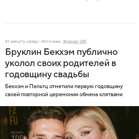
41 минуту назад
Источник:
Журнал OK!
Бруклин Бекхэм публично
уколол своих родителей в
годовщину свадьбы
Бекхэм и Пельтц отметили первую годовщину
своей повторной церемонии обмена клятвами