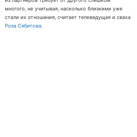
из партнеров требует от другого слишком
многого, не учитывая, насколько близкими уже
стали их отношения, считает телеведущая и сваха
Роза Сябитова
.