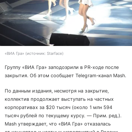
«ВИА Гра»
источник:
Starface
Группу «ВИА Гра» заподозрили в PR-ходе после
закрытия. Об этом сообщает Telegram-канал Mash.
По данным издания, несмотря на закрытие,
коллектив продолжает выступать на частных
корпоративах за $20 тысяч (около 1 млн 594
тысяч рублей по текущему курсу. — Прим. ред.).
Mash утверждает, что «ВИА Гра» отказалась
от концертов и частных мероприятий в России.