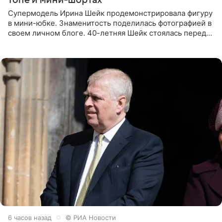
Супермодель Ирина Шейк продемонстрировала фигуру
в мини-юбке. Знаменитость поделилась фотографией в
своем личном блоге. 40-летняя Шейк стоялась перед
зеркалом в черном топе с кружевом, который
дополнила
6 часов назад
© РИА Новости