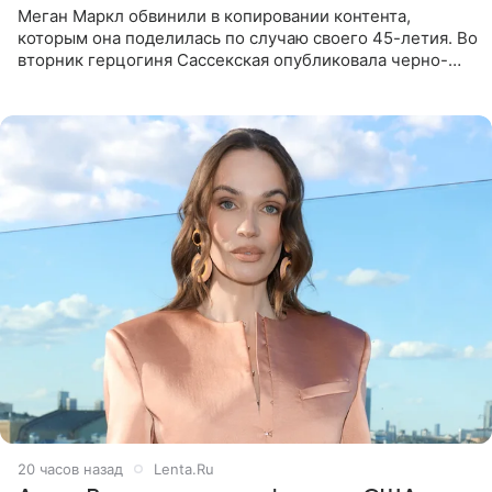
Меган Маркл обвинили в копировании контента,
которым она поделилась по случаю своего 45-летия. Во
вторник герцогиня Сассекская опубликовала черно-
белую фотографию, на которой она прыгает в бассейн с
воздушными
20 часов назад
Lenta.Ru