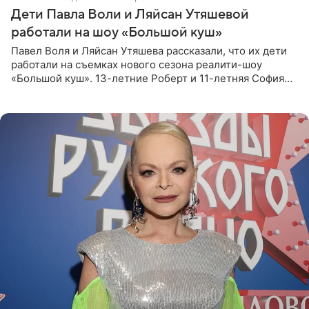
Дети Павла Воли и Ляйсан Утяшевой
работали на шоу «Большой куш»
Павел Воля и Ляйсан Утяшева рассказали, что их дети
работали на съемках нового сезона реалити-шоу
«Большой куш». 13-летние Роберт и 11-летняя София
отправились вместе с родителями в Таиланд и успели
поработать