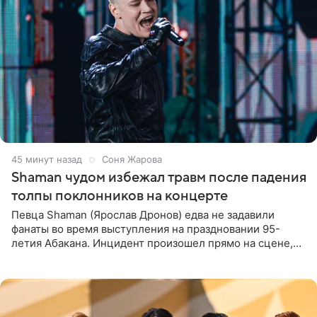
45 минут назад
Соня Жарова
Shaman чудом избежал травм после падения
толпы поклонников на концерте
Певца Shaman (Ярослав Дронов) едва не задавили
фанаты во время выступления на праздновании 95-
летия Абакана. Инцидент произошел прямо на сцене,
подробности сообщает «Абзац». Толпа поклонников
навалилась на