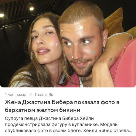
1 час назад
Газета.Ru
Жена Джастина Бибера показала фото в
бархатном желтом бикини
Супруга певца Джастина Бибера Хейли
продемонстрирвала фигуру в купальнике. Модель
опубликовала фото в своем блоге. Хейли Бибер стояла