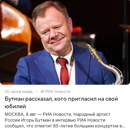
20 часов назад
© РИА Новости
Бутман рассказал, кого пригласил на свой
юбилей
МОСКВА, 8 авг — РИА Новости. Народный артист
России Игорь Бутман в интервью РИА Новости
сообщил, что отметит 65-летие большим концертом в