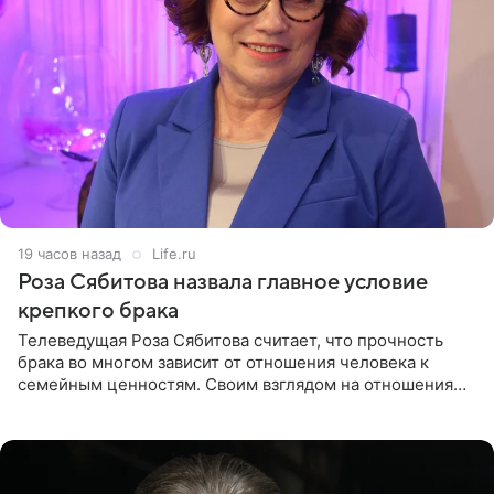
19 часов назад
Life.ru
Роза Сябитова назвала главное условие
крепкого брака
Телеведущая Роза Сябитова считает, что прочность
брака во многом зависит от отношения человека к
семейным ценностям. Своим взглядом на отношения
телеведущая поделилась с корреспондентом Пятого
канала на