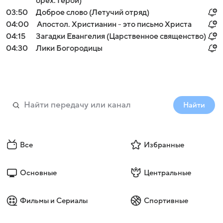
орех. Герой)
03:50
Доброе слово (Летучий отряд)
04:00
Апостол. Христианин - это письмо Христа
04:15
Загадки Евангелия (Царственное священство)
04:30
Лики Богородицы
Найти
Все
Избранные
Основные
Центральные
Фильмы и Сериалы
Спортивные