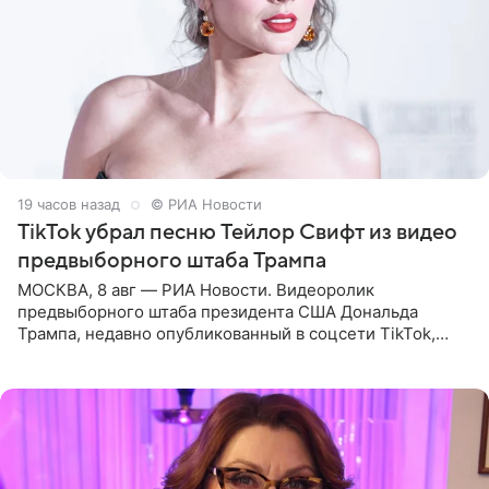
19 часов назад
© РИА Новости
TikTok убрал песню Тейлор Свифт из видео
предвыборного штаба Трампа
МОСКВА, 8 авг — РИА Новости. Видеоролик
предвыборного штаба президента США Дональда
Трампа, недавно опубликованный в соцсети TikTok,
остался без звуковой дорожки в виде песни August
(«Август») американской