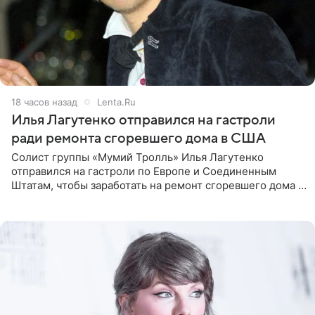
18 часов назад
Lenta.Ru
Илья Лагутенко отправился на гастроли
ради ремонта сгоревшего дома в США
Солист группы «Мумий Тролль» Илья Лагутенко
отправился на гастроли по Европе и Соединенным
Штатам, чтобы заработать на ремонт сгоревшего дома в
Калифорнии. Об этом стало известно Telegram-каналу
Shot. В рамках