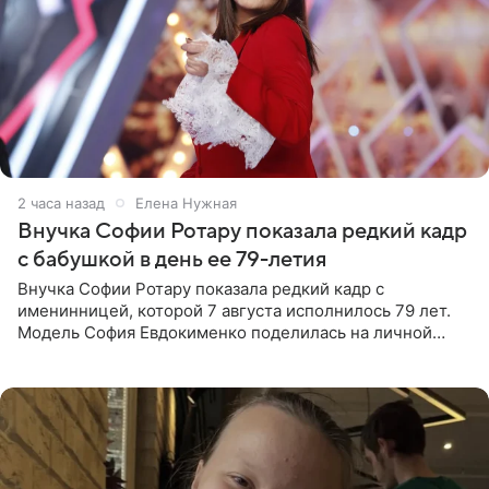
2 часа назад
Елена Нужная
Внучка Софии Ротару показала редкий кадр
с бабушкой в день ее 79-летия
Внучка Софии Ротару показала редкий кадр с
именинницей, которой 7 августа исполнилось 79 лет.
Модель София Евдокименко поделилась на личной
странице в социальной сети фотографией знаменитой
бабушки. На снимке