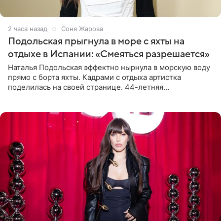
2 часа назад
Соня Жарова
Подольская прыгнула в море с яхты на
отдыхе в Испании: «Смеяться разрешается»
Наталья Подольская эффектно нырнула в морскую воду
прямо с борта яхты. Кадрами с отдыха артистка
поделилась на своей странице. 44-летняя
знаменитость предстала перед поклонниками в ярком
розовом купальнике с