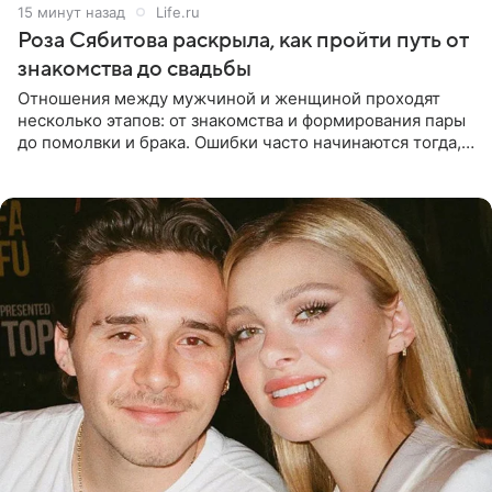
16 минут назад
Life.ru
Роза Сябитова раскрыла, как пройти путь от
знакомства до свадьбы
Отношения между мужчиной и женщиной проходят
несколько этапов: от знакомства и формирования пары
до помолвки и брака. Ошибки часто начинаются тогда,
когда один из партнеров требует от другого слишком
многого,