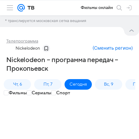
Фильмы онлайн
* транслируется московская сетка вещания
Телепрограмма
(
Сменить регион
)
Nickelodeon
Nickelodeon – программа передач –
Прокопьевск
Чт, 6
Пт, 7
Сегодня
Вс, 9
Пн,
Фильмы
Сериалы
Спорт