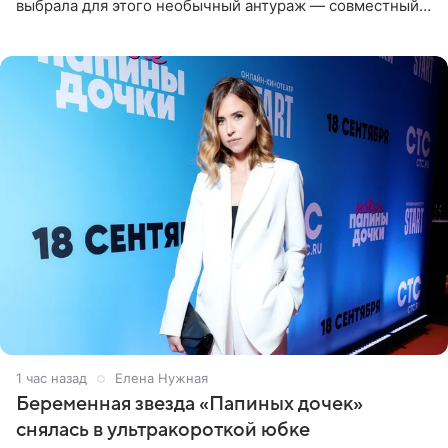
выбрала для этого необычный антураж — совместный
отдых на воде. Вместе с 18-летним Артемом фигуристка
1 час назад
Елена Нужная
Беременная звезда «Папиных дочек»
снялась в ультракороткой юбке