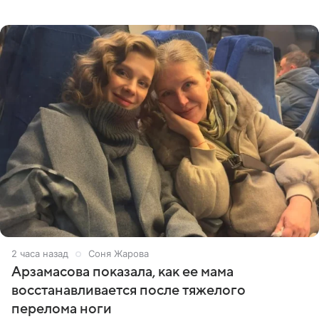
призналась, что особенно строго следит за рационом на
отдыхе, когда
2 часа назад
Соня Жарова
Арзамасова показала, как ее мама
восстанавливается после тяжелого
перелома ноги