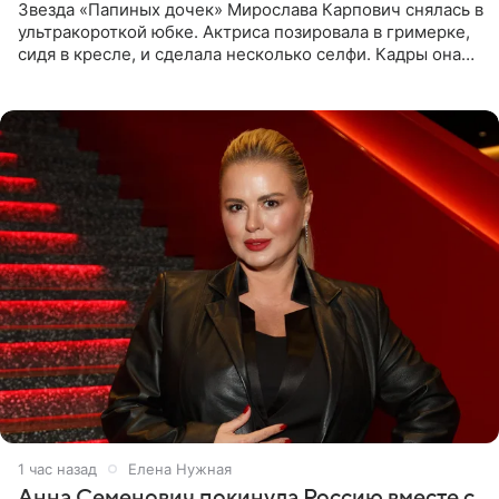
Звезда «Папиных дочек» Мирослава Карпович снялась в
ультракороткой юбке. Актриса позировала в гримерке,
сидя в кресле, и сделала несколько селфи. Кадры она
опубликовала на личной странице в социальной сети.
1 час назад
Елена Нужная
Анна Семенович покинула Россию вместе с