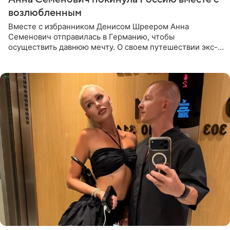
возлюбленным
Вместе с избранником Денисом Шреером Анна
Семенович отправилась в Германию, чтобы
осуществить давнюю мечту. О своем путешествии экс-
солистка «Блестящих» рассказала поклонникам на
личной странице в социальной