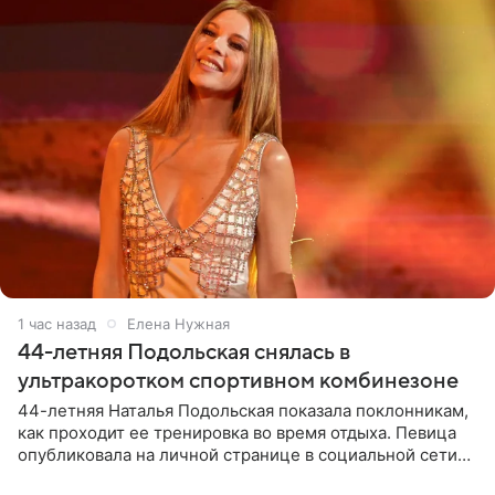
1 час назад
Елена Нужная
44-летняя Подольская снялась в
ультракоротком спортивном комбинезоне
44-летняя Наталья Подольская показала поклонникам,
как проходит ее тренировка во время отдыха. Певица
опубликовала на личной странице в социальной сети
снимки из спортзала. На кадрах артистка позирует в