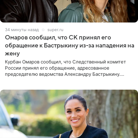
35 минут назад
super.ru
Омаров сообщил, что СК принял его
обращение к Бастрыкину из-за нападения на
жену
Курбан Омаров сообщил, что Следственный комитет
России принял его обращение, адресованное
председателю ведомства Александру Бастрыкину.
Бизнесмен опубликовал ответ Информационного
центра СК в личном блоге. В