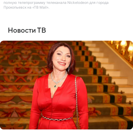
полную телепрограмму телеканала Nickelodeon для города
Прокопьевск на «ТВ Mail».
Новости ТВ