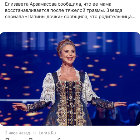
Елизавета Арзамасова сообщила, что ее мама
восстанавливается после тяжелой травмы. Звезда
сериала «Папины дочки» сообщила, что родительница
неудачно сломала ногу и перенесла операцию.
Арзамасова показала
2 часа назад
Lenta.Ru