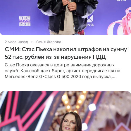
2 часа назад
Соня Жарова
СМИ: Стас Пьеха накопил штрафов на сумму
52 тыс. рублей из-за нарушения ПДД
Стас Пьеха оказался в центре внимания дорожных
служб. Как сообщает Super, артист передвигается на
Mercedes-Benz G-Class G 500 2020 года выпуска,
стоимость которого оценивается в 15–20 миллионов
рублей.