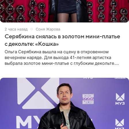
2 часа назад
Соня Жарова
Серябкина снялась в золотом мини-платье
с декольте: «Кошка»
Ольга Серябкина вышла на сцену в откровенном
вечернем наряде. Для выхода 41-летняя артистка
выбрала золотое мини-платье с глубоким декольте.
Дополнением к образу стали бежевые мюли. Стилисты
выпрямили волосы