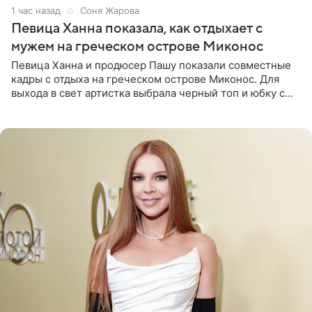
1 час назад
Соня Жарова
Певица Ханна показала, как отдыхает с
мужем на греческом острове Миконос
Певица Ханна и продюсер Пашу показали совместные
кадры с отдыха на греческом острове Миконос. Для
выхода в свет артистка выбрала черный топ и юбку с
высоким разрезом. Дополнили образ босоножки в тон,
серьги с