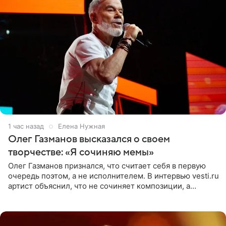
1 час назад
Елена Нужная
Олег Газманов высказался о своем
творчестве: «Я сочиняю мемы»
Олег Газманов признался, что считает себя в первую
очередь поэтом, а не исполнителем. В интервью vesti.ru
артист объяснил, что не сочиняет композиции, а
позволяет им появляться через себя. По словам
музыканта,