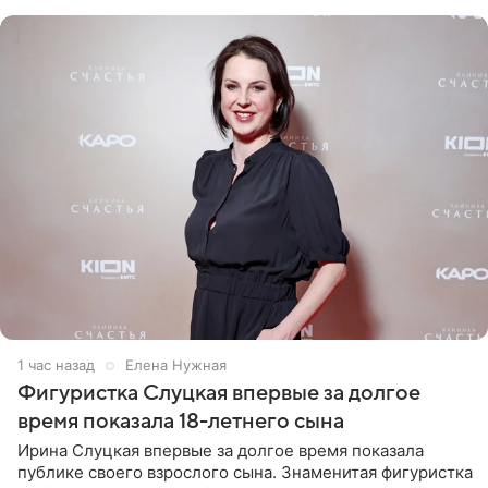
красном
1 час назад
Елена Нужная
Фигуристка Слуцкая впервые за долгое
время показала 18-летнего сына
Ирина Слуцкая впервые за долгое время показала
публике своего взрослого сына. Знаменитая фигуристка