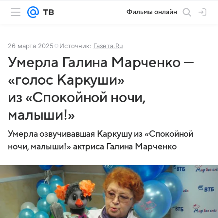
Фильмы онлайн
26 марта 2025
Источник:
Газета.Ru
Умерла Галина Марченко —
«голос Каркуши»
из «Спокойной ночи,
малыши!»
Умерла озвучивавшая Каркушу из «Спокойной
ночи, малыши!» актриса Галина Марченко