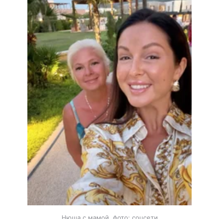
Нюша с мамой, фото: соцсети