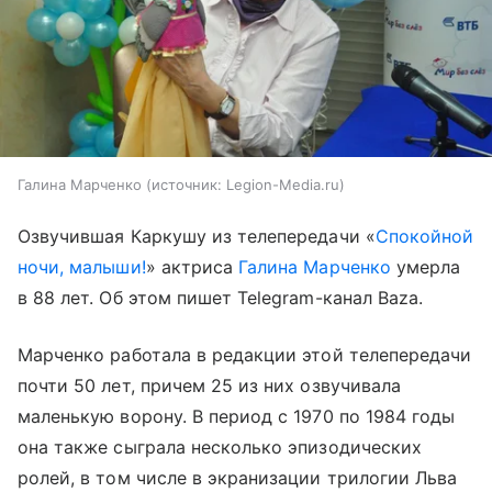
Галина Марченко
источник:
Legion-Media.ru
Озвучившая Каркушу из телепередачи «
Спокойной
ночи, малыши!
» актриса
Галина Марченко
умерла
в 88 лет. Об этом пишет Telegram-канал Baza.
Марченко работала в редакции этой телепередачи
почти 50 лет, причем 25 из них озвучивала
маленькую ворону. В период с 1970 по 1984 годы
она также сыграла несколько эпизодических
ролей, в том числе в экранизации трилогии Льва