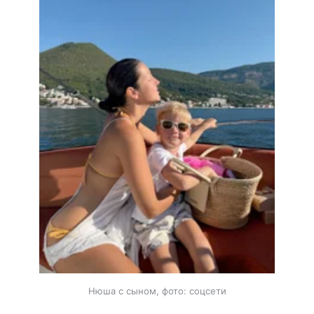
Нюша с сыном, фото: соцсети