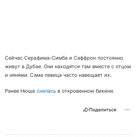
Сейчас Серафима-Симба и Саффрон постоянно
живут в Дубае. Они находятся там вместе с отцом
и нянями. Сама певица часто навещает их.
Ранее Нюша
снялась
в откровенном бикини.
Поделиться