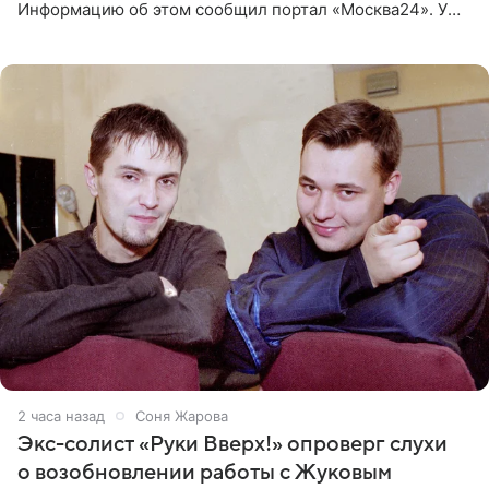
Информацию об этом сообщил портал «Москва24». У
рэпера на автозаправочной станции сел аккумулятор.
2 часа назад
Соня Жарова
Экс-солист «Руки Вверх!» опроверг слухи
о возобновлении работы с Жуковым