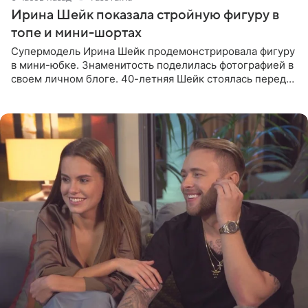
Ирина Шейк показала стройную фигуру в
топе и мини-шортах
Супермодель Ирина Шейк продемонстрировала фигуру
в мини-юбке. Знаменитость поделилась фотографией в
своем личном блоге. 40-летняя Шейк стоялась перед
зеркалом в черном топе с кружевом, который
дополнила