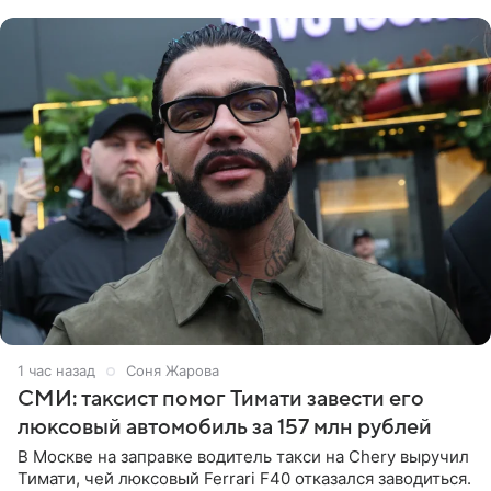
образ Глюкоза
1 час назад
Соня Жарова
СМИ: таксист помог Тимати завести его
люксовый автомобиль за 157 млн рублей
В Москве на заправке водитель такси на Chery выручил
Тимати, чей люксовый Ferrari F40 отказался заводиться.