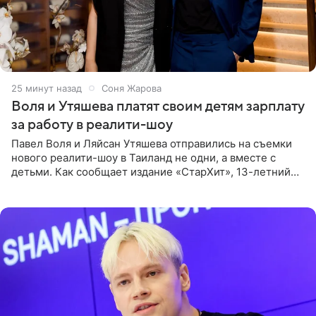
25 минут назад
Соня Жарова
Воля и Утяшева платят своим детям зарплату
за работу в реалити-шоу
Павел Воля и Ляйсан Утяшева отправились на съемки
нового реалити-шоу в Таиланд не одни, а вместе с
детьми. Как сообщает издание «СтарХит», 13-летний
Роберт и 11-летняя София не просто сопровождают
родителей, а