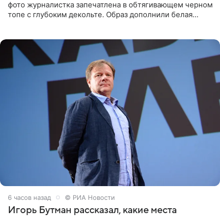
фото журналистка запечатлена в обтягивающем черном
топе с глубоким декольте. Образ дополнили белая
юбка-миди, вьетнамки на платформе и соломенная
шляпа.
6 часов назад
© РИА Новости
Игорь Бутман рассказал, какие места