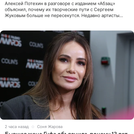
Алексей Потехин в разговоре с изданием «Абзац»
объяснил, почему их творческие пути с Сергеем
Жуковым больше не пересекутся. Недавно артисты
воссоединились на большом концерте «30 нам уже!»,
который прошел в
2 часа назад
Соня Жарова