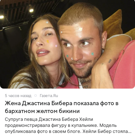
5 часов назад
Газета.Ru
Жена Джастина Бибера показала фото в
бархатном желтом бикини
Супруга певца Джастина Бибера Хейли
продемонстрирвала фигуру в купальнике. Модель
опубликовала фото в своем блоге. Хейли Бибер стояла