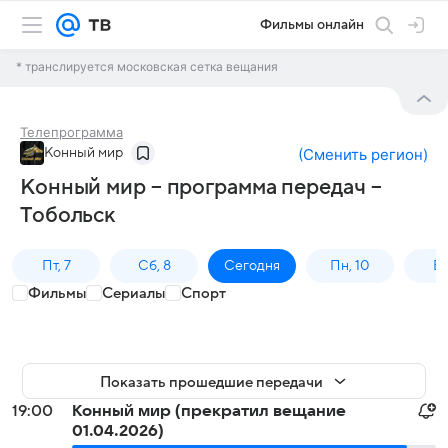
Фильмы онлайн
* транслируется московская сетка вещания
Телепрограмма
Конный мир
(
Сменить регион
)
Конный мир – программа передач –
Тобольск
Пт, 7
Сб, 8
Сегодня
Пн, 10
Вт,
Фильмы
Сериалы
Спорт
Показать прошедшие передачи
19:00
Конный мир (прекратил вещание
01.04.2026)