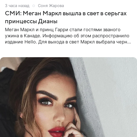
3 часа назад
Соня Жарова
СМИ: Меган Маркл вышла в свет в серьгах
принцессы Дианы
Меган Маркл и принц Гарри стали гостями званого
ужина в Канаде. Информацию об этом распространило
издание Hello. Для выхода в свет Маркл выбрала черное
платье с асимметричным кроем, оголяющим одно
плечо, и