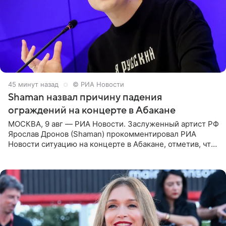
45 минут назад
© РИА Новости
Shaman назвал причину падения
ограждений на концерте в Абакане
МОСКВА, 9 авг — РИА Новости. Заслуженный артист РФ
Ярослав Дронов (Shaman) прокомментировал РИА
Новости ситуацию на концерте в Абакане, отметив, что
во время исполнения песни «Братья-славяне» он
обменивался