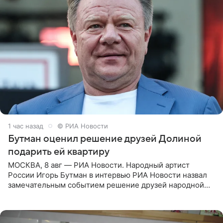
1 час назад
© РИА Новости
Бутман оценил решение друзей Долиной
подарить ей квартиру
МОСКВА, 8 авг — РИА Новости. Народный артист
России Игорь Бутман в интервью РИА Новости назвал
замечательным событием решение друзей народной
артистки РФ Ларисы Долиной подарить ей квартиру.
Ранее Долина