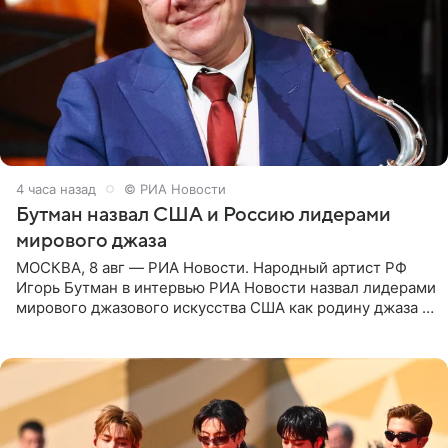
4 часа назад
© РИА Новости
Бутман назвал США и Россию лидерами
мирового джаза
МОСКВА, 8 авг — РИА Новости. Народный артист РФ
Игорь Бутман в интервью РИА Новости назвал лидерами
мирового джазового искусства США как родину джаза и
Россию, оценив отечественный джаз как один из самых