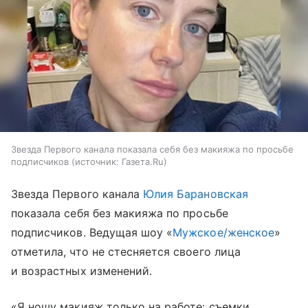
Звезда Первого канала показала себя без макияжа по просьбе
подписчиков
источник:
Газета.Ru
Звезда Первого канала
Юлия Барановская
показала себя без макияжа по просьбе
подписчиков. Ведущая шоу «
Мужское/женское
»
отметила, что не стесняется своего лица
и возрастных изменений.
«Я ношу макияж только на работе: съемки,