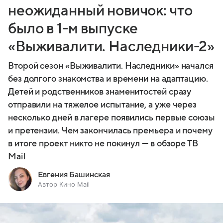
неожиданный новичок: что
было в 1-м выпуске
«Выживалити. Наследники-2»
Второй сезон «Выживалити. Наследники» начался
без долгого знакомства и времени на адаптацию.
Детей и родственников знаменитостей сразу
отправили на тяжелое испытание, а уже через
несколько дней в лагере появились первые союзы
и претензии. Чем закончилась премьера и почему
в итоге проект никто не покинул — в обзоре ТВ
Mail
Евгения Башинская
Автор Кино Mail