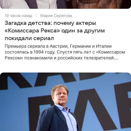
19 часов назад
Мария Серяпова
Загадка детства: почему актеры
«Комиссара Рекса» один за другим
покидали сериал
Премьера сериала в Австрии, Германии и Италии
состоялась в 1994 году. Спустя пять лет с «Комиссаром
Рексом» познакомили и российских телезрителей.
Необычайно умная собака мгновенно влюбляла в себя
публику. Но и