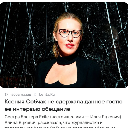
17 часов назад
Lenta.Ru
Ксения Собчак не сдержала данное гостю
ее интервью обещание
Сестра блогера Exile (настоящее имя — Илья Яцкевич)
Алина Яцкевич рассказала, что журналистка и