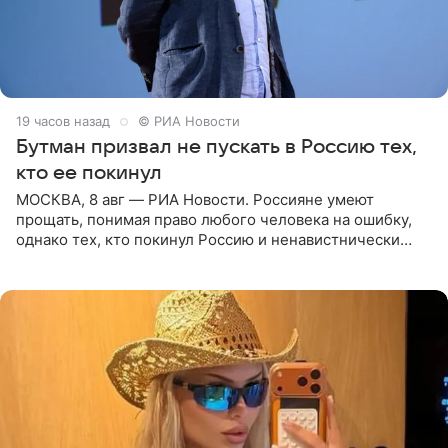
19 часов назад
© РИА Новости
Бутман призвал не пускать в Россию тех,
кто ее покинул
МОСКВА, 8 авг — РИА Новости. Россияне умеют
прощать, понимая право любого человека на ошибку,
однако тех, кто покинул Россию и ненавистнически
высказывается о стране и соотечественниках, не стоит
принимать