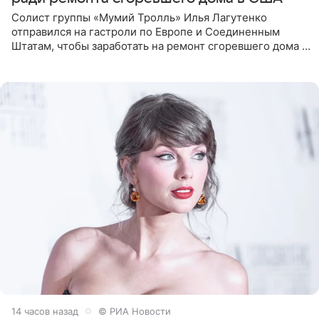
Солист группы «Мумий Тролль» Илья Лагутенко
отправился на гастроли по Европе и Соединенным
Штатам, чтобы заработать на ремонт сгоревшего дома в
Калифорнии. Об этом стало известно Telegram-каналу
Shot. В рамках
14 часов назад
© РИА Новости