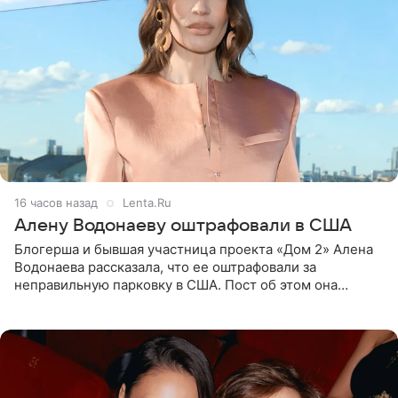
16 часов назад
Lenta.Ru
Алену Водонаеву оштрафовали в США
Блогерша и бывшая участница проекта «Дом 2» Алена
Водонаева рассказала, что ее оштрафовали за
неправильную парковку в США. Пост об этом она
опубликовала в своем Telegram-канале. Она заявила,
что во время отдыха