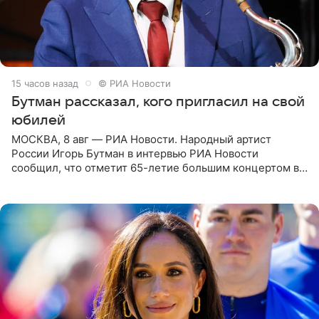
15 часов назад
© РИА Новости
Бутман рассказал, кого пригласил на свой
юбилей
МОСКВА, 8 авг — РИА Новости. Народный артист
России Игорь Бутман в интервью РИА Новости
сообщил, что отметит 65-летие большим концертом в
Кремлевском дворце, а вместе с ним на сцену выйдут
его друзья —