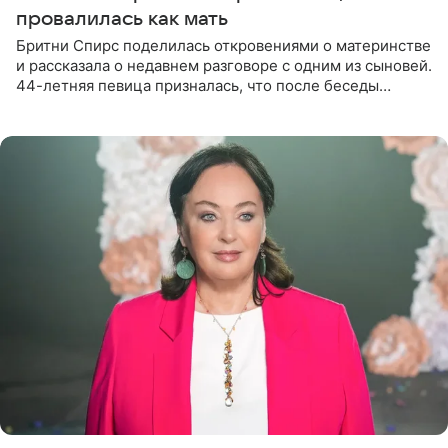
провалилась как мать
Бритни Спирс поделилась откровениями о материнстве
и рассказала о недавнем разговоре с одним из сыновей.
44-летняя певица призналась, что после беседы
почувствовала себя плохой матерью. Публикацию
артистки