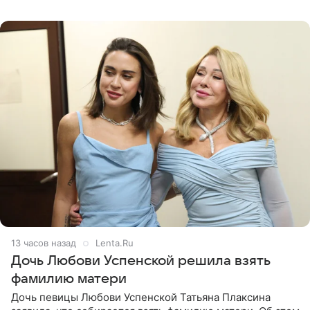
давлением.
13 часов назад
Lenta.Ru
Дочь Любови Успенской решила взять
фамилию матери
Дочь певицы Любови Успенской Татьяна Плаксина