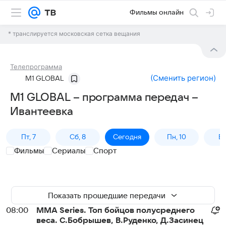
Фильмы онлайн
* транслируется московская сетка вещания
Телепрограмма
(
Сменить регион
)
M1 GLOBAL
M1 GLOBAL – программа передач –
Ивантеевка
Пт, 7
Сб, 8
Сегодня
Пн, 10
Вт,
Фильмы
Сериалы
Спорт
Показать прошедшие передачи
08:00
MMA Series. Топ бойцов полусреднего
веса. С.Бобрышев, В.Руденко, Д.Засинец