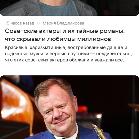
15 часов назад
Мария Владимирова
Советские актеры и их тайные романы:
что скрывали любимцы миллионов
Красивые, харизматичные, востребованные да еще и
надежные мужья и верные спутники — неудивительно,
что этих советских актеров обожали и уважали все
женщины большой страны, и наверняка не раз ставили
их в