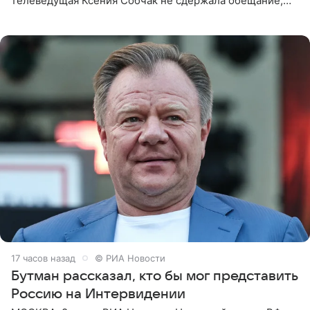
телеведущая Ксения Собчак не сдержала обещание,
которое дала ему во время интервью с ним. Об этом она
заявила в
17 часов назад
© РИА Новости
Бутман рассказал, кто бы мог представить
Россию на Интервидении