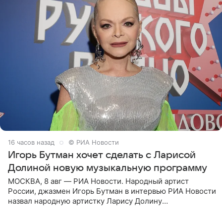
16 часов назад
© РИА Новости
Игорь Бутман хочет сделать с Ларисой
Долиной новую музыкальную программу
МОСКВА, 8 авг — РИА Новости. Народный артист
России, джазмен Игорь Бутман в интервью РИА Новости
назвал народную артистку Ларису Долину
великолепной певицей и рассказал о желании сделать с
ней новую совместную