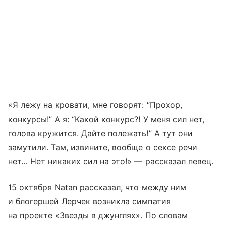
«Я лежу на кровати, мне говорят: “Прохор,
конкурсы!” А я: “Какой конкурс?! У меня сил нет,
голова кружится. Дайте полежать!” А тут они
замутили. Там, извините, вообще о сексе речи
нет… Нет никаких сил на это!» — рассказал певец.
15 октября Natan рассказал, что между ним
и блогершей Лерчек возникла симпатия
на проекте «Звезды в джунглях». По словам