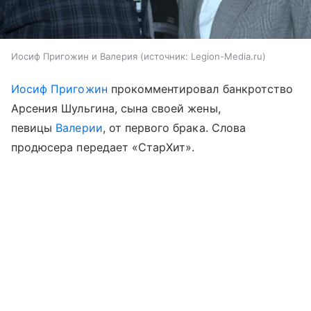
Иосиф Пригожин и Валерия
источник:
Legion-Media.ru
Иосиф Пригожин
прокомментировал банкротство
Арсения Шульгина, сына своей жены,
певицы
Валерии
, от первого брака. Слова
продюсера передает «СтарХит».