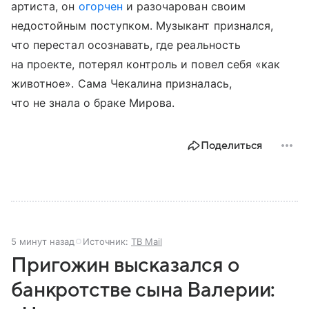
артиста, он
огорчен
и разочарован своим
недостойным поступком. Музыкант признался,
что перестал осознавать, где реальность
на проекте, потерял контроль и повел себя «как
животное». Сама Чекалина призналась,
что не знала о браке Мирова.
Поделиться
5 минут назад
Источник:
ТВ Mail
Пригожин высказался о
банкротстве сына Валерии: