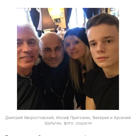
Дмитрий Хворостовский, Иосиф Пригожин, Валерия и Арсений
Шульгин, фото: соцсети