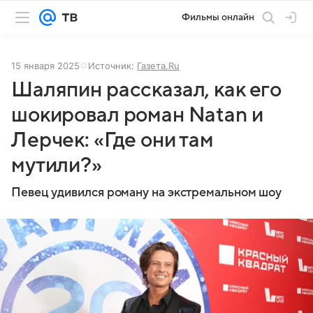
Фильмы онлайн
15 января 2025
Источник:
Газета.Ru
Шаляпин рассказал, как его
шокировал роман Natan и
Лерчек: «Где они там
мутили?»
Певец удивился роману на экстремальном шоу