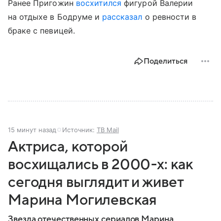
Ранее Пригожин
восхитился
фигурой Валерии
на отдыхе в Бодруме и
рассказал
о ревности в
браке с певицей.
Поделиться
15 минут назад
Источник:
ТВ Mail
Актриса, которой
восхищались в 2000-х: как
сегодня выглядит и живет
Марина Могилевская
Звезда отечественных сериалов Марина