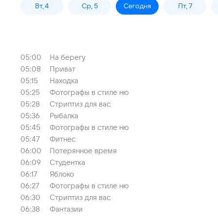
Вт, 4
Ср, 5
Сегодня
Пт, 7
05:00
На берегу
05:08
Приват
05:15
Находка
05:25
Фотографы в стиле ню
05:28
Стриптиз для вас
05:36
Рыбалка
05:45
Фотографы в стиле ню
05:47
Фитнес
06:00
Потерянное время
06:09
Студентка
06:17
Яблоко
06:27
Фотографы в стиле ню
06:30
Стриптиз для вас
06:38
Фантазии