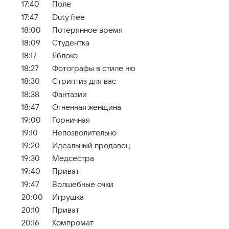
17:40
Поле
17:47
Duty free
18:00
Потерянное время
18:09
Студентка
18:17
Яблоко
18:27
Фотографы в стиле ню
18:30
Стриптиз для вас
18:38
Фантазии
18:47
Огненная женщина
19:00
Горничная
19:10
Непозволительно
19:20
Идеальный продавец
19:30
Медсестра
19:40
Приват
19:47
Волшебные очки
20:00
Игрушка
20:10
Приват
20:16
Компромат