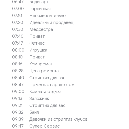
06:47
Боди-арт
07:00
Горничная
07:10
Непозволительно
07:20
Идеальный продавец
07:30
Медсестра
07:40
Приват
07:47
Фитнес
08:00
Игрушка
08:10
Приват
08:16
Компромат
08:28
Цена ремонта
08:40
Стриптиз для вас
08:47
Прыжок с парашютом
09:00
Комната отдыха
09:13
Заложник
09:21
Стриптиз для вас
09:32
Баня
09:39
Девочки из стриптиз клубов
09:47
Супер Сервис