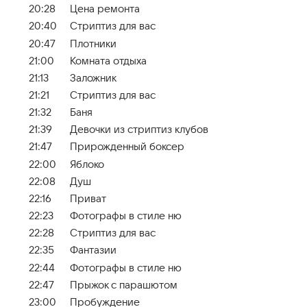
20:28
Цена ремонта
20:40
Стриптиз для вас
20:47
Плотники
21:00
Комната отдыха
21:13
Заложник
21:21
Стриптиз для вас
21:32
Баня
21:39
Девочки из стриптиз клубов
21:47
Прирожденный боксер
22:00
Яблоко
22:08
Душ
22:16
Приват
22:23
Фотографы в стиле ню
22:28
Стриптиз для вас
22:35
Фантазии
22:44
Фотографы в стиле ню
22:47
Прыжок с парашютом
23:00
Пробуждение