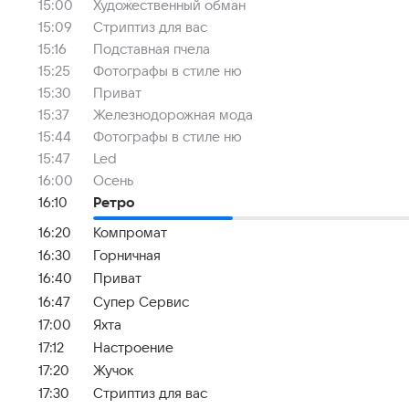
15:00
Художественный обман
15:09
Стриптиз для вас
15:16
Подставная пчела
15:25
Фотографы в стиле ню
15:30
Приват
15:37
Железнодорожная мода
15:44
Фотографы в стиле ню
15:47
Led
16:00
Осень
16:10
Ретро
16:20
Компромат
16:30
Горничная
16:40
Приват
16:47
Супер Сервис
17:00
Яхта
17:12
Настроение
17:20
Жучок
17:30
Стриптиз для вас