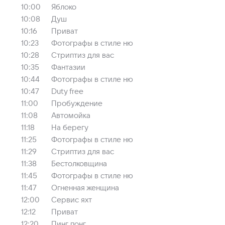
10:00
Яблоко
10:08
Душ
10:16
Приват
10:23
Фотографы в стиле ню
10:28
Стриптиз для вас
10:35
Фантазии
10:44
Фотографы в стиле ню
10:47
Duty free
11:00
Пробуждение
11:08
Автомойка
11:18
На берегу
11:25
Фотографы в стиле ню
11:29
Стриптиз для вас
11:38
Бестолковщина
11:45
Фотографы в стиле ню
11:47
Огненная женщина
12:00
Сервис яхт
12:12
Приват
12:20
Пинг понг