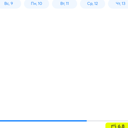
Вс, 9
Пн, 10
Вт, 11
Ср, 12
Чт, 13
6.8