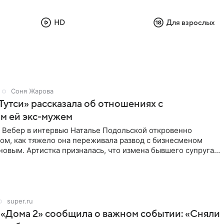
HD
Для взрослых
Соня Жарова
Тутси» рассказала об отношениях с
м ей экс-мужем
 Вебер в интервью Наталье Подольской откровенно
том, как тяжело она переживала развод с бизнесменом
овым. Артистка призналась, что измена бывшего супруга
super.ru
 «Дома 2» сообщила о важном событии: «Сняли