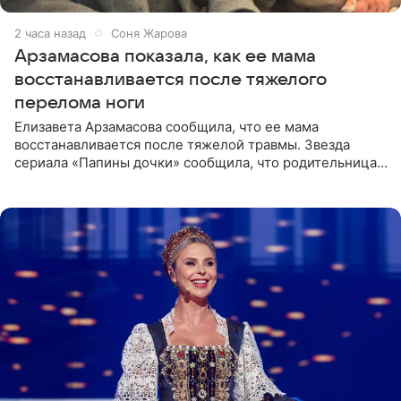
2 часа назад
Соня Жарова
Арзамасова показала, как ее мама
восстанавливается после тяжелого
перелома ноги
Елизавета Арзамасова сообщила, что ее мама
восстанавливается после тяжелой травмы. Звезда
сериала «Папины дочки» сообщила, что родительница
неудачно сломала ногу и перенесла операцию.
Арзамасова показала