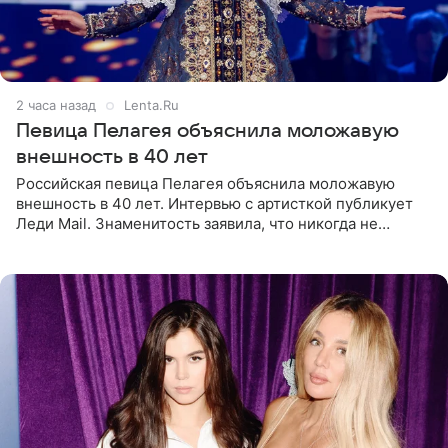
2 часа назад
Lenta.Ru
Певица Пелагея объяснила моложавую
внешность в 40 лет
Российская певица Пелагея объяснила моложавую
внешность в 40 лет. Интервью с артисткой публикует
Леди Mail. Знаменитость заявила, что никогда не
прибегала к филлерам. При этом она регулярно
посещает