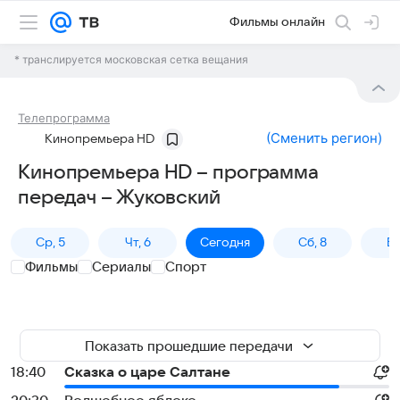
Фильмы онлайн
* транслируется московская сетка вещания
Телепрограмма
(
Сменить регион
)
Кинопремьера HD
Кинопремьера HD – программа
передач – Жуковский
Ср, 5
Чт, 6
Сегодня
Сб, 8
Вс
Фильмы
Сериалы
Спорт
Показать прошедшие передачи
18:40
Сказка о царе Салтане