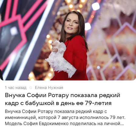
1 час назад
Елена Нужная
Внучка Софии Ротару показала редкий
кадр с бабушкой в день ее 79-летия
Внучка Софии Ротару показала редкий кадр с
именинницей, которой 7 августа исполнилось 79 лет.
Модель София Евдокименко поделилась на личной
странице в социальной сети фотографией знаменитой
бабушки. На снимке