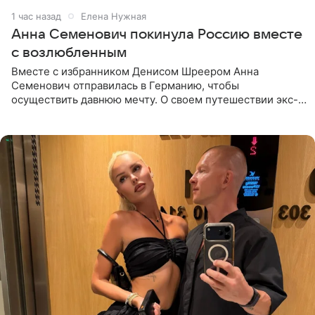
1 час назад
Елена Нужная
Анна Семенович покинула Россию вместе
с возлюбленным
Вместе с избранником Денисом Шреером Анна
Семенович отправилась в Германию, чтобы
осуществить давнюю мечту. О своем путешествии экс-
солистка «Блестящих» рассказала поклонникам на
личной странице в социальной