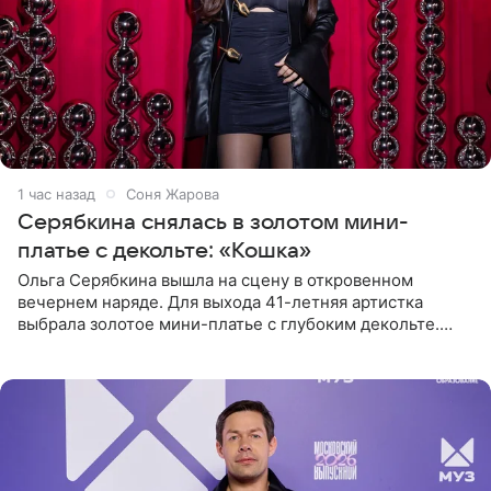
1 час назад
Соня Жарова
Серябкина снялась в золотом мини-
платье с декольте: «Кошка»
Ольга Серябкина вышла на сцену в откровенном
вечернем наряде. Для выхода 41-летняя артистка
выбрала золотое мини-платье с глубоким декольте.
Дополнением к образу стали бежевые мюли. Стилисты
выпрямили волосы