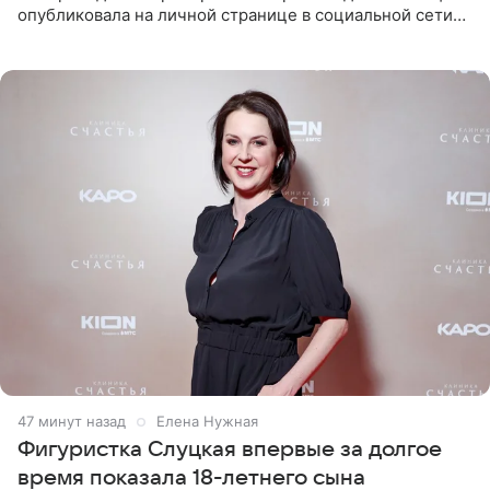
опубликовала на личной странице в социальной сети
снимки из спортзала. На кадрах артистка позирует в
красном
47 минут назад
Елена Нужная
Фигуристка Слуцкая впервые за долгое
время показала 18-летнего сына