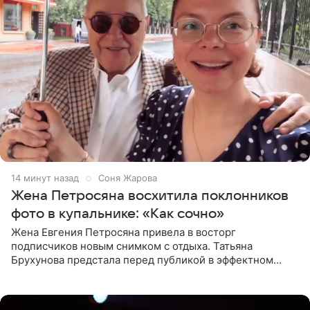
14 минут назад
Соня Жарова
Жена Петросяна восхитила поклонников
фото в купальнике: «Как сочно»
Жена Евгения Петросяна привела в восторг
подписчиков новым снимком с отдыха. Татьяна
Брухунова предстала перед публикой в эффектном
черно-сиреневом монокини, позируя прямо в бассейне.
«Ох, как сочно», «Татьяна,