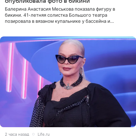
опубликовала фото в бикини
Балерина Анастасия Меськова показала фигуру в
бикини. 41-летняя солистка Большого театра
позировала в вязаном купальнике у бассейна и
опубликовала фото в личном блоге. Артистка
поделилась кадрами с отдыха за
2 часа назад
Life.ru