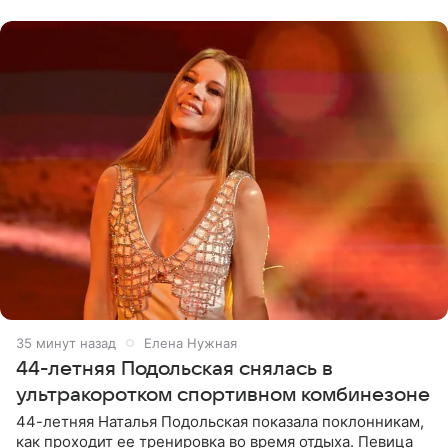
музыканта,
35 минут назад
Елена Нужная
44-летняя Подольская снялась в
ультракоротком спортивном комбинезоне
44-летняя Наталья Подольская показала поклонникам,
как проходит ее тренировка во время отдыха. Певица