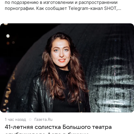
по подозрению в изготовлении и распространении
порнографии. Как сообщает Telegram-канал SHOT,
девушка может оказаться в СИЗО. Следствие
ходатайствует об
1 час назад
Газета.Ru
41-летняя солистка Большого театра