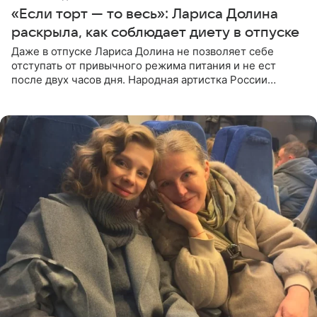
«Если торт — то весь»: Лариса Долина
раскрыла, как соблюдает диету в отпуске
Даже в отпуске Лариса Долина не позволяет себе
отступать от привычного режима питания и не ест
после двух часов дня. Народная артистка России
призналась, что особенно строго следит за рационом на
отдыхе, когда