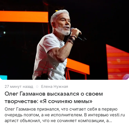
27 минут назад
Елена Нужная
Олег Газманов высказался о своем
творчестве: «Я сочиняю мемы»
Олег Газманов признался, что считает себя в первую
очередь поэтом, а не исполнителем. В интервью vesti.ru
артист объяснил, что не сочиняет композиции, а
позволяет им появляться через себя. По словам