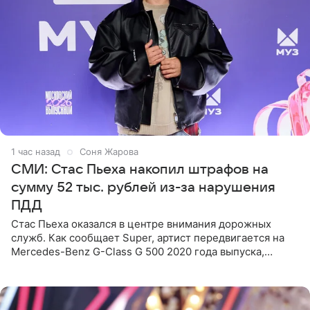
1 час назад
Соня Жарова
СМИ: Стас Пьеха накопил штрафов на
сумму 52 тыс. рублей из-за нарушения
ПДД
Стас Пьеха оказался в центре внимания дорожных
служб. Как сообщает Super, артист передвигается на
Mercedes-Benz G-Class G 500 2020 года выпуска,
стоимость которого оценивается в 15–20 миллионов
рублей.