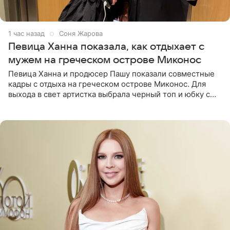
1 час назад
Соня Жарова
Певица Ханна показала, как отдыхает с
мужем на греческом острове Миконос
Певица Ханна и продюсер Пашу показали совместные
кадры с отдыха на греческом острове Миконос. Для
выхода в свет артистка выбрала черный топ и юбку с
высоким разрезом. Дополнили образ босоножки в тон,
серьги с