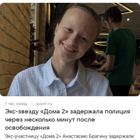
1 час назад
super.ru
Экс‑звезду «Дома 2» задержала полиция
через несколько минут после
освобождения
Экс‑участницу «Дома 2» Анастасию Брагину задержали