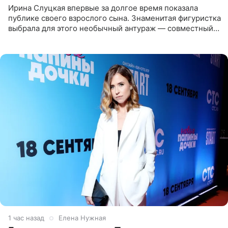
Ирина Слуцкая впервые за долгое время показала
публике своего взрослого сына. Знаменитая фигуристка
выбрала для этого необычный антураж — совместный
отдых на воде. Вместе с 18-летним Артемом фигуристка
1 час назад
Елена Нужная