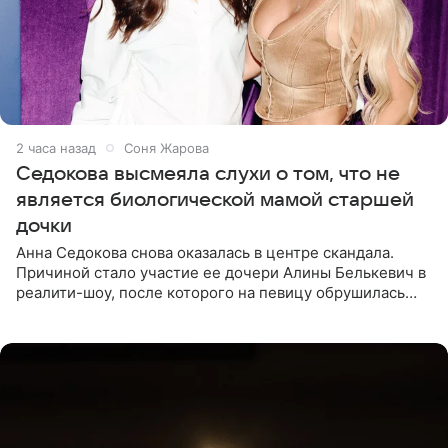
2 часа назад
Соня Жарова
Седокова высмеяла слухи о том, что не
является биологической мамой старшей
дочки
Анна Седокова снова оказалась в центре скандала.
Причиной стало участие ее дочери Алины Белькевич в
реалити-шоу, после которого на певицу обрушилась
новая волна агрессии. Хейтеры не ограничились
привычной