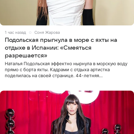
1 час назад
Соня Жарова
Подольская прыгнула в море с яхты на
отдыхе в Испании: «Смеяться
разрешается»
Наталья Подольская эффектно нырнула в морскую воду
прямо с борта яхты. Кадрами с отдыха артистка
поделилась на своей странице. 44-летняя
знаменитость предстала перед поклонниками в ярком
розовом купальнике с