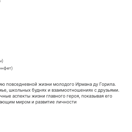
)
ы)
онфет)
ию повседневной жизни молодого Ирмана ду Горила.
мье, школьных буднях и взаимоотношениях с друзьями.
чные аспекты жизни главного героя, показывая его
ающим миром и развитие личности