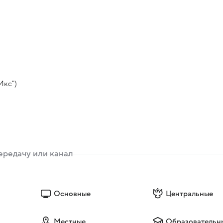
Икс")
Основные
Центральные
Местные
Образовательн