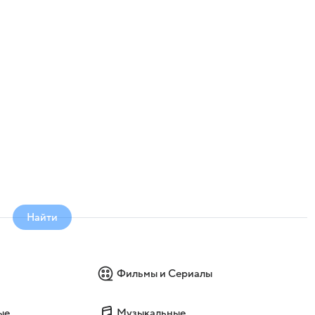
Найти
Фильмы и Сериалы
ые
Музыкальные