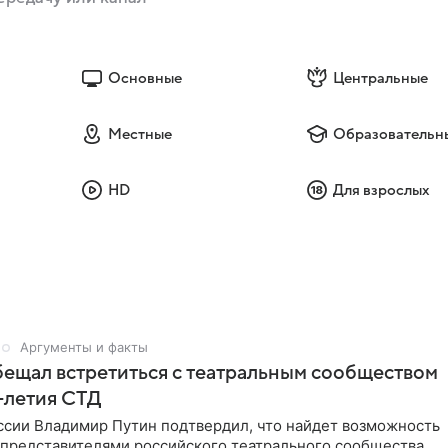
Основные
Центральные
Местные
Образовательн
HD
Для взрослых
Аргументы и факты
ещал встретиться с театральным сообществом
0-летия СТД
ссии Владимир Путин подтвердил, что найдет возможность
 представителями российского театрального сообщества