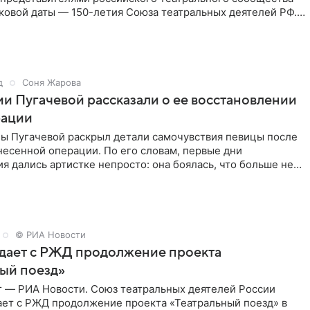
ковой даты — 150-летия Союза театральных деятелей РФ.
д
Соня Жарова
и Пугачевой рассказали о ее восстановлении
рации
ы Пугачевой раскрыл детали самочувствия певицы после
есенной операции. По его словам, первые дни
я дались артистке непросто: она боялась, что больше не
© РИА Новости
дает с РЖД продолжение проекта
ый поезд»
г — РИА Новости. Союз театральных деятелей России
ает с РЖД продолжение проекта «Театральный поезд» в