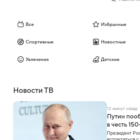
Все
Избранные
Спортивные
Новостные
Увлечения
Детские
Новости ТВ
12 минут назад
Путин пооб
в честь 15
Президент Ро
встретиться с