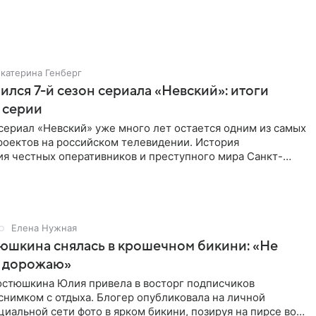
Екатерина Генберг
ился 7-й сезон сериала «Невский»: итоги
 серии
сериал «Невский» уже много лет остается одним из самых
роектов на российском телевидении. История
ия честных оперативников и преступного мира Санкт-
о временем
Елена Нужная
юшкина снялась в крошечном бикини: «Не
 дорожаю»
остюшкина Юлия привела в восторг подписчиков
снимком с отдыха. Блогер опубликовала на личной
циальной сети фото в ярком бикини, позируя на пирсе во