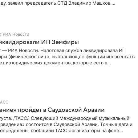
ду, заявил председатель СТД Владимир Машков.
ссии Владимир
© РИА Новости
ликвидировали ИП Земфиры
г — РИА Новости. Налоговая служба ликвидировала ИП
ры (физическое лицо, выполняющее функции иноагента) в
ет из юридических документов, которые есть в
и РИА
ТАСС
ение» пройдет в Саудовской Аравии
густа. /ТАСС/. Следующий Международный музыкальный
рвидение» состоится в Саудовской Аравии. Точные дата и
 определены, сообщили ТАСС организаторы на фоне
м, что