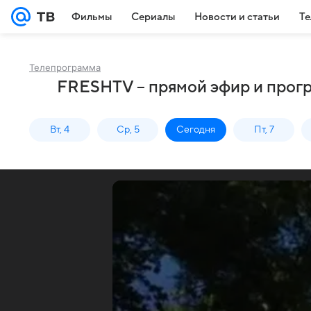
Фильмы
Сериалы
Новости и статьи
Те
Телепрограмма
FRESHTV – прямой эфир и прог
Вт, 4
Ср, 5
Сегодня
Пт, 7