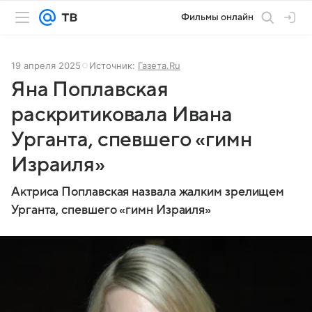
Фильмы онлайн
19 апреля 2025
Источник:
Газета.Ru
Яна Поплавская
раскритиковала Ивана
Урганта, спевшего «гимн
Израиля»
Актриса Поплавская назвала жалким зрелищем
Урганта, спевшего «гимн Израиля»