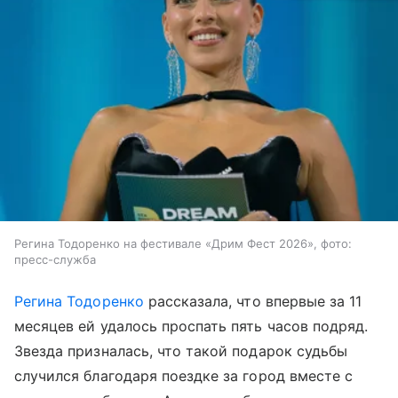
Регина Тодоренко на фестивале «Дрим Фест 2026», фото:
пресс-служба
Регина Тодоренко
рассказала, что впервые за 11
месяцев ей удалось проспать пять часов подряд.
Звезда призналась, что такой подарок судьбы
случился благодаря поездке за город вместе с