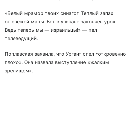
«Белый мрамор твоих синагог. Теплый запах
от свежей мацы. Вот в ульпане закончен урок.
Ведь теперь мы — израильцы!» — пел
телеведущий.
Поплавская заявила, что Ургант спел «откровенно
плохо». Она назвала выступление «жалким
зрелищем».