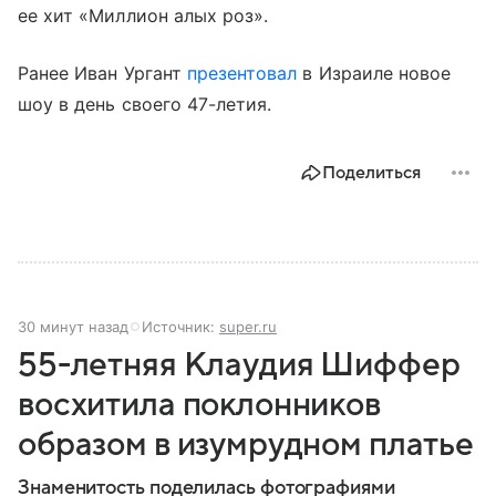
ее хит «Миллион алых роз».
Ранее Иван Ургант
презентовал
в Израиле новое
шоу в день своего 47-летия.
Поделиться
30 минут назад
Источник:
super.ru
55-летняя Клаудия Шиффер
восхитила поклонников
образом в изумрудном платье
Знаменитость поделилась фотографиями