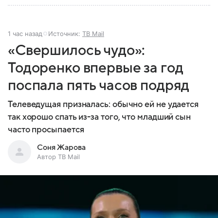
1 час назад
Источник:
ТВ Mail
«Свершилось чудо»:
Тодоренко впервые за год
поспала пять часов подряд
Телеведущая призналась: обычно ей не удается
так хорошо спать из-за того, что младший сын
часто просыпается
Соня Жарова
Автор ТВ Mail