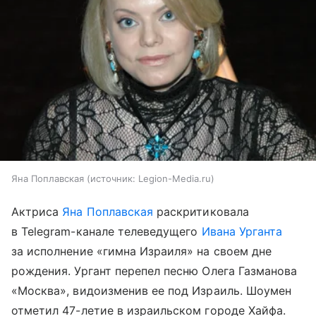
Яна Поплавская
источник:
Legion-Media.ru
Актриса
Яна Поплавская
раскритиковала
в Telegram-канале телеведущего
Ивана Урганта
за исполнение «гимна Израиля» на своем дне
рождения. Ургант перепел песню Олега Газманова
«Москва», видоизменив ее под Израиль. Шоумен
отметил 47-летие в израильском городе Хайфа.