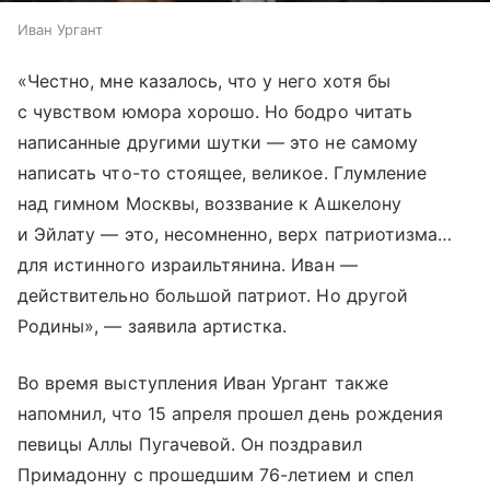
Иван Ургант
«Честно, мне казалось, что у него хотя бы
с чувством юмора хорошо. Но бодро читать
написанные другими шутки — это не самому
написать что-то стоящее, великое. Глумление
над гимном Москвы, воззвание к Ашкелону
и Эйлату — это, несомненно, верх патриотизма…
для истинного израильтянина. Иван —
действительно большой патриот. Но другой
Родины», — заявила артистка.
Во время выступления Иван Ургант также
напомнил, что 15 апреля прошел день рождения
певицы Аллы Пугачевой. Он поздравил
Примадонну с прошедшим 76-летием и спел