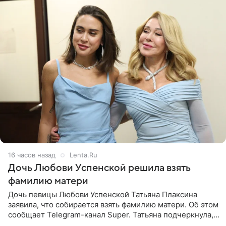
16 часов назад
Lenta.Ru
Дочь Любови Успенской решила взять
фамилию матери
Дочь певицы Любови Успенской Татьяна Плаксина
заявила, что собирается взять фамилию матери. Об этом
сообщает Telegram-канал Super. Татьяна подчеркнула,
что приняла решение о смене фамилии, поскольку