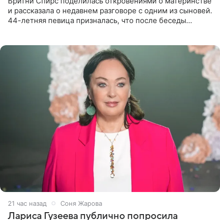
Бритни Спирс поделилась откровениями о материнстве
и рассказала о недавнем разговоре с одним из сыновей.
44-летняя певица призналась, что после беседы
почувствовала себя плохой матерью. Публикацию
артистки
21 час назад
Соня Жарова
Лариса Гузеева публично попросила