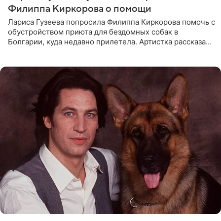
Филиппа Киркорова о помощи
Лариса Гузеева попросила Филиппа Киркорова помочь с
обустройством приюта для бездомных собак в
Болгарии, куда недавно прилетела. Артистка рассказала
о местных волонтерах, которые временно забирают
животных к