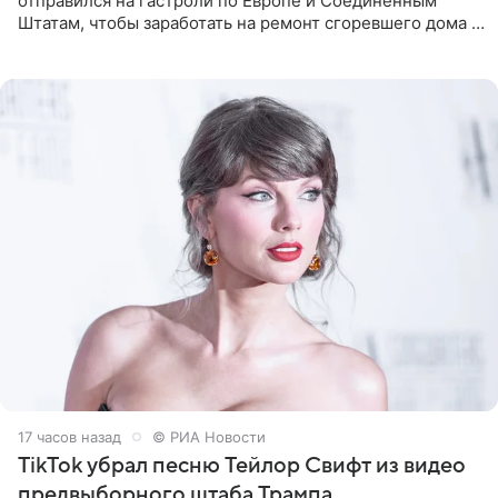
отправился на гастроли по Европе и Соединенным
Штатам, чтобы заработать на ремонт сгоревшего дома в
Калифорнии. Об этом стало известно Telegram-каналу
Shot. В рамках
17 часов назад
© РИА Новости
TikTok убрал песню Тейлор Свифт из видео
предвыборного штаба Трампа