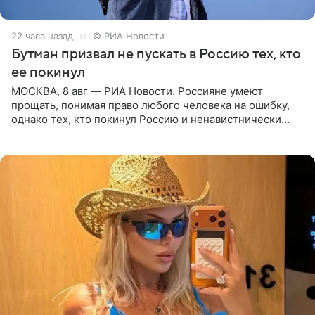
22 часа назад
© РИА Новости
Бутман призвал не пускать в Россию тех, кто
ее покинул
МОСКВА, 8 авг — РИА Новости. Россияне умеют
прощать, понимая право любого человека на ошибку,
однако тех, кто покинул Россию и ненавистнически
высказывается о стране и соотечественниках, не стоит
принимать