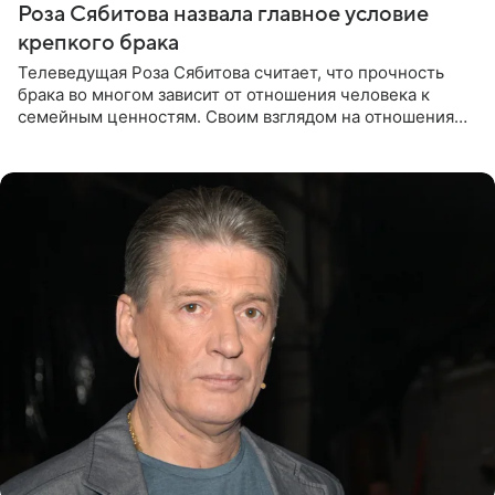
Роза Сябитова назвала главное условие
крепкого брака
Телеведущая Роза Сябитова считает, что прочность
брака во многом зависит от отношения человека к
семейным ценностям. Своим взглядом на отношения
телеведущая поделилась с корреспондентом Пятого
канала на