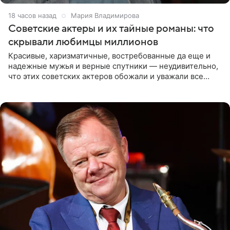
18 часов назад
Мария Владимирова
Советские актеры и их тайные романы: что
скрывали любимцы миллионов
Красивые, харизматичные, востребованные да еще и
надежные мужья и верные спутники — неудивительно,
что этих советских актеров обожали и уважали все
женщины большой страны, и наверняка не раз ставили
их в