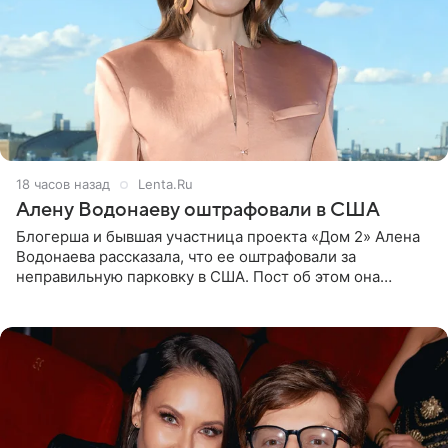
18 часов назад
Lenta.Ru
Алену Водонаеву оштрафовали в США
Блогерша и бывшая участница проекта «Дом 2» Алена
Водонаева рассказала, что ее оштрафовали за
неправильную парковку в США. Пост об этом она
опубликовала в своем Telegram-канале. Она заявила,
что во время отдыха