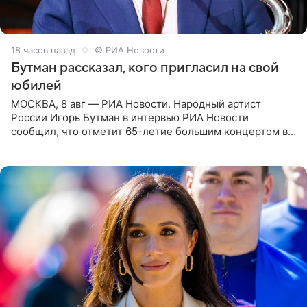
18 часов назад
© РИА Новости
Бутман рассказал, кого пригласил на свой
юбилей
МОСКВА, 8 авг — РИА Новости. Народный артист
России Игорь Бутман в интервью РИА Новости
сообщил, что отметит 65-летие большим концертом в
Кремлевском дворце, а вместе с ним на сцену выйдут
его друзья —