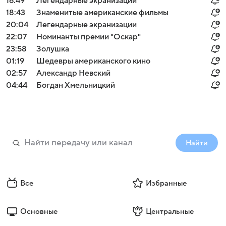
16:49
Легендарные экранизации
18:43
Знаменитые американские фильмы
20:04
Легендарные экранизации
22:07
Номинанты премии "Оскар"
23:58
Золушка
01:19
Шедевры американского кино
02:57
Александр Невский
04:44
Богдан Хмельницкий
Найти
Все
Избранные
Основные
Центральные