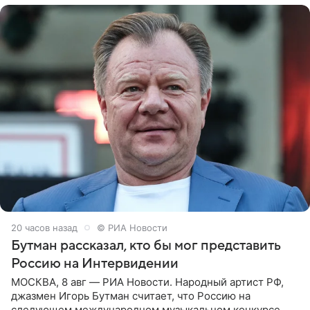
20 часов назад
© РИА Новости
Бутман рассказал, кто бы мог представить
Россию на Интервидении
МОСКВА, 8 авг — РИА Новости. Народный артист РФ,
джазмен Игорь Бутман считает, что Россию на
следующем международном музыкальном конкурсе