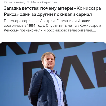
22 часа назад
Мария Серяпова
Загадка детства: почему актеры «Комиссара
Рекса» один за другим покидали сериал
Премьера сериала в Австрии, Германии и Италии
состоялась в 1994 году. Спустя пять лет с «Комиссаром
Рексом» познакомили и российских телезрителей.
Необычайно умная собака мгновенно влюбляла в себя
публику. Но и