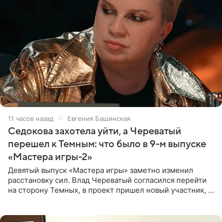
11 часов назад
Евгения Башинская
Седокова захотела уйти, а Череватый
перешел к Темным: что было в 9-м выпуске
«Мастера игры-2»
Девятый выпуск «Мастера игры» заметно изменил
расстановку сил. Влад Череватый согласился перейти
на сторону Темных, в проект пришел новый участник, а
Курбан Омаров и Анна Седокова оказались под таким
давлением.