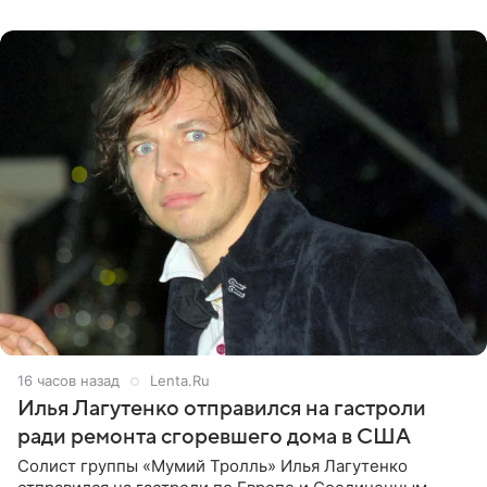
именно от
16 часов назад
Lenta.Ru
Илья Лагутенко отправился на гастроли
ради ремонта сгоревшего дома в США
Солист группы «Мумий Тролль» Илья Лагутенко