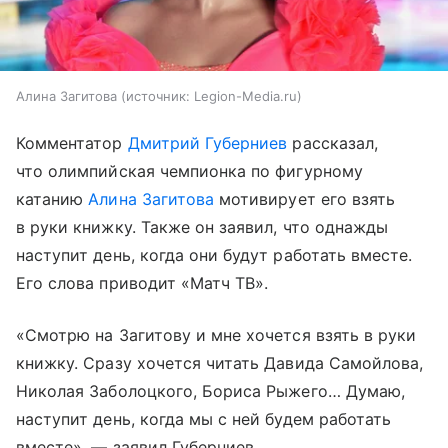
Алина Загитова
источник:
Legion-Media.ru
Комментатор
Дмитрий Губерниев
рассказал,
что олимпийская чемпионка по фигурному
катанию
Алина Загитова
мотивирует его взять
в руки книжку. Также он заявил, что однажды
наступит день, когда они будут работать вместе.
Его слова приводит «Матч ТВ».
«Смотрю на Загитову и мне хочется взять в руки
книжку. Сразу хочется читать Давида Самойлова,
Николая Заболоцкого, Бориса Рыжего… Думаю,
наступит день, когда мы с ней будем работать
вместе», — заявил Губерниев.