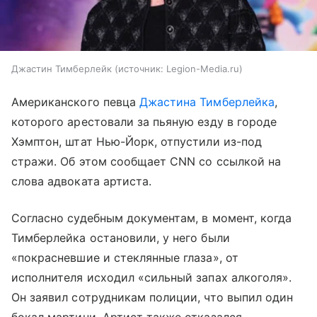
Джастин Тимберлейк
источник:
Legion-Media.ru
Американского певца
Джастина Тимберлейка
,
которого арестовали за пьяную езду в городе
Хэмптон, штат Нью-Йорк, отпустили из-под
стражи. Об этом сообщает CNN со ссылкой на
слова адвоката артиста.
Согласно судебным документам, в момент, когда
Тимберлейка остановили, у него были
«покрасневшие и стеклянные глаза», от
исполнителя исходил «сильный запах алкоголя».
Он заявил сотрудникам полиции, что выпил один
бокал мартини. Артист также отказался