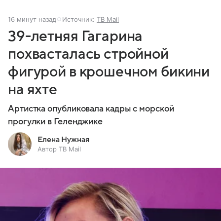
16 минут назад
Источник:
ТВ Mail
39-летняя Гагарина
похвасталась стройной
фигурой в крошечном бикини
на яхте
Артистка опубликовала кадры с морской
прогулки в Геленджике
Елена Нужная
Автор ТВ Mail