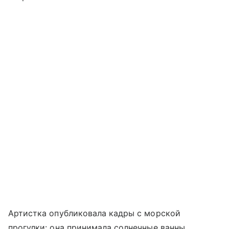
Артистка опубликовала кадры с морской
прогулки: она принимала солнечные ванны,