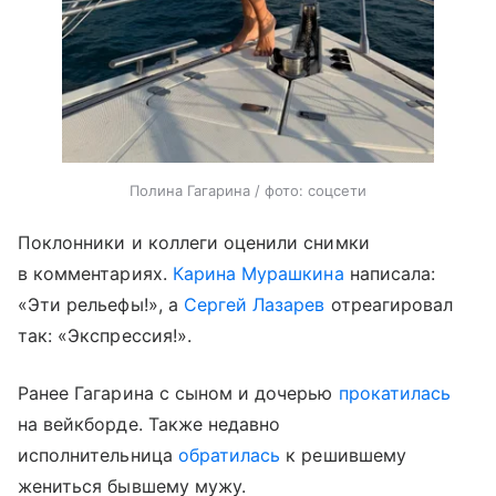
Полина Гагарина / фото: соцсети
Поклонники и коллеги оценили снимки
в комментариях.
Карина Мурашкина
написала:
«Эти рельефы!», а
Сергей Лазарев
отреагировал
так: «Экспрессия!».
Ранее Гагарина с сыном и дочерью
прокатилась
на вейкборде. Также недавно
исполнительница
обратилась
к решившему
жениться бывшему мужу.