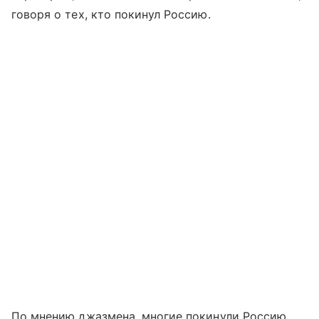
говоря о тех, кто покинул Россию.
По мнению джазмена, многие покинули Россию