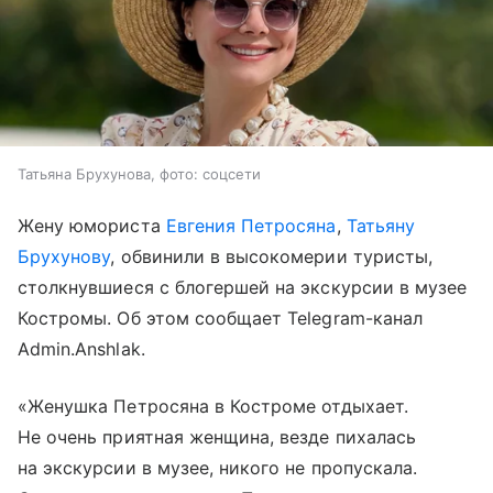
Татьяна Брухунова, фото: соцсети
Жену юмориста
Евгения Петросяна
,
Татьяну
Брухунову
, обвинили в высокомерии туристы,
столкнувшиеся с блогершей на экскурсии в музее
Костромы. Об этом сообщает Telegram-канал
Admin.Anshlak.
«Женушка Петросяна в Костроме отдыхает.
Не очень приятная женщина, везде пихалась
на экскурсии в музее, никого не пропускала.