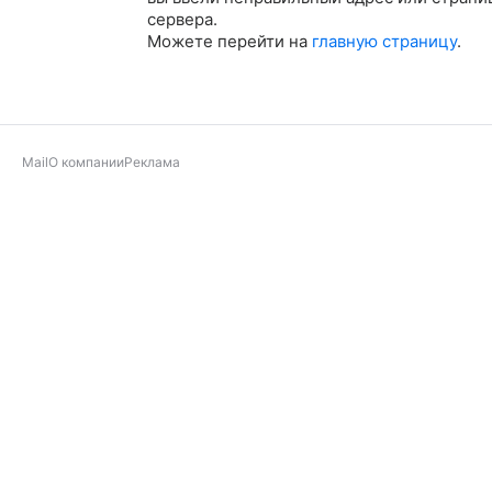
сервера.
Можете перейти на
главную страницу
.
Mail
О компании
Реклама