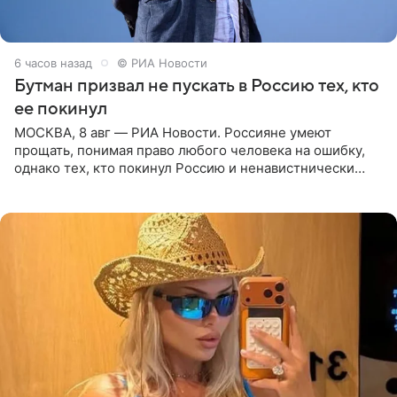
6 часов назад
© РИА Новости
Бутман призвал не пускать в Россию тех, кто
ее покинул
МОСКВА, 8 авг — РИА Новости. Россияне умеют
прощать, понимая право любого человека на ошибку,
однако тех, кто покинул Россию и ненавистнически
высказывается о стране и соотечественниках, не стоит
принимать