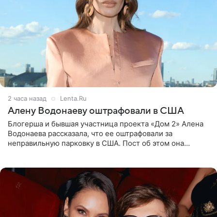
2 часа назад
Lenta.Ru
Алену Водонаеву оштрафовали в США
Блогерша и бывшая участница проекта «Дом 2» Алена
Водонаева рассказала, что ее оштрафовали за
неправильную парковку в США. Пост об этом она
опубликовала в своем Telegram-канале. Она заявила,
что во время отдыха