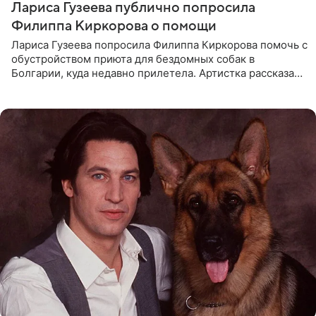
Лариса Гузеева публично попросила
Филиппа Киркорова о помощи
Лариса Гузеева попросила Филиппа Киркорова помочь с
обустройством приюта для бездомных собак в
Болгарии, куда недавно прилетела. Артистка рассказала
о местных волонтерах, которые временно забирают
животных к