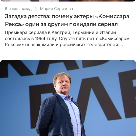
6 часов назад
Мария Серяпова
Загадка детства: почему актеры «Комиссара
Рекса» один за другим покидали сериал
Премьера сериала в Австрии, Германии и Италии
состоялась в 1994 году. Спустя пять лет с «Комиссаром
Рексом» познакомили и российских телезрителей.
Необычайно умная собака мгновенно влюбляла в себя
публику. Но и