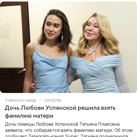
4 минуты назад
Lenta.Ru
Дочь Любови Успенской решила взять
фамилию матери
Дочь певицы Любови Успенской Татьяна Плаксина
заявила, что собирается взять фамилию матери. Об этом
сообщает Telegram-канал Super. Татьяна подчеркнула,