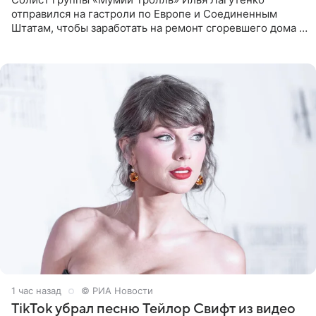
отправился на гастроли по Европе и Соединенным
Штатам, чтобы заработать на ремонт сгоревшего дома в
Калифорнии. Об этом стало известно Telegram-каналу
Shot. В рамках
1 час назад
© РИА Новости
TikTok убрал песню Тейлор Свифт из видео