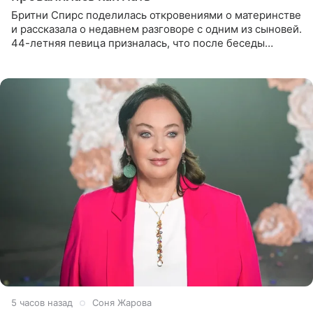
Бритни Спирс поделилась откровениями о материнстве
и рассказала о недавнем разговоре с одним из сыновей.
44-летняя певица призналась, что после беседы
почувствовала себя плохой матерью. Публикацию
артистки
5 часов назад
Соня Жарова