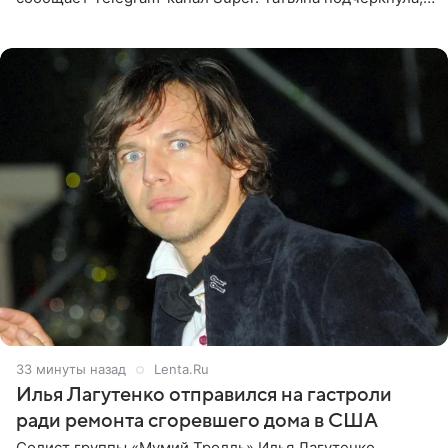
что приняла решение о смене фамилии, поскольку
именно от
34 минуты назад
Lenta.Ru
Илья Лагутенко отправился на гастроли
ради ремонта сгоревшего дома в США
Солист группы «Мумий Тролль» Илья Лагутенко