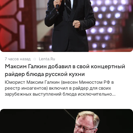
7 часов назад
Lenta.Ru
Максим Галкин добавил в свой концертный
райдер блюда русской кухни
Юморист Максим Галкин (внесен Минюстом РФ в
реестр иноагентов) включил в райдер для своих
зарубежных выступлений блюда исключительно
русской кухни. Об этом сообщает РИА Новости.
Согласно документу, в гримерную