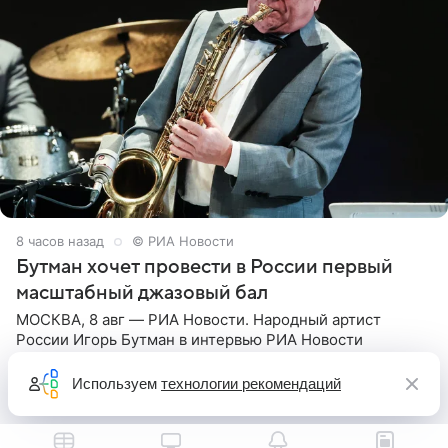
8 часов назад
© РИА Новости
Бутман хочет провести в России первый
масштабный джазовый бал
МОСКВА, 8 авг — РИА Новости. Народный артист
России Игорь Бутман в интервью РИА Новости
рассказал, что хочет провести в следующем году в
Санкт-Петербурге первый масштабный джазовый бал,
Используем
технологии рекомендаций
который объединит джаз,