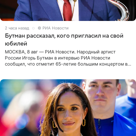
2 часа назад
© РИА Новости
Бутман рассказал, кого пригласил на свой
юбилей
МОСКВА, 8 авг — РИА Новости. Народный артист
России Игорь Бутман в интервью РИА Новости
сообщил, что отметит 65-летие большим концертом в
Кремлевском дворце, а вместе с ним на сцену выйдут
его друзья —