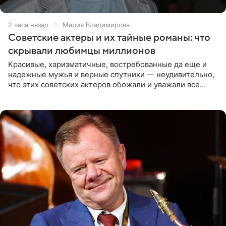
2 часа назад
Мария Владимирова
Советские актеры и их тайные романы: что
скрывали любимцы миллионов
Красивые, харизматичные, востребованные да еще и
надежные мужья и верные спутники — неудивительно,
что этих советских актеров обожали и уважали все
женщины большой страны, и наверняка не раз ставили
их в