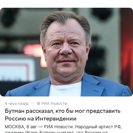
заявила в
4 часа назад
© РИА Новости
Бутман рассказал, кто бы мог представить
Россию на Интервидении
МОСКВА, 8 авг — РИА Новости. Народный артист РФ,
джазмен Игорь Бутман считает, что Россию на