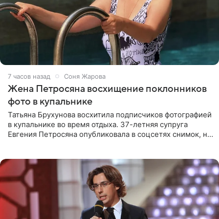
7 часов назад
Соня Жарова
Жена Петросяна восхищение поклонников
фото в купальнике
Татьяна Брухунова восхитила подписчиков фотографией
в купальнике во время отдыха. 37-летняя супруга
Евгения Петросяна опубликовала в соцсетях снимок, на
котором позирует у бассейна в белоснежном монокини
с