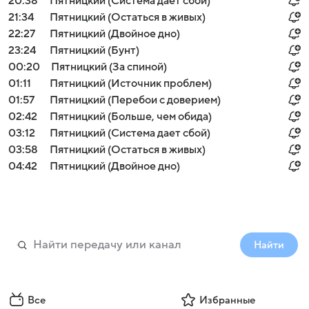
20:38
Пятницкий (Система дает сбой)
21:34
Пятницкий (Остаться в живых)
22:27
Пятницкий (Двойное дно)
23:24
Пятницкий (Бунт)
00:20
Пятницкий (За спиной)
01:11
Пятницкий (Источник проблем)
01:57
Пятницкий (Перебои с доверием)
02:42
Пятницкий (Больше, чем обида)
03:12
Пятницкий (Система дает сбой)
03:58
Пятницкий (Остаться в живых)
04:42
Пятницкий (Двойное дно)
Найти
Все
Избранные