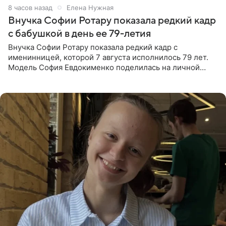
8 часов назад
Елена Нужная
Внучка Софии Ротару показала редкий кадр
с бабушкой в день ее 79-летия
Внучка Софии Ротару показала редкий кадр с
именинницей, которой 7 августа исполнилось 79 лет.
Модель София Евдокименко поделилась на личной
странице в социальной сети фотографией знаменитой
бабушки. На снимке