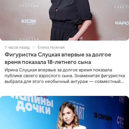
7 часов назад
Елена Нужная
Фигуристка Слуцкая впервые за долгое
время показала 18-летнего сына
Ирина Слуцкая впервые за долгое время показала
публике своего взрослого сына. Знаменитая фигуристка
выбрала для этого необычный антураж — совместный
отдых на воде. Вместе с 18-летним Артемом фигуристка