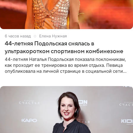
6 часов назад
Елена Нужная
44-летняя Подольская снялась в
ультракоротком спортивном комбинезоне
44-летняя Наталья Подольская показала поклонникам,
как проходит ее тренировка во время отдыха. Певица
опубликовала на личной странице в социальной сети
снимки из спортзала. На кадрах артистка позирует в
красном