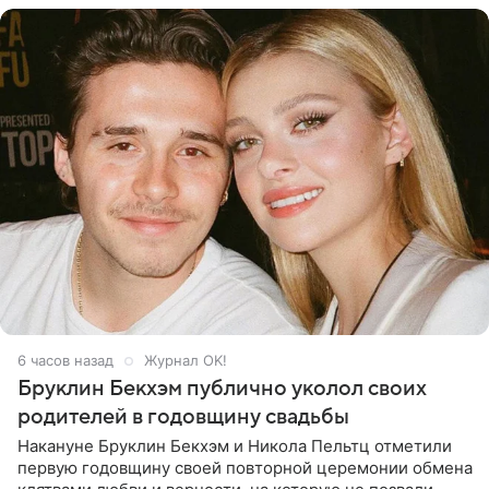
6 часов назад
Журнал OK!
Бруклин Бекхэм публично уколол своих
родителей в годовщину свадьбы
Накануне Бруклин Бекхэм и Никола Пельтц отметили
первую годовщину своей повторной церемонии обмена