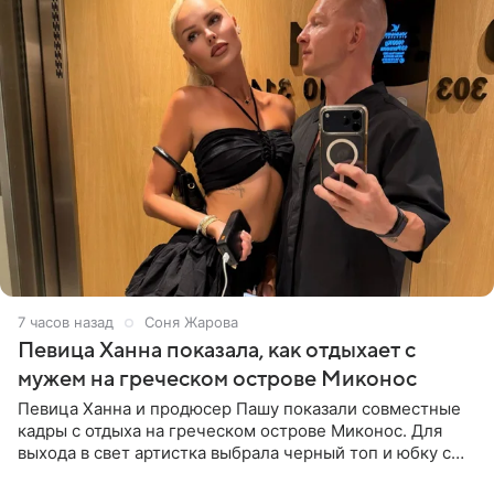
7 часов назад
Соня Жарова
Певица Ханна показала, как отдыхает с
мужем на греческом острове Миконос
Певица Ханна и продюсер Пашу показали совместные
кадры с отдыха на греческом острове Миконос. Для
выхода в свет артистка выбрала черный топ и юбку с
высоким разрезом. Дополнили образ босоножки в тон,