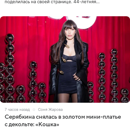
поделилась на своей странице. 44-летняя
знаменитость предстала перед поклонниками в ярком
розовом купальнике с
7 часов назад
Соня Жарова
Серябкина снялась в золотом мини-платье
с декольте: «Кошка»