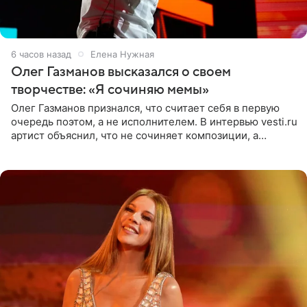
6 часов назад
Елена Нужная
Олег Газманов высказался о своем
творчестве: «Я сочиняю мемы»
Олег Газманов признался, что считает себя в первую
очередь поэтом, а не исполнителем. В интервью vesti.ru
артист объяснил, что не сочиняет композиции, а
позволяет им появляться через себя. По словам
музыканта,