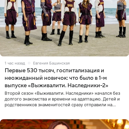
1 час назад
Евгения Башинская
Первые 530 тысяч, госпитализация и
неожиданный новичок: что было в 1-м
выпуске «Выживалити. Наследники-2»
Второй сезон «Выживалити. Наследники» начался без
долгого знакомства и времени на адаптацию. Детей и
родственников знаменитостей сразу отправили на
тяжелое испытание, а уже через несколько дней в
лагере