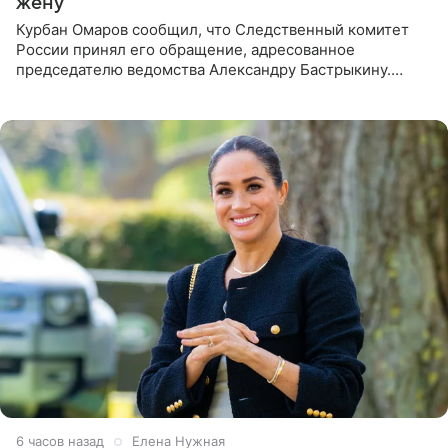
жену
Курбан Омаров сообщил, что Следственный комитет
России принял его обращение, адресованное
председателю ведомства Александру Бастрыкину.
Бизнесмен опубликовал ответ Информационного
центра СК в личном блоге. В
6 часов назад
Елена Нужная