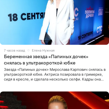
7 часов назад
Елена Нужная
Беременная звезда «Папиных дочек»
снялась в ультракороткой юбке
Звезда «Папиных дочек» Мирослава Карпович снялась в
ультракороткой юбке. Актриса позировала в гримерке,
сидя в кресле, и сделала несколько селфи. Кадры она
опубликовала на личной странице в социальной сети.