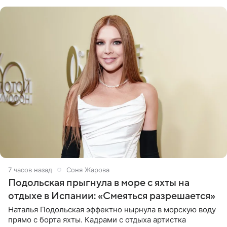
серьги с
7 часов назад
Соня Жарова
Подольская прыгнула в море с яхты на
отдыхе в Испании: «Смеяться разрешается»
Наталья Подольская эффектно нырнула в морскую воду
прямо с борта яхты. Кадрами с отдыха артистка