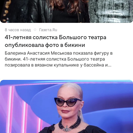
8 часов назад
Газета.Ru
41-летняя солистка Большого театра
опубликовала фото в бикини
Балерина Анастасия Меськова показала фигуру в
бикини. 41-летняя солистка Большого театра
позировала в вязаном купальнике у бассейна и
опубликовала фото в личном блоге. Артистка
поделилась кадрами с отдыха за