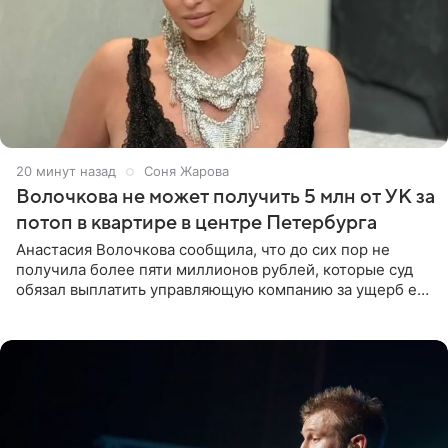
20 минут назад
Соня Жарова
Волочкова не может получить 5 млн от УК за
потоп в квартире в центре Петербурга
Анастасия Волочкова сообщила, что до сих пор не
получила более пяти миллионов рублей, которые суд
обязал выплатить управляющую компанию за ущерб ее
квартире в Санкт-Петербурге. В соцсети артистка
выложила