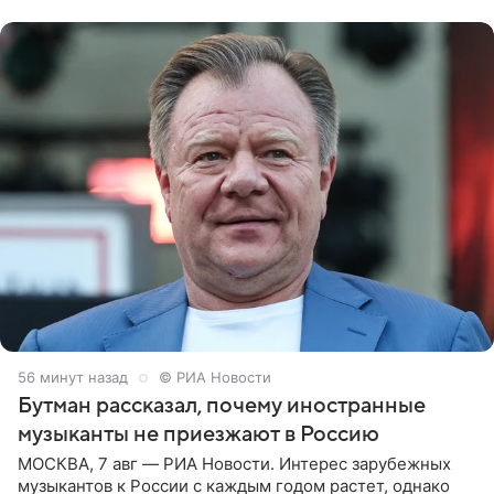
канале. «Доброе утро
56 минут назад
© РИА Новости
Бутман рассказал, почему иностранные
музыканты не приезжают в Россию
МОСКВА, 7 авг — РИА Новости. Интерес зарубежных
музыкантов к России с каждым годом растет, однако