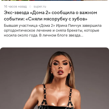
16 часов назад
super.ru
Экс-звезда «Дома 2» сообщила о важном
событии: «Сняли мясорубку с зубов»
Бывшая участница «Дома 2» Ирина Пинчук завершила
ортодонтическое лечение и сняла брекеты, которые
носила около года. В личном блоге звезда
опубликовала видео из кабинета стоматолога, где
показала процесс снятия