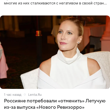
многие из них сталкиваются с негативом в своей стране
и риском потерять работу после поездок в РФ, поэтому
1 час назад
Lenta.Ru
Россияне потребовали «отменить» Летучую
из-за выпуска «Нового Ревизорро»