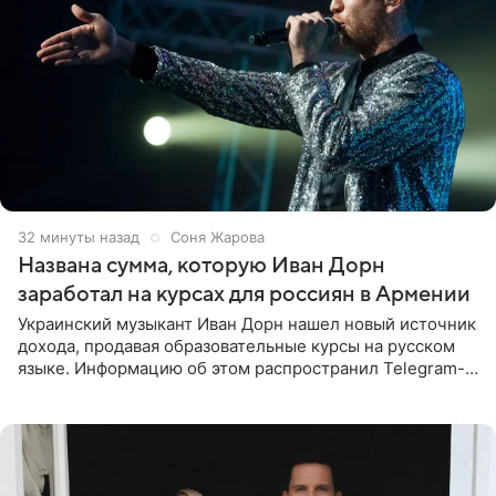
32 минуты назад
Соня Жарова
Названа сумма, которую Иван Дорн
заработал на курсах для россиян в Армении
Украинский музыкант Иван Дорн нашел новый источник
дохода, продавая образовательные курсы на русском
языке. Информацию об этом распространил Telegram-
канал Shot. Источник сообщает, что исполнитель
провел серию