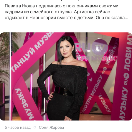
Певица Нюша поделилась с поклонниками свежими
кадрами из семейного отпуска. Артистка сейчас
отдыхает в Черногории вместе с детьми. Она показала,
как они гуляют по старинным улочкам местных городов.
Старшей
5 часов назад
Соня Жарова