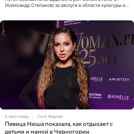
(Александр Степанов) за заслуги в области культуры и
искусства. Такое распоряжение опубликовано на
официальном
4 часа назад
Соня Жарова
Певица Нюша показала, как отдыхает с
детьми и мамой в Черногории