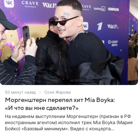
50 минут назад
Соня Жарова
Моргенштерн перепел хит Mia Boyka:
«И что вы мне сделаете?»
На недавнем выступлении Моргенштерн (признан в РФ
иностранным агентом) исполнил трек Mia Boyka (Мария
Бойко) «Базовый минимум». Видео с концерта
опубликовала Алена Жигалова в своем Telegram-