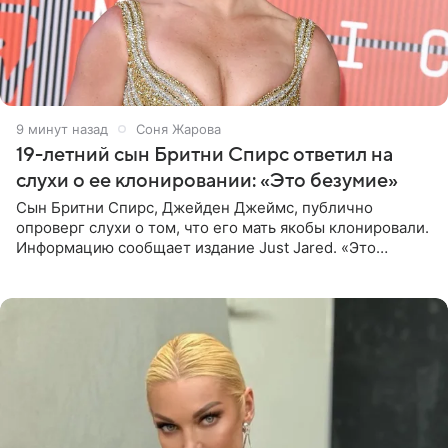
9 минут назад
Соня Жарова
19-летний сын Бритни Спирс ответил на
слухи о ее клонировании: «Это безумие»
Сын Бритни Спирс, Джейден Джеймс, публично
опроверг слухи о том, что его мать якобы клонировали.
Информацию сообщает издание Just Jared. «Это
заставляет меня понять, что многое в СМИ
преувеличено и фальшиво.