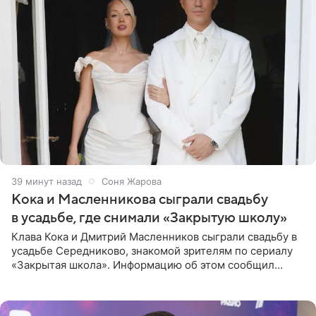
39 минут назад
Соня Жарова
Кока и Масленникова сыграли свадьбу
в усадьбе, где снимали «Закрытую школу»
Клава Кока и Дмитрий Масленников сыграли свадьбу в
усадьбе Середниково, знакомой зрителям по сериалу
«Закрытая школа». Информацию об этом сообщил
Telegram-канал Mash. Церемония прошла за закрытыми
дверями.