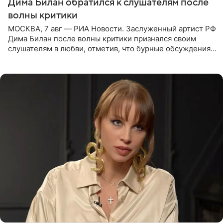
Дима Билан обратился к слушателям после
волны критики
МОСКВА, 7 авг — РИА Новости. Заслуженный артист РФ
Дима Билан после волны критики признался своим
слушателям в любви, отметив, что бурные обсуждения
запустили процесс поиска смыслов, возможностей и
глубин. В