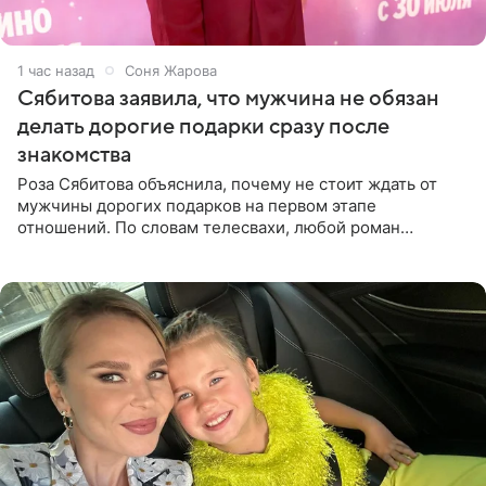
1 час назад
Соня Жарова
Сябитова заявила, что мужчина не обязан
делать дорогие подарки сразу после
знакомства
Роза Сябитова объяснила, почему не стоит ждать от
мужчины дорогих подарков на первом этапе
отношений. По словам телесвахи, любой роман
проходит несколько обязательных стадий, и требовать
от партнера больше