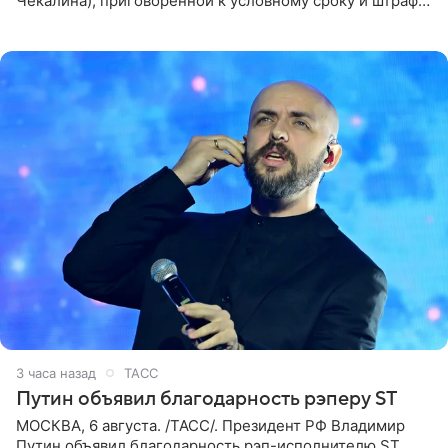
Чекалина), приговоренной к условному сроку и штрафу,
а также ее бывшего супруга и его бывшего бизнес-
партнера,
3 часа назад
ТАСС
Путин объявил благодарность рэперу ST
МОСКВА, 6 августа. /ТАСС/. Президент РФ Владимир
Путин объявил благодарность рэп-исполнителю ST