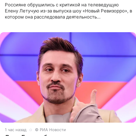
Россияне обрушились с критикой на телеведущую
Елену Летучую из-за выпуска шоу «Новый Ревизорро», в
котором она расследовала деятельность
стоматологической клиники в Москве. В видео и
комментариях,
1 час назад
© РИА Новости