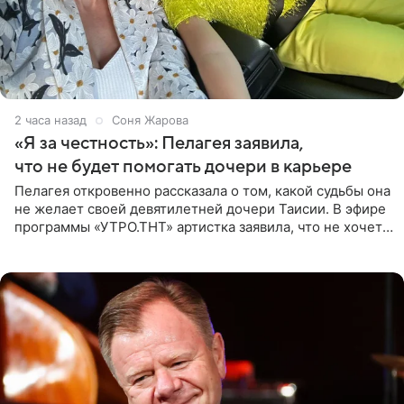
2 часа назад
Соня Жарова
«Я за честность»: Пелагея заявила,
что не будет помогать дочери в карьере
Пелагея откровенно рассказала о том, какой судьбы она
не желает своей девятилетней дочери Таисии. В эфире
программы «УТРО.ТНТ» артистка заявила, что не хочет
для наследницы карьеры исполнительницы. Пелагея