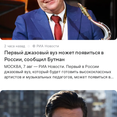
2 часа назад
© РИА Новости
Первый джазовый вуз может появиться в
России, сообщил Бутман
МОСКВА, 7 авг — РИА Новости. Первый в России
джазовый вуз, который будет готовить высококлассных
артистов и музыкальных педагогов, может появиться в
Москве или Санкт-Петербурге, ведется масштабная
проработка