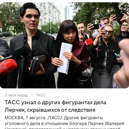
3 часа назад
ТАСС
ТАСС узнал о других фигурантах дела
Лерчек, скрывшихся от следствия
МОСКВА, 7 августа. /ТАСС/. Другие фигуранты
уголовного дела в отношении блогера Лерчек (Валерия