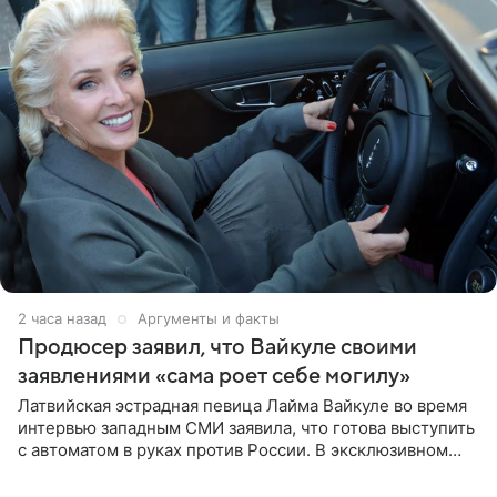
2 часа назад
Аргументы и факты
Продюсер заявил, что Вайкуле своими
заявлениями «сама роет себе могилу»
Латвийская эстрадная певица Лайма Вайкуле во время
интервью западным СМИ заявила, что готова выступить
с автоматом в руках против России. В эксклюзивном
комментарии aif.ru продюсер Сергей Дворцов отметил,
что