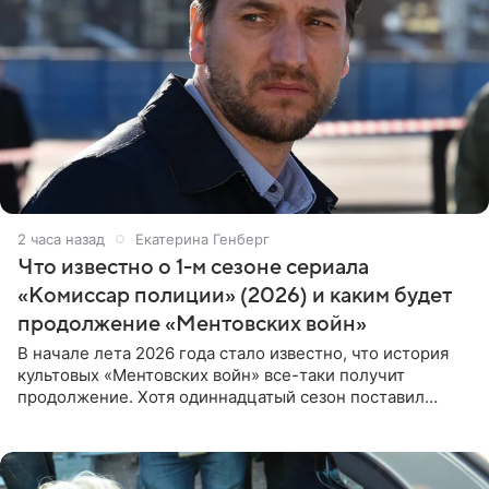
2 часа назад
Екатерина Генберг
Что известно о 1-м сезоне сериала
«Комиссар полиции» (2026) и каким будет
продолжение «Ментовских войн»
В начале лета 2026 года стало известно, что история
культовых «Ментовских войн» все-таки получит
продолжение. Хотя одиннадцатый сезон поставил
логичную точку в судьбе Романа Шилова, а исполнитель
главной роли