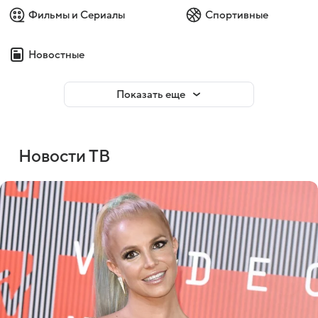
Фильмы и Сериалы
Спортивные
Новостные
Показать еще
Новости ТВ