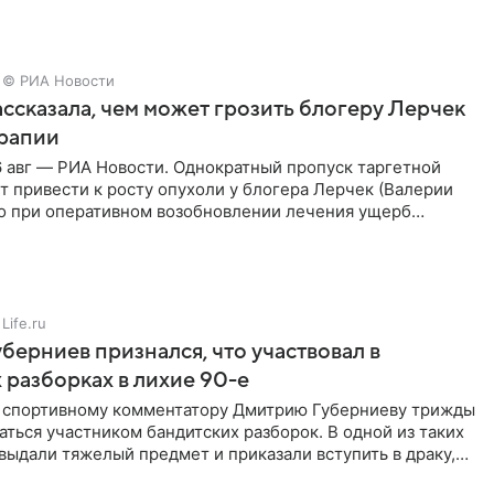
© РИА Новости
ссказала, чем может грозить блогеру Лерчек
ерапии
 авг — РИА Новости. Однократный пропуск таргетной
 привести к росту опухоли у блогера Лерчек (Валерии
но при оперативном возобновлении лечения ущерб
ритичен,
Life.ru
берниев признался, что участвовал в
 разборках в лихие 90-е
ы спортивному комментатору Дмитрию Губерниеву трижды
аться участником бандитских разборок. В одной из таких
выдали тяжелый предмет и приказали вступить в драку,