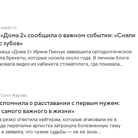
super.ru
 «Дома 2» сообщила о важном событии: «Сняли
с зубов»
ница «Дома 2» Ирина Пинчук завершила ортодонтическое
ла брекеты, которые носила около года. В личном блоге
ковала видео из кабинета стоматолога, где показала
ия
Соня Жарова
спомнила о расставании с первым мужем:
самого важного в жизни»
 резко ответила хейтерам, которые атаковали ее в
оде перепалки артистка затронула болезненную тему
 и заявила, что чужие судьбы — не ее зона
ти. От Валентина