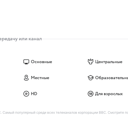
Основные
Центральные
Местные
Образовательн
HD
Для взрослых
. Самый популярный среди всех телеканалов корпорации BBC. Смотрите п