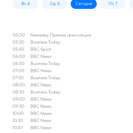
Вт, 4
Ср, 5
Сегодня
Пт, 7
05:00
Newsday. Прямая трансляция
05:30
Business Today
05:45
BBC Sport
06:00
BBC News
06:30
Business Today
07:00
BBC News
07:30
Business Today
08:00
BBC News
08:30
Business Today
09:00
BBC News
09:30
BBC News
10:00
BBC News
10:30
BBC News
11:00
BBC News