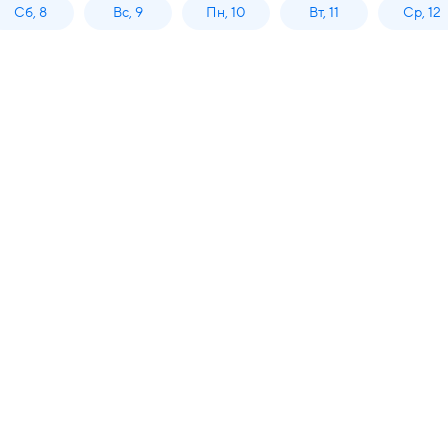
Сб, 8
Вс, 9
Пн, 10
Вт, 11
Ср, 12