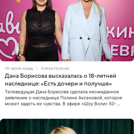
14 часов назад
Елена Нужная
Дана Борисова высказалась о 18-летней
наследнице: «Есть дочери и получше»
Телеведущая Дана Борисова сделала неожиданное
заявление о наследнице Полине Аксеновой, которое
может задеть ее чувства. В эфире «Шоу Воли» 50-
летняя знаменитость откровенно призналась, что не
считает свою дочь