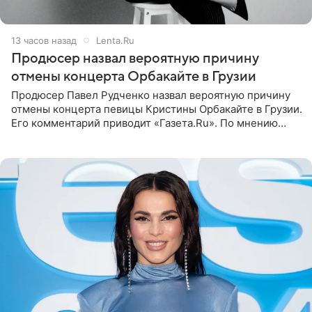
13 часов назад
Lenta.Ru
Продюсер назвал вероятную причину
отмены концерта Орбакайте в Грузии
Продюсер Павел Рудченко назвал вероятную причину
отмены концерта певицы Кристины Орбакайте в Грузии.
Его комментарий приводит «Газета.Ru». По мнению
медиаменеджера, на решение администрации Батума
могли