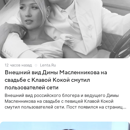
12 часов назад
Lenta.Ru
Внешний вид Димы Масленникова на
свадьбе с Клавой Кокой смутил
пользователей сети
Внешний вид российского блогера и ведущего Димы
Масленникова на свадьбе с певицей Клавой Кокой
смутил пользователей сети. Пост появился на странице
артистки в Instagram (принадлежит компании Meta,
признанной