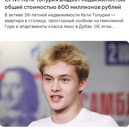
общей стоимостью 600 миллионов рублей
В активе 39-летней недвижимости Кети Топурии —
квартира в столице, просторный особняк на Николиной
Горе и апартаменты класса люкс в Дубае. Об этом
сообщает Telegram-канал «Звездач» в рубрике «По
домам». По