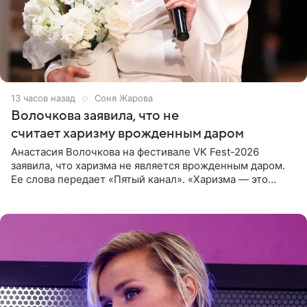
13 часов назад
Соня Жарова
Волочкова заявила, что не
считает харизму врожденным даром
Анастасия Волочкова на фестивале VK Fest-2026
заявила, что харизма не является врожденным даром.
Ее слова передает «Пятый канал». «Харизма — это
отчасти все-таки приобретенное качество, а не
врожденное, потому