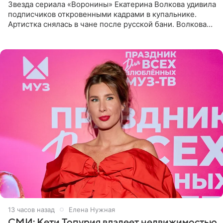
Звезда сериала «Воронины» Екатерина Волкова удивила
подписчиков откровенными кадрами в купальнике.
Артистка снялась в чане после русской бани. Волкова
рассказала, что сейчас отдыхает на Алтае в компании
13 часов назад
Елена Нужная
СМИ: Кети Топурия владеет недвижимостью