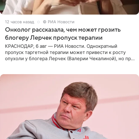
12 часов назад
© РИА Новости
Онколог рассказала, чем может грозить
блогеру Лерчек пропуск терапии
КРАСНОДАР, 6 авг — РИА Новости. Однократный
пропуск таргетной терапии может привести к росту
опухоли у блогера Лерчек (Валерии Чекалиной), но при
оперативном возобновлении лечения ущерб здоровью
не критичен,