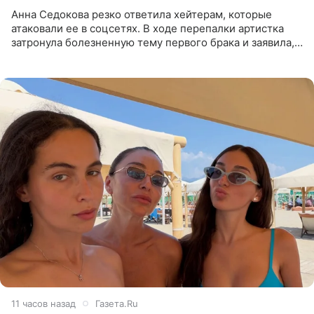
Анна Седокова резко ответила хейтерам, которые
атаковали ее в соцсетях. В ходе перепалки артистка
затронула болезненную тему первого брака и заявила,
что чужие судьбы — не ее зона ответственности. От
Валентина
11 часов назад
Газета.Ru