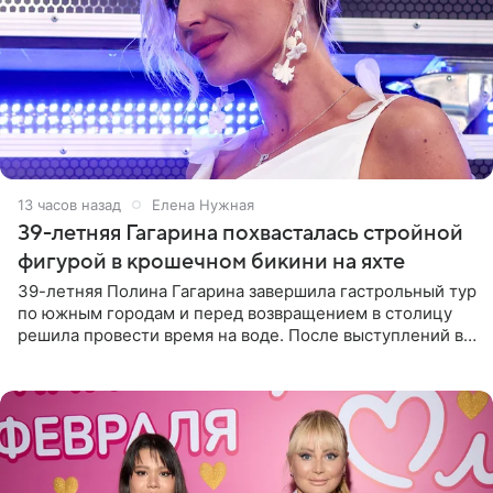
13 часов назад
Елена Нужная
39-летняя Гагарина похвасталась стройной
фигурой в крошечном бикини на яхте
39-летняя Полина Гагарина завершила гастрольный тур
по южным городам и перед возвращением в столицу
решила провести время на воде. После выступлений в
Сочи и Геленджике певица вместе с командой
отправилась в