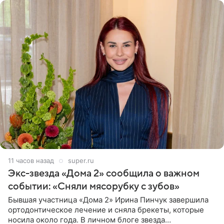
11 часов назад
super.ru
Экс-звезда «Дома 2» сообщила о важном
событии: «Сняли мясорубку с зубов»
Бывшая участница «Дома 2» Ирина Пинчук завершила
ортодонтическое лечение и сняла брекеты, которые
носила около года. В личном блоге звезда