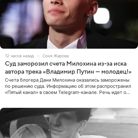
12 часов назад
Соня Жарова
Суд заморозил счета Милохина из-за иска
автора трека «Владимир Путин — молодец!»
Счета блогера Дани Милохина оказались заморожены
по решению суда. Информацию об этом распространил
«Пятый канал» в своем Telegram-канале. Речь идет о
сумме в 407,2 тыс. рублей. Причиной разбирательства
стал