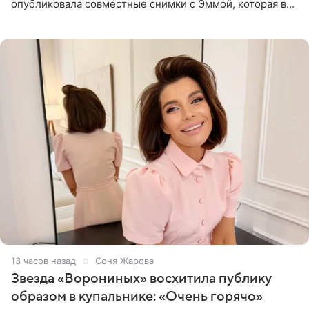
опубликовала совместные снимки с Эммой, которая в
начале недели отпраздновала свой первый день
рождения. Фото появились в
13 часов назад
Соня Жарова
Звезда «Ворониных» восхитила публику
образом в купальнике: «Очень горячо»