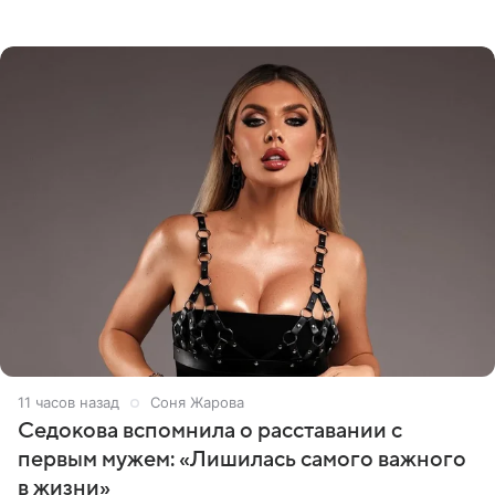
опубликовала видео из кабинета стоматолога, где
показала процесс снятия
11 часов назад
Соня Жарова
Седокова вспомнила о расставании с
первым мужем: «Лишилась самого важного
в жизни»