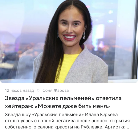
12 часов назад
Соня Жарова
Звезда «Уральских пельменей» ответила
хейтерам: «Можете даже бить меня»
Звезда шоу «Уральские пельмени» Илана Юрьева
столкнулась с волной негатива после анонса открытия
собственного салона красоты на Рублевке. Артистка
поделилась планами с подписчиками, однако реакция