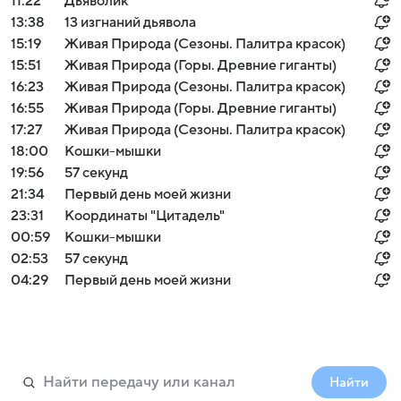
11:22
Дьяволик
13:38
13 изгнаний дьявола
15:19
Живая Природа (Сезоны. Палитра красок)
15:51
Живая Природа (Горы. Древние гиганты)
16:23
Живая Природа (Сезоны. Палитра красок)
16:55
Живая Природа (Горы. Древние гиганты)
17:27
Живая Природа (Сезоны. Палитра красок)
18:00
Кошки-мышки
19:56
57 секунд
21:34
Первый день моей жизни
23:31
Координаты "Цитадель"
00:59
Кошки-мышки
02:53
57 секунд
04:29
Первый день моей жизни
Найти