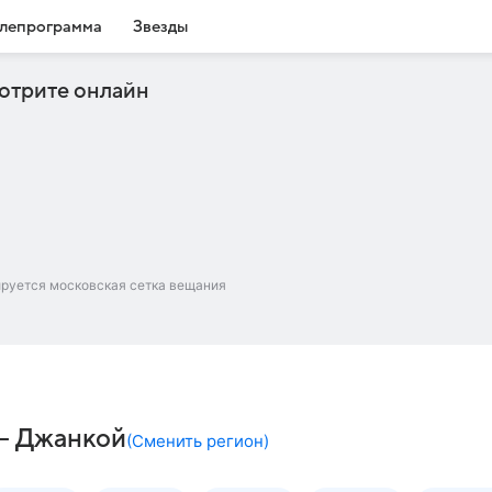
лепрограмма
Звезды
отрите онлайн
ируется московская сетка вещания
 – Джанкой
(
Сменить регион
)