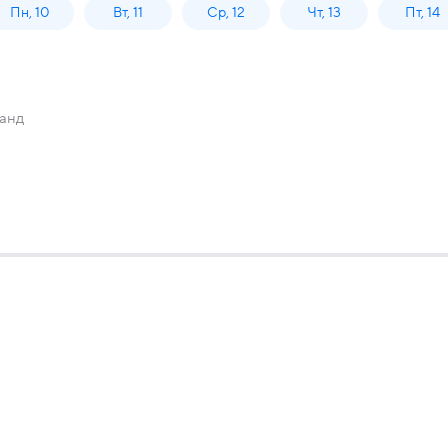
Пн, 10
Вт, 11
Ср, 12
Чт, 13
Пт, 14
манд