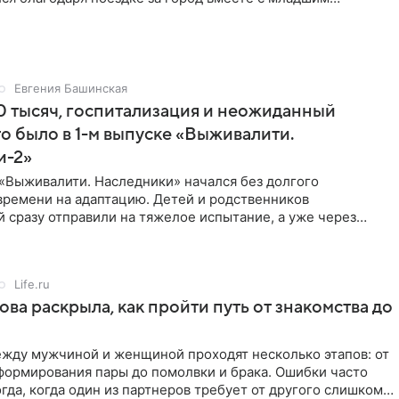
тистка
Евгения Башинская
 тысяч, госпитализация и неожиданный
то было в 1-м выпуске «Выживалити.
и-2»
«Выживалити. Наследники» начался без долгого
времени на адаптацию. Детей и родственников
 сразу отправили на тяжелое испытание, а уже через
й в лагере
Life.ru
ова раскрыла, как пройти путь от знакомства до
жду мужчиной и женщиной проходят несколько этапов: от
формирования пары до помолвки и брака. Ошибки часто
гда, когда один из партнеров требует от другого слишком