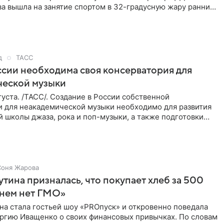
ва вышла на занятие спортом в 32-градусную жару ранним
д
ТАСС
ссии необходима своя консерватория для
ческой музыки
уста. /ТАСС/. Создание в России собственной
и для неакадемической музыки необходимо для развития
 школы джаза, рока и поп-музыки, а также подготовки
 мирового
Соня Жарова
тина призналась, что покупает хлеб за 500
 нем нет ГМО»
на стала гостьей шоу «PROпуск» и откровенно поведала
ргию Иващенко о своих финансовых привычках. По словам