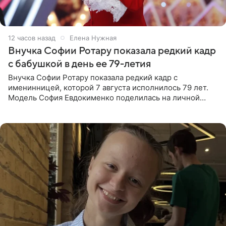
12 часов назад
Елена Нужная
Внучка Софии Ротару показала редкий кадр
с бабушкой в день ее 79-летия
Внучка Софии Ротару показала редкий кадр с
именинницей, которой 7 августа исполнилось 79 лет.
Модель София Евдокименко поделилась на личной
странице в социальной сети фотографией знаменитой
бабушки. На снимке