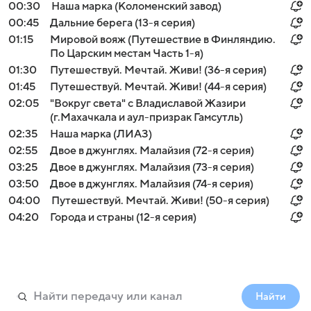
00:30
Наша марка (Коломенский завод)
00:45
Дальние берега (13-я серия)
01:15
Мировой вояж (Путешествие в Финляндию.
По Царским местам Часть 1-я)
01:30
Путешествуй. Мечтай. Живи! (36-я серия)
01:45
Путешествуй. Мечтай. Живи! (44-я серия)
02:05
"Вокруг света" с Владиславой Жазири
(г.Махачкала и аул-призрак Гамсутль)
02:35
Наша марка (ЛИАЗ)
02:55
Двое в джунглях. Малайзия (72-я серия)
03:25
Двое в джунглях. Малайзия (73-я серия)
03:50
Двое в джунглях. Малайзия (74-я серия)
04:00
Путешествуй. Мечтай. Живи! (50-я серия)
04:20
Города и страны (12-я серия)
Найти