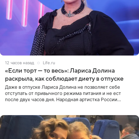
12 часов назад
Life.ru
«Если торт — то весь»: Лариса Долина
раскрыла, как соблюдает диету в отпуске
Даже в отпуске Лариса Долина не позволяет себе
отступать от привычного режима питания и не ест
после двух часов дня. Народная артистка России
призналась, что особенно строго следит за рационом на
отдыхе, когда