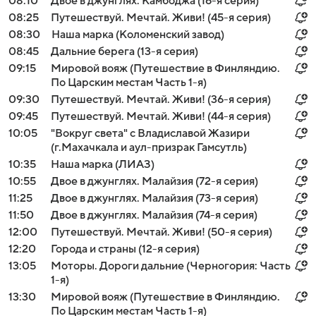
08:10
Двое в джунглях. Камбоджа (16-я серия)
08:25
Путешествуй. Мечтай. Живи! (45-я серия)
08:30
Наша марка (Коломенский завод)
08:45
Дальние берега (13-я серия)
09:15
Мировой вояж (Путешествие в Финляндию.
По Царским местам Часть 1-я)
09:30
Путешествуй. Мечтай. Живи! (36-я серия)
09:45
Путешествуй. Мечтай. Живи! (44-я серия)
10:05
"Вокруг света" с Владиславой Жазири
(г.Махачкала и аул-призрак Гамсутль)
10:35
Наша марка (ЛИАЗ)
10:55
Двое в джунглях. Малайзия (72-я серия)
11:25
Двое в джунглях. Малайзия (73-я серия)
11:50
Двое в джунглях. Малайзия (74-я серия)
12:00
Путешествуй. Мечтай. Живи! (50-я серия)
12:20
Города и страны (12-я серия)
13:05
Моторы. Дороги дальние (Черногория: Часть
1-я)
13:30
Мировой вояж (Путешествие в Финляндию.
По Царским местам Часть 1-я)