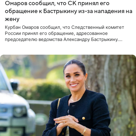
Омаров сообщил, что СК принял его
обращение к Бастрыкину из-за нападения на
жену
Курбан Омаров сообщил, что Следственный комитет
России принял его обращение, адресованное
председателю ведомства Александру Бастрыкину.
Бизнесмен опубликовал ответ Информационного
центра СК в личном блоге. В