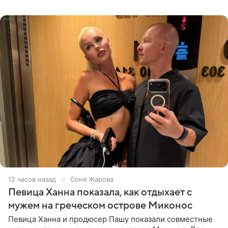
личной странице в социальной
12 часов назад
Соня Жарова
Певица Ханна показала, как отдыхает с
мужем на греческом острове Миконос
Певица Ханна и продюсер Пашу показали совместные