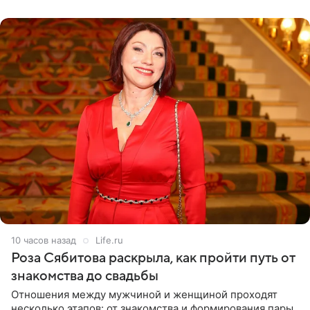
лагере
10 часов назад
Life.ru
Роза Сябитова раскрыла, как пройти путь от
знакомства до свадьбы
Отношения между мужчиной и женщиной проходят
несколько этапов: от знакомства и формирования пары