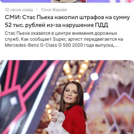
12 часов назад
Соня Жарова
СМИ: Стас Пьеха накопил штрафов на сумму
52 тыс. рублей из-за нарушения ПДД
Стас Пьеха оказался в центре внимания дорожных
служб. Как сообщает Super, артист передвигается на
Mercedes-Benz G-Class G 500 2020 года выпуска,
стоимость которого оценивается в 15–20 миллионов
рублей.