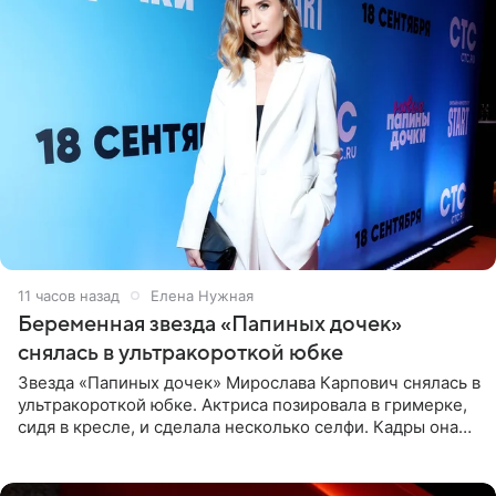
11 часов назад
Елена Нужная
Беременная звезда «Папиных дочек»
снялась в ультракороткой юбке
Звезда «Папиных дочек» Мирослава Карпович снялась в
ультракороткой юбке. Актриса позировала в гримерке,
сидя в кресле, и сделала несколько селфи. Кадры она
опубликовала на личной странице в социальной сети.