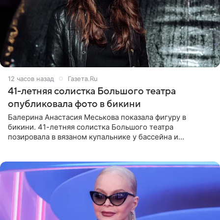
12 часов назад
Газета.Ru
41-летняя солистка Большого театра
опубликовала фото в бикини
Балерина Анастасия Меськова показала фигуру в
бикини. 41-летняя солистка Большого театра
позировала в вязаном купальнике у бассейна и
опубликовала фото в личном блоге. Артистка
поделилась кадрами с отдыха за