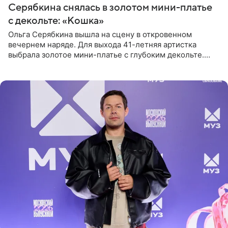
Серябкина снялась в золотом мини-платье
с декольте: «Кошка»
Ольга Серябкина вышла на сцену в откровенном
вечернем наряде. Для выхода 41-летняя артистка
выбрала золотое мини-платье с глубоким декольте.
Дополнением к образу стали бежевые мюли. Стилисты
выпрямили волосы