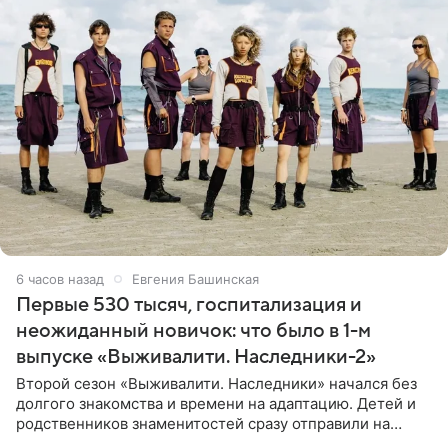
6 часов назад
Евгения Башинская
Первые 530 тысяч, госпитализация и
неожиданный новичок: что было в 1-м
выпуске «Выживалити. Наследники-2»
Второй сезон «Выживалити. Наследники» начался без
долгого знакомства и времени на адаптацию. Детей и
родственников знаменитостей сразу отправили на
тяжелое испытание, а уже через несколько дней в