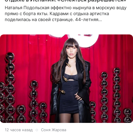
Наталья Подольская эффектно нырнула в морскую воду
прямо с борта яхты. Кадрами с отдыха артистка
поделилась на своей странице. 44-летняя
знаменитость предстала перед поклонниками в ярком
розовом купальнике с
12 часов назад
Соня Жарова