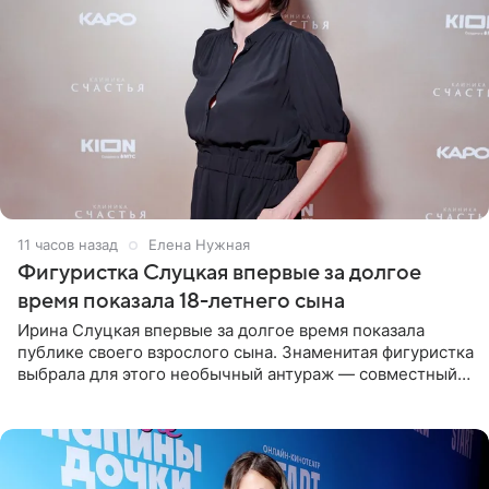
11 часов назад
Елена Нужная
Фигуристка Слуцкая впервые за долгое
время показала 18-летнего сына
Ирина Слуцкая впервые за долгое время показала
публике своего взрослого сына. Знаменитая фигуристка
выбрала для этого необычный антураж — совместный
отдых на воде. Вместе с 18-летним Артемом фигуристка