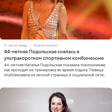
11 часов назад
Елена Нужная
44-летняя Подольская снялась в
ультракоротком спортивном комбинезоне
44-летняя Наталья Подольская показала поклонникам,
как проходит ее тренировка во время отдыха. Певица
опубликовала на личной странице в социальной сети
снимки из спортзала. На кадрах артистка позирует в
красном