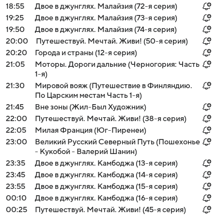
18:55
Двое в джунглях. Малайзия (72-я серия)
19:25
Двое в джунглях. Малайзия (73-я серия)
19:50
Двое в джунглях. Малайзия (74-я серия)
20:00
Путешествуй. Мечтай. Живи! (50-я серия)
20:20
Города и страны (12-я серия)
21:05
Моторы. Дороги дальние (Черногория: Часть
1-я)
21:30
Мировой вояж (Путешествие в Финляндию.
По Царским местам Часть 1-я)
21:45
Вне зоны (Жил-Был Художник)
22:00
Путешествуй. Мечтай. Живи! (38-я серия)
22:05
Милая Франция (Юг-Пиренеи)
23:00
Великий Русский Северный Путь (Пошехонье
- Кукобой - Валерий Шанин)
23:35
Двое в джунглях. Камбоджа (13-я серия)
23:45
Двое в джунглях. Камбоджа (14-я серия)
23:55
Двое в джунглях. Камбоджа (15-я серия)
00:10
Двое в джунглях. Камбоджа (16-я серия)
00:25
Путешествуй. Мечтай. Живи! (45-я серия)