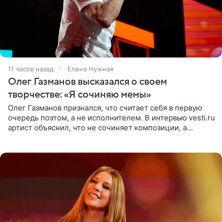
11 часов назад
Елена Нужная
Олег Газманов высказался о своем
творчестве: «Я сочиняю мемы»
Олег Газманов признался, что считает себя в первую
очередь поэтом, а не исполнителем. В интервью vesti.ru
артист объяснил, что не сочиняет композиции, а
позволяет им появляться через себя. По словам
музыканта,