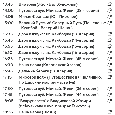
13:45
Вне зоны (Жил-Был Художник)
14:00
Путешествуй. Мечтай. Живи! (38-я серия)
14:05
Милая Франция (Юг-Пиренеи)
15:00
Великий Русский Северный Путь (Пошехонье
- Кукобой - Валерий Шанин)
15:35
Двое в джунглях. Камбоджа (13-я серия)
15:45
Двое в джунглях. Камбоджа (14-я серия)
15:55
Двое в джунглях. Камбоджа (15-я серия)
16:10
Двое в джунглях. Камбоджа (16-я серия)
16:25
Путешествуй. Мечтай. Живи! (45-я серия)
16:30
Наша марка (Коломенский завод)
16:45
Дальние берега (13-я серия)
17:15
Мировой вояж (Путешествие в Финляндию.
По Царским местам Часть 1-я)
17:30
Путешествуй. Мечтай. Живи! (36-я серия)
17:45
Путешествуй. Мечтай. Живи! (44-я серия)
18:05
"Вокруг света" с Владиславой Жазири
(г.Махачкала и аул-призрак Гамсутль)
18:35
Наша марка (ЛИАЗ)