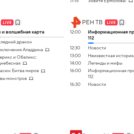
17:15
Зовите Ермолова!
РЕН ТВ
 и волшебная карта
12:00
Информационная п
112
ледний дракон
12:30
Новости
ключения Аладдина
13:00
Неизвестная история
ерикс и Обеликс:
небесная
14:00
Легенды и мифы
асин: Битва миров
16:00
Информационная пр
112
вы монстров
16:30
Новости