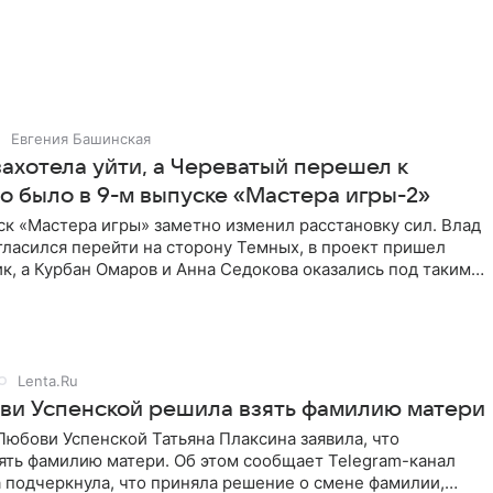
Евгения Башинская
ахотела уйти, а Череватый перешел к
о было в 9-м выпуске «Мастера игры-2»
к «Мастера игры» заметно изменил расстановку сил. Влад
ласился перейти на сторону Темных, в проект пришел
к, а Курбан Омаров и Анна Седокова оказались под таким
Lenta.Ru
ви Успенской решила взять фамилию матери
юбови Успенской Татьяна Плаксина заявила, что
ять фамилию матери. Об этом сообщает Telegram-канал
а подчеркнула, что приняла решение о смене фамилии,