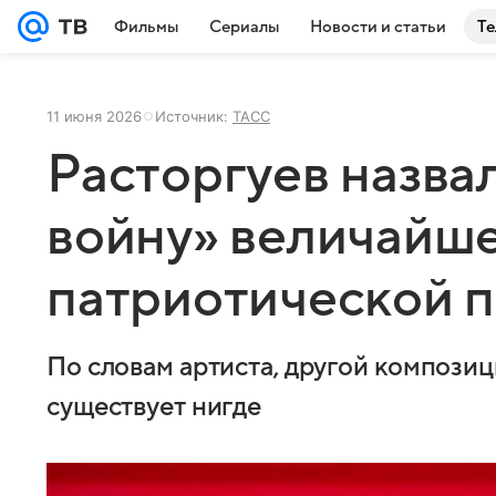
Фильмы
Сериалы
Новости и статьи
Те
11 июня 2026
Источник:
ТАСС
Расторгуев назв
войну» величайш
патриотической 
По словам артиста, другой композиц
существует нигде