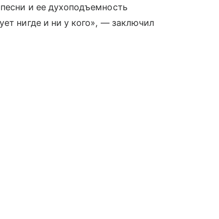
 песни и ее духоподъемность
ет нигде и ни у кого», — заключил