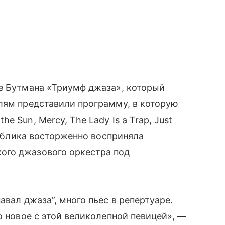
ле Бутмана «Триумф джаза», который
лям представили программу, в которую
 Sun, Mercy, The Lady Is a Trap, Just
 Публика восторженно восприняла
ого джазового оркестра под
авал джаза”, много пьес в репертуаре.
о новое с этой великолепной певицей», —