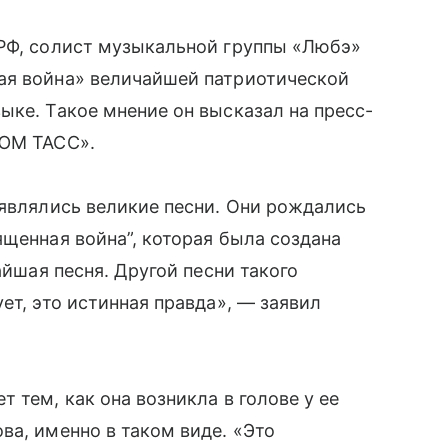
 РФ, солист музыкальной группы «Любэ»
ая война» величайшей патриотической
ыке. Такое мнение он высказал на пресс-
ЬЮМ ТАСС».
оявлялись великие песни. Они рождались
ященная война”, которая была создана
айшая песня. Другой песни такого
ет, это истинная правда», — заявил
 тем, как она возникла в голове у ее
ва, именно в таком виде. «Это