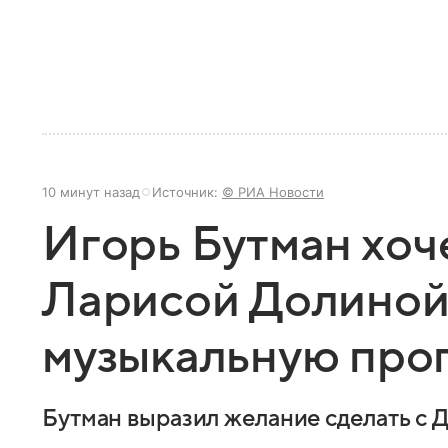
10 минут назад
Источник:
© РИА Новости
Игорь Бутман хоче
Ларисой Долиной
музыкальную про
Бутман выразил желание сделать с