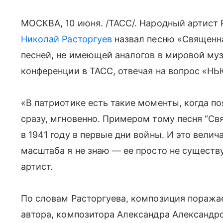
МОСКВА, 10 июня. /ТАСС/. Народный артист
Николай Расторгуев
назвал песню «Священн
песней, не имеющей аналогов в мировой муз
конференции в ТАСС, отвечая на вопрос «Н
«В патриотике есть такие моменты, когда п
сразу, мгновенно. Примером тому песня “Св
в 1941 году в первые дни войны. И это велич
масштаба я не знаю — ее просто не существу
артист.
По словам Расторгуева, композиция поражает
автора, композитора Александра Александро