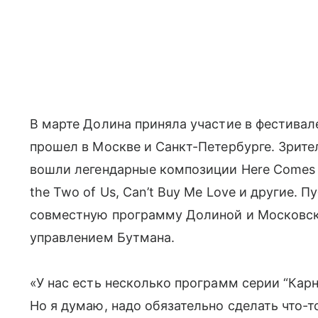
В марте Долина приняла участие в фестива
прошел в Москве и Санкт-Петербурге. Зрите
вошли легендарные композиции Here Comes the
the Two of Us, Can’t Buy Me Love и другие.
совместную программу Долиной и Московск
управлением Бутмана.
«У нас есть несколько программ серии “Карн
Но я думаю, надо обязательно сделать что-т