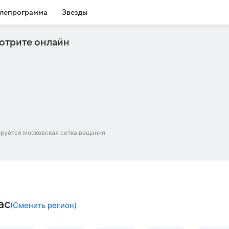
лепрограмма
Звезды
отрите онлайн
ируется московская сетка вещания
ас
(
Сменить регион
)