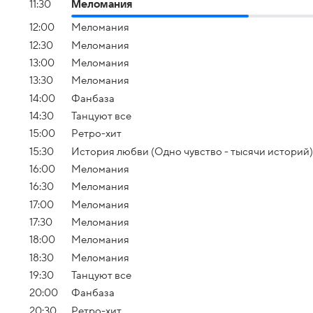
11:30
Меломания
12:00
Меломания
12:30
Меломания
13:00
Меломания
13:30
Меломания
14:00
Фанбаза
14:30
Танцуют все
15:00
Ретро-хит
15:30
История любви (Одно чувство - тысячи историй)
16:00
Меломания
16:30
Меломания
17:00
Меломания
17:30
Меломания
18:00
Меломания
18:30
Меломания
19:30
Танцуют все
20:00
Фанбаза
20:30
Ретро-хит