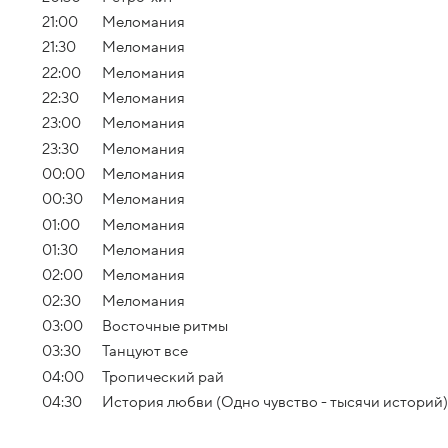
21:00
Меломания
21:30
Меломания
22:00
Меломания
22:30
Меломания
23:00
Меломания
23:30
Меломания
00:00
Меломания
00:30
Меломания
01:00
Меломания
01:30
Меломания
02:00
Меломания
02:30
Меломания
03:00
Восточные ритмы
03:30
Танцуют все
04:00
Тропический рай
04:30
История любви (Одно чувство - тысячи историй)