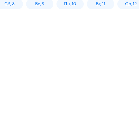
Сб, 8
Вс, 9
Пн, 10
Вт, 11
Ср, 12