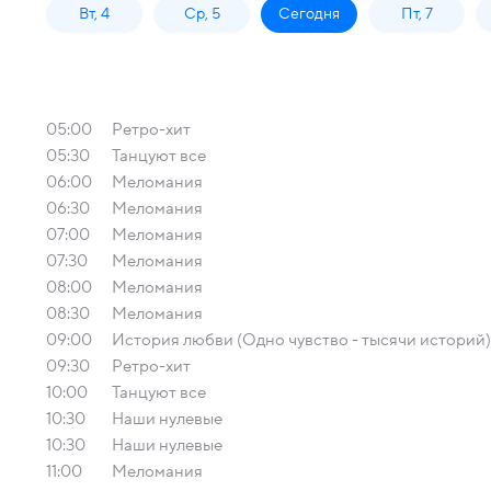
Вт, 4
Ср, 5
Сегодня
Пт, 7
05:00
Ретро-хит
05:30
Танцуют все
06:00
Меломания
06:30
Меломания
07:00
Меломания
07:30
Меломания
08:00
Меломания
08:30
Меломания
09:00
История любви (Одно чувство - тысячи историй)
09:30
Ретро-хит
10:00
Танцуют все
10:30
Наши нулевые
10:30
Наши нулевые
11:00
Меломания