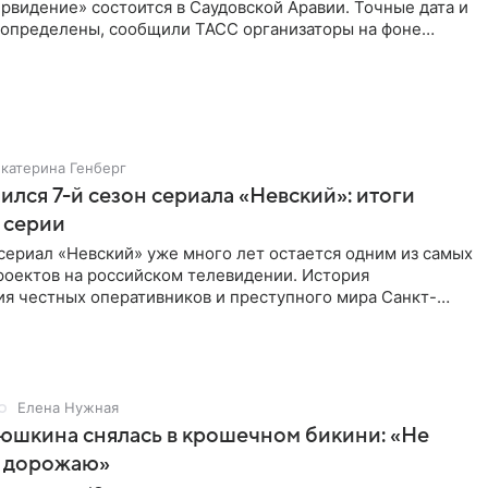
рвидение» состоится в Саудовской Аравии. Точные дата и
 определены, сообщили ТАСС организаторы на фоне
м, что
Екатерина Генберг
ился 7-й сезон сериала «Невский»: итоги
 серии
сериал «Невский» уже много лет остается одним из самых
роектов на российском телевидении. История
ия честных оперативников и преступного мира Санкт-
о временем
Елена Нужная
юшкина снялась в крошечном бикини: «Не
 дорожаю»