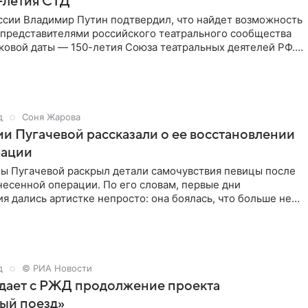
0-летия СТД
ссии Владимир Путин подтвердил, что найдет возможность
 представителями российского театрального сообщества
ковой даты — 150-летия Союза театральных деятелей РФ.
д
Соня Жарова
и Пугачевой рассказали о ее восстановлении
рации
ы Пугачевой раскрыл детали самочувствия певицы после
есенной операции. По его словам, первые дни
я дались артистке непросто: она боялась, что больше не
д
© РИА Новости
дает с РЖД продолжение проекта
ый поезд»