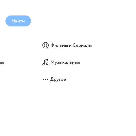
Найти
Фильмы и Сериалы
ые
Музыкальные
Другое