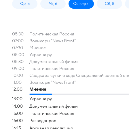
Ср, 5
Чт, 6
Сегодня
Сб, 8
05:30
Политическая Россия
07:00
Военкоры "News Front"
07:30
Мнение
08:00
Украина.ру
08:30
Документальный фильм
09:00
Политическая Россия
10:00
Сводка за сутки о ходе Специальной военной о
11:00
Военкоры "News Front"
12:00
Мнение
13:00
Украина.ру
14:00
Документальный фильм
15:00
Политическая Россия
16:00
Разведопрос
16:15
Архивная революция