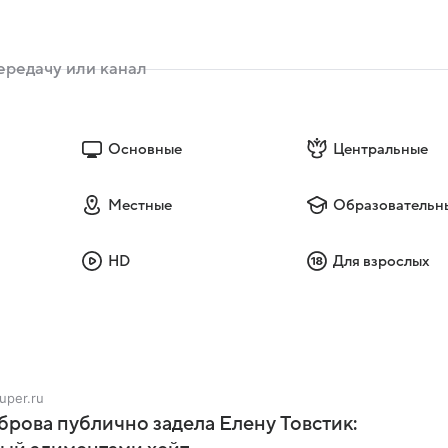
Основные
Центральные
Местные
Образовательн
HD
Для взрослых
super.ru
рова публично задела Елену Товстик: