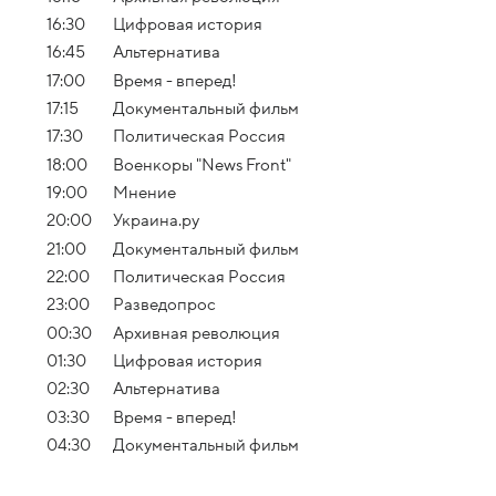
16:30
Цифровая история
16:45
Альтернатива
17:00
Время - вперед!
17:15
Документальный фильм
17:30
Политическая Россия
18:00
Военкоры "News Front"
19:00
Мнение
20:00
Украина.ру
21:00
Документальный фильм
22:00
Политическая Россия
23:00
Разведопрос
00:30
Архивная революция
01:30
Цифровая история
02:30
Альтернатива
03:30
Время - вперед!
04:30
Документальный фильм