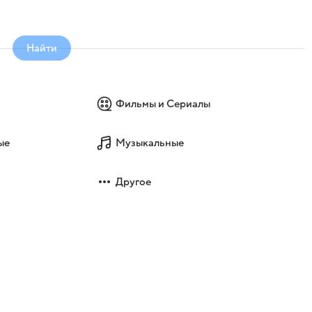
Найти
Фильмы и Сериалы
ые
Музыкальные
Другое