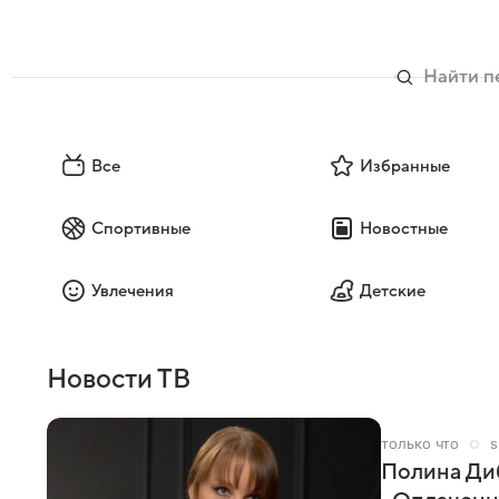
Все
Избранные
Спортивные
Новостные
Увлечения
Детские
Новости ТВ
1 минуту назад
Полина Диб