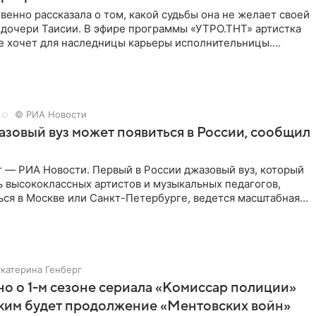
венно рассказала о том, какой судьбы она не желает своей
 дочери Таисии. В эфире программы «УТРО.ТНТ» артистка
не хочет для наследницы карьеры исполнительницы.
© РИА Новости
зовый вуз может появиться в России, сообщил
 — РИА Новости. Первый в России джазовый вуз, который
ь высококлассных артистов и музыкальных педагогов,
ься в Москве или Санкт-Петербурге, ведется масштабная
Екатерина Генберг
но о 1-м сезоне сериала «Комиссар полиции»
аким будет продолжение «Ментовских войн»