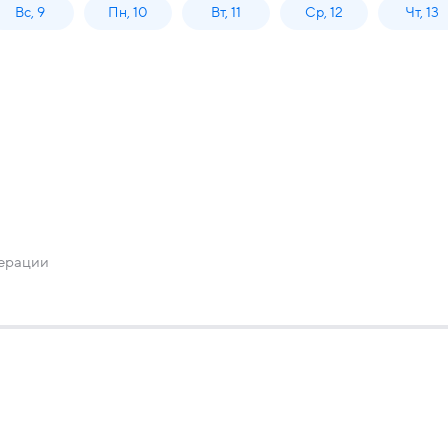
Вс, 9
Пн, 10
Вт, 11
Ср, 12
Чт, 13
перации