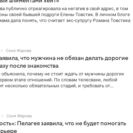
ый алиментами хейт»
а публично отреагировала на негатив в свой адрес, в том
оны своей бывшей подруги Елены Товстик. В личном блоге
ама дала понять, что считает экс‑супругу Романа Товстика
Соня Жарова
аявила, что мужчина не обязан делать дорогие
азу после знакомства
 объяснила, почему не стоит ждать от мужчины дорогих
ервом этапе отношений. По словам телесвахи, любой
т несколько обязательных стадий, и требовать от
ьше
Соня Жарова
ость»: Пелагея заявила, что не будет помогать
арьере