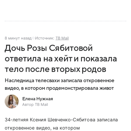
8 минут назад
Источник:
ТВ Mail
Дочь Розы Сябитовой
ответила на хейт и показала
тело после вторых родов
Наследница телесвахи записала откровенное
видео, в котором продемонстрировала живот
Елена Нужная
Автор ТВ Mail
34-летняя Ксения Шевченко-Сябитова записала
откровенное видео, на котором