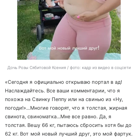
Дочь Розы Сябитовой Ксения / фото: кадр из видео в соцсети
«Сегодня я официально открываю портал в ад!
Наслаждайтесь. Все ваши комментарии, что я
похожа на Свинку Пеппу или на свинью из «Ну,
погоди!»...Многие говорят, что я толстая, жирная
свинота, свиноматка...Мне все равно. Да, я
толстая. Вешу 66 кг, пытаюсь сбросить хотя бы до
62 кг. Вот мой новый лучший друг, это мой фартук.