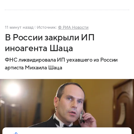
11 минут назад
Источник:
© РИА Новости
В России закрыли ИП
иноагента Шаца
ФНС ликвидировала ИП уехавшего из России
артиста Михаила Шаца