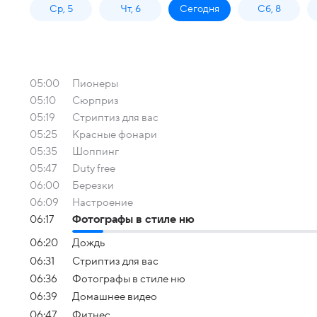
Ср, 5
Чт, 6
Сегодня
Сб, 8
05:00
Пионеры
05:10
Сюрприз
05:19
Стриптиз для вас
05:25
Красные фонари
05:35
Шоппинг
05:47
Duty free
06:00
Березки
06:09
Настроение
06:17
Фотографы в стиле ню
06:20
Дождь
06:31
Стриптиз для вас
06:36
Фотографы в стиле ню
06:39
Домашнее видео
06:47
Фитнес