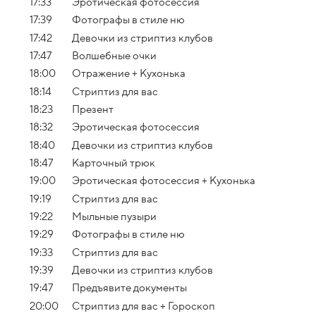
17:33
Эротическая фотосессия
17:39
Фотографы в стиле ню
17:42
Девочки из стриптиз клубов
17:47
Волшебные очки
18:00
Отражение + Кухонька
18:14
Стриптиз для вас
18:23
Презент
18:32
Эротическая фотосессия
18:40
Девочки из стриптиз клубов
18:47
Карточный трюк
19:00
Эротическая фотосессия + Кухонька
19:19
Стриптиз для вас
19:22
Мыльные пузыри
19:29
Фотографы в стиле ню
19:33
Стриптиз для вас
19:39
Девочки из стриптиз клубов
19:47
Предъявите документы
20:00
Стриптиз для вас + Гороскоп