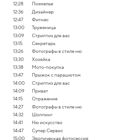
12:28
Похмелье
12:36
Дизайнер
12:47
Фитнес
13:00
Труженица
13:09
Стриптиз для вас
13:15
Секретарь
13:26
Фотографы в стиле ню
13:30
Хозяйка
13:38
Мото-покупка
13:47
Прыжок с парашютом
14:00
Стриптиз для вас
14:09
Приват
14:15
Отражение
14:27
Фотографы в стиле ню
14:32
Шоппинг
14:41
Ню искусство
14:47
Супер Сервис
15:00
Эротическая фотосессия