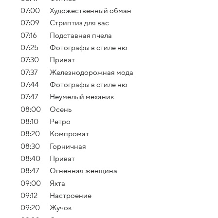
07:00
Художественный обман
07:09
Стриптиз для вас
07:16
Подставная пчела
07:25
Фотографы в стиле ню
07:30
Приват
07:37
Железнодорожная мода
07:44
Фотографы в стиле ню
07:47
Неумелый механик
08:00
Осень
08:10
Ретро
08:20
Компромат
08:30
Горничная
08:40
Приват
08:47
Огненная женщина
09:00
Яхта
09:12
Настроение
09:20
Жучок