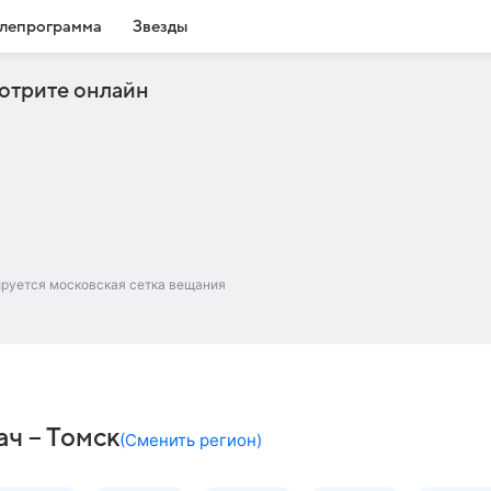
лепрограмма
Звезды
отрите онлайн
ируется московская сетка вещания
ч – Томск
(
Сменить регион
)