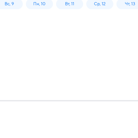
Вс, 9
Пн, 10
Вт, 11
Ср, 12
Чт, 13