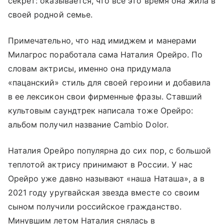
секрет: оказывается, что все это время она жила в
своей родной семье.
Примечательно, что над имиджем и манерами
Милагрос поработала сама Наталия Орейро. По
словам актрисы, именно она придумала
«пацанский» стиль для своей героини и добавила
в ее лексикон свои фирменные фразы. Ставший
культовым саундтрек написала тоже Орейро:
альбом получил название Cambio Dolor.
Наталия Орейро популярна до сих пор, с большой
теплотой актрису принимают в России. У нас
Орейро уже давно называют «наша Наташа», а в
2021 году уругвайская звезда вместе со своим
сыном получили российское гражданство.
Минувшим летом Наталия снялась в