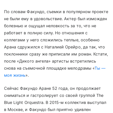
По словам Факундо, съемки в популярном проекте
не были ему в удовольствие. Актер был изможден
болезнью и ощущал неловкость за то, что не
работает в полную силу. Но отношения с
коллегами у него сложились теплые, особенно
Арана сдружился с Наталией Орейро, да так, что
поклонники сразу же приписали им роман. Кстати,
после «Дикого ангела» артисты встретились
снова на съемочной площадке мелодрамы «
Ты —
моя жизнь
».
Сейчас Факундо Аране 52 года, он продолжает
сниматься и гастролирует со своей группой The
Blue Light Orquestra. В 2015-м коллектив выступал
в Москве, и Факундо был приятно удивлен