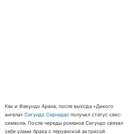
Как и Факундо Арана, после выхода «Дикого
ангела»
Сегундо Сернадас
получил статус секс-
символа. После череды романов Сегундо связал
себя узами брака с перуанской актрисой