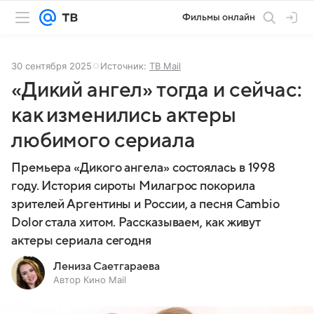
Фильмы онлайн
30 сентября 2025
Источник:
ТВ Mail
«Дикий ангел» тогда и сейчас:
как изменились актеры
любимого сериала
Премьера «Дикого ангела» состоялась в 1998
году. История сироты Милагрос покорила
зрителей Аргентины и России, а песня Cambio
Dolor стала хитом. Рассказываем, как живут
актеры сериала сегодня
Лениза Саетгараева
Автор Кино Mail