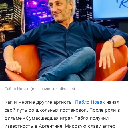
Пабло Новак.
источник:
linkedin.com
Как и многие другие артисты,
Пабло Новак
начал
свой путь со школьных постановок. После роли в
фильме «Сумасшедшая игра» Пабло получил
известность в Аргентине. Мировую славу актер