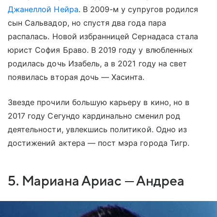
Джанеллой Нейра
. В 2009-м у супругов родился
сын Сальвадор, но спустя два года пара
распалась. Новой избранницей Сернадаса стала
юрист София Браво. В 2019 году у влюбленных
родилась дочь Изабель, а в 2021 году на свет
появилась вторая дочь — Хасинта.
Звезде прочили большую карьеру в кино, но в
2017 году Сегундо кардинально сменил род
деятельности, увлекшись политикой. Одно из
достижений актера — пост мэра города Тигр.
5. Мариана Ариас — Андреа