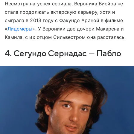
Несмотря на успех сериала, Вероника Виейра не
стала продолжать актерскую карьеру, хотя и
сыграла в 2013 году с Факундо Араной в фильме
«
Лицемеры
». У Вероники две дочери Макарена и
Камила, с их отцом Сильвестром она рассталась.
4. Сегундо Сернадас — Пабло