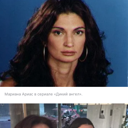
Мариана Ариас в сериале «Дикий ангел».