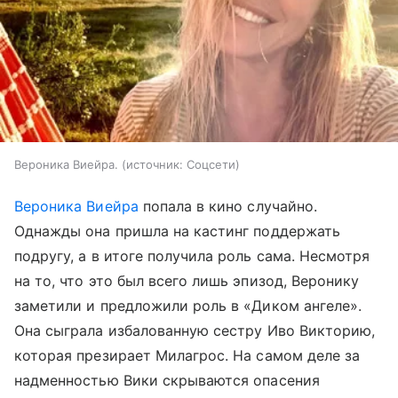
Вероника Виейра.
источник:
Соцсети
Вероника Виейра
попала в кино случайно.
Однажды она пришла на кастинг поддержать
подругу, а в итоге получила роль сама. Несмотря
на то, что это был всего лишь эпизод, Веронику
заметили и предложили роль в «Диком ангеле».
Она сыграла избалованную сестру Иво Викторию,
которая презирает Милагрос. На самом деле за
надменностью Вики скрываются опасения