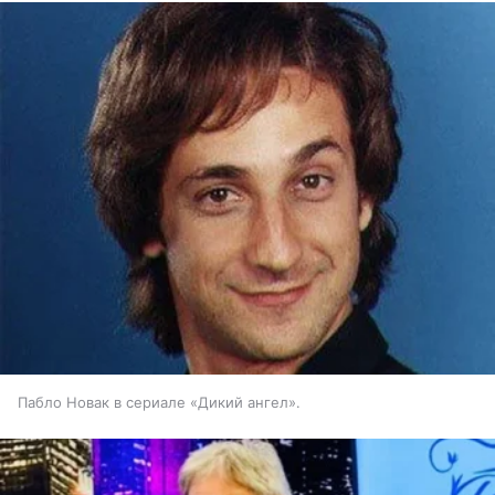
Пабло Новак в сериале «Дикий ангел».