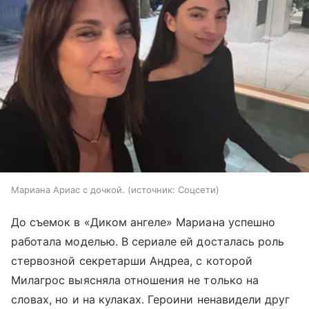
Мариана Ариас с дочкой.
источник:
Соцсети
До съемок в «Диком ангеле» Мариана успешно
работала моделью. В сериале ей досталась роль
стервозной секретарши Андреа, с которой
Милагрос выясняла отношения не только на
словах, но и на кулаках. Героини ненавидели друг