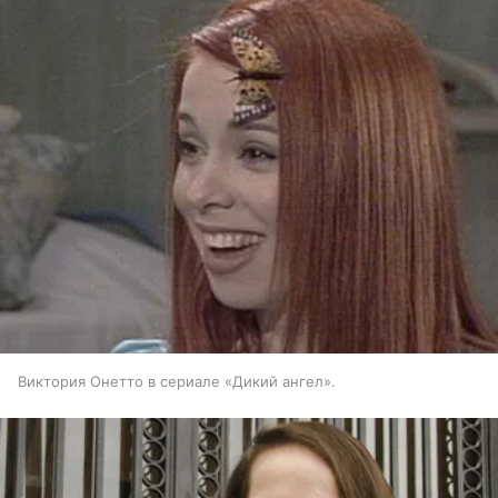
Виктория Онетто в сериале «Дикий ангел».