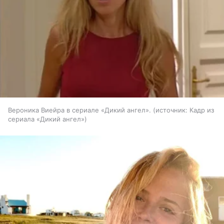
Вероника Виейра в сериале «Дикий ангел».
источник:
Кадр из
сериала «Дикий ангел»