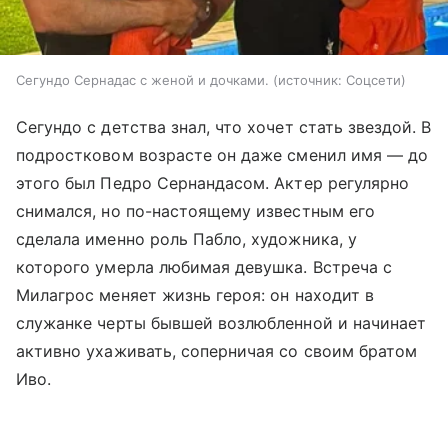
Сегундо Сернадас с женой и дочками.
источник:
Соцсети
Сегундо с детства знал, что хочет стать звездой. В
подростковом возрасте он даже сменил имя — до
этого был Педро Сернандасом. Актер регулярно
снимался, но по-настоящему известным его
сделала именно роль Пабло, художника, у
которого умерла любимая девушка. Встреча с
Милагрос меняет жизнь героя: он находит в
служанке черты бывшей возлюбленной и начинает
активно ухаживать, соперничая со своим братом
Иво.