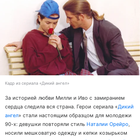
Кадр из сериала «Дикий ангел»
За историей любви Милли и Иво с замиранием
сердца следила вся страна. Герои сериала «
Дикий
ангел
» стали настоящим образцом для молодежи
90-х: девушки повторяли стиль
Наталии Орейро
,
носили мешковатую одежду и кепки козырьком