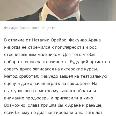
Факундо Арана, фото: соцсети
В отличие от Наталии Орейро, Факундо Арана
никогда не стремился к популярности и рос
стеснительным мальчиком. Для того чтобы
побороть свою застенчивость, будущий артист по
совету друга записался на актерские курсы.
Метод сработал: Факундо вышел на театральную
сцену и даже начал играть на саксофоне. На
выступавшего в метро музыканта обратили
внимание продюсеры и пригласили в кино.
Возможно, слава пришла бы к Аране и раньше,
если бы ему не диагностировали рак. Пять лет