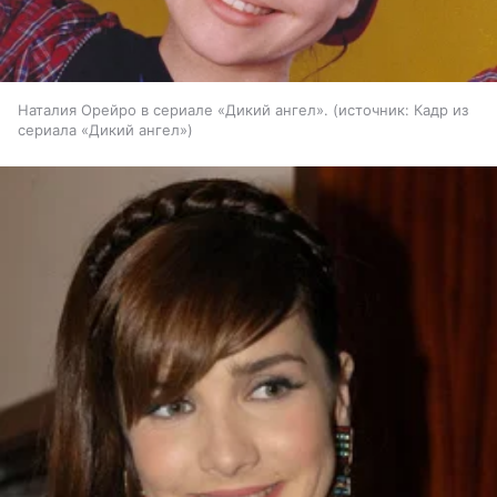
Наталия Орейро в сериале «Дикий ангел».
источник:
Кадр из
сериала «Дикий ангел»