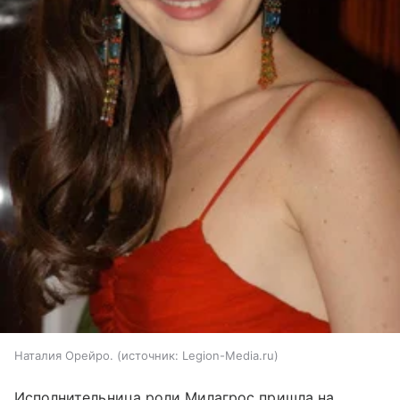
Наталия Орейро.
источник:
Legion-Media.ru
Исполнительница роли Милагрос пришла на