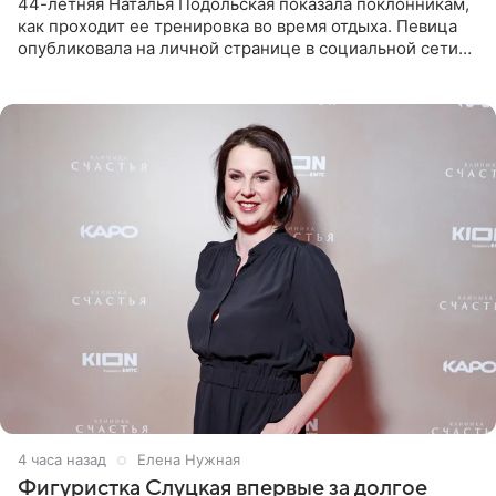
44-летняя Наталья Подольская показала поклонникам,
как проходит ее тренировка во время отдыха. Певица
опубликовала на личной странице в социальной сети
снимки из спортзала. На кадрах артистка позирует в
красном
4 часа назад
Елена Нужная
Фигуристка Слуцкая впервые за долгое