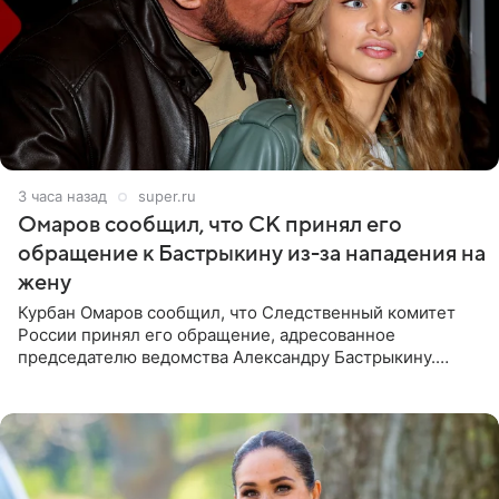
3 часа назад
super.ru
Омаров сообщил, что СК принял его
обращение к Бастрыкину из-за нападения на
жену
Курбан Омаров сообщил, что Следственный комитет
России принял его обращение, адресованное
председателю ведомства Александру Бастрыкину.
Бизнесмен опубликовал ответ Информационного
центра СК в личном блоге. В