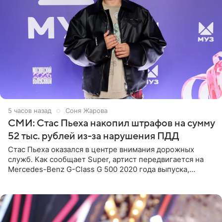
5 часов назад
Соня Жарова
СМИ: Стас Пьеха накопил штрафов на сумму
52 тыс. рублей из-за нарушения ПДД
Стас Пьеха оказался в центре внимания дорожных
служб. Как сообщает Super, артист передвигается на
Mercedes-Benz G-Class G 500 2020 года выпуска,
стоимость которого оценивается в 15–20 миллионов
рублей.