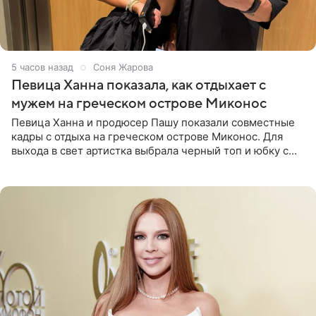
5 часов назад
Соня Жарова
Певица Ханна показала, как отдыхает с
мужем на греческом острове Миконос
Певица Ханна и продюсер Пашу показали совместные
кадры с отдыха на греческом острове Миконос. Для
выхода в свет артистка выбрала черный топ и юбку с
высоким разрезом. Дополнили образ босоножки в тон,
серьги с