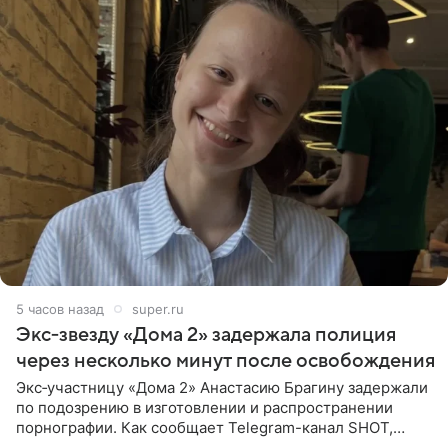
5 часов назад
super.ru
Экс‑звезду «Дома 2» задержала полиция
через несколько минут после освобождения
Экс‑участницу «Дома 2» Анастасию Брагину задержали
по подозрению в изготовлении и распространении
порнографии. Как сообщает Telegram-канал SHOT,
девушка может оказаться в СИЗО. Следствие