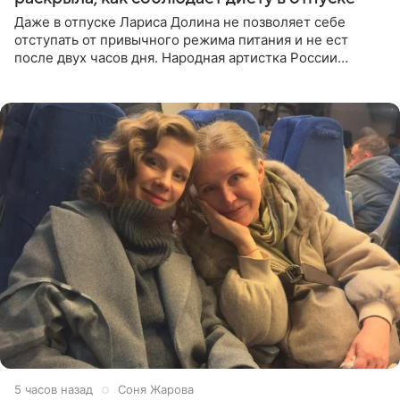
Даже в отпуске Лариса Долина не позволяет себе
отступать от привычного режима питания и не ест
после двух часов дня. Народная артистка России
призналась, что особенно строго следит за рационом на
отдыхе, когда
5 часов назад
Соня Жарова