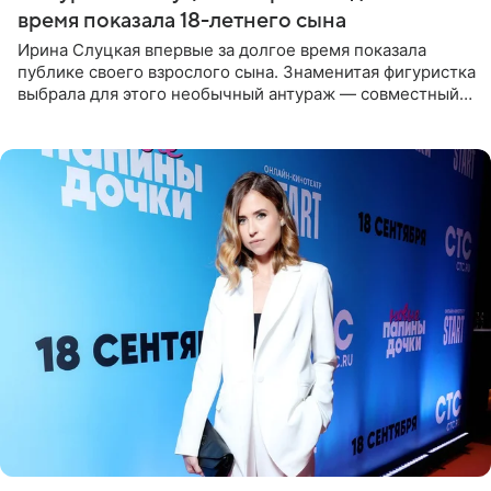
время показала 18-летнего сына
Ирина Слуцкая впервые за долгое время показала
публике своего взрослого сына. Знаменитая фигуристка
выбрала для этого необычный антураж — совместный
отдых на воде. Вместе с 18-летним Артемом фигуристка