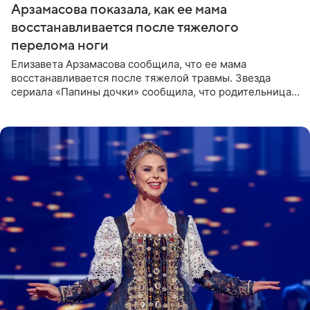
Арзамасова показала, как ее мама
восстанавливается после тяжелого
перелома ноги
Елизавета Арзамасова сообщила, что ее мама
восстанавливается после тяжелой травмы. Звезда
сериала «Папины дочки» сообщила, что родительница
неудачно сломала ногу и перенесла операцию.
Арзамасова показала