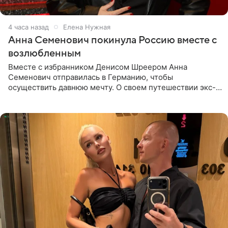
4 часа назад
Елена Нужная
Анна Семенович покинула Россию вместе с
возлюбленным
Вместе с избранником Денисом Шреером Анна
Семенович отправилась в Германию, чтобы
осуществить давнюю мечту. О своем путешествии экс-
солистка «Блестящих» рассказала поклонникам на
личной странице в социальной