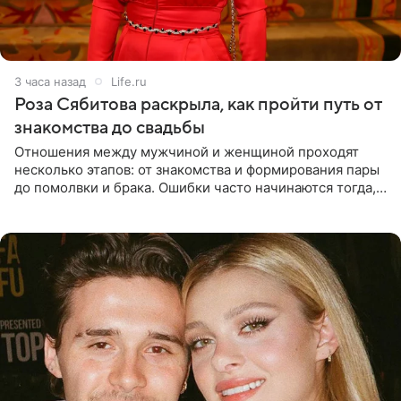
3 часа назад
Life.ru
Роза Сябитова раскрыла, как пройти путь от
знакомства до свадьбы
Отношения между мужчиной и женщиной проходят
несколько этапов: от знакомства и формирования пары
до помолвки и брака. Ошибки часто начинаются тогда,
когда один из партнеров требует от другого слишком
многого,