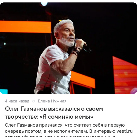
4 часа назад
Елена Нужная
Олег Газманов высказался о своем
творчестве: «Я сочиняю мемы»
Олег Газманов признался, что считает себя в первую
очередь поэтом, а не исполнителем. В интервью vesti.ru