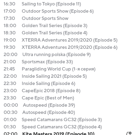
16:30
Sailing to Tokyo (Episode 11)
17:00
Outdoor Sports Show (Episode 6)
17:30
Outdoor Sports Show
18:00
Golden Trail Series (Episode 3)
18:30
Golden Trail Series (Episode 4)
19:00
XTERRA Adventures 2019/2020 (Episode 5)
19:30
XTERRA Adventures 2019/2020 (Episode 6)
20:00
Ultra running polska (Episode 9)
21:00
Sportsmax (Episode 33)
21:45
Paragliding World Cup (1-я серия)
22:00
Inside Sailing 2021 (Episode 5)
22:30
Inside Sailing (Episode 6)
23:00
CapeEpic 2018 (Episode 8)
23:30
Cape Epic (Best of Men)
00:00
Autospeed (Episode 39)
00:30
Autospeed (Episode 40)
01:00
Speed Catamarans GC32 (Episode 3)
01:30
Speed Catamarans GC32 (Episode 4)
02:00
Kite Masters 2019 (Episode 10)