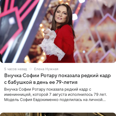
5 часов назад
Елена Нужная
Внучка Софии Ротару показала редкий кадр
с бабушкой в день ее 79-летия
Внучка Софии Ротару показала редкий кадр с
именинницей, которой 7 августа исполнилось 79 лет.
Модель София Евдокименко поделилась на личной
странице в социальной сети фотографией знаменитой
бабушки. На снимке