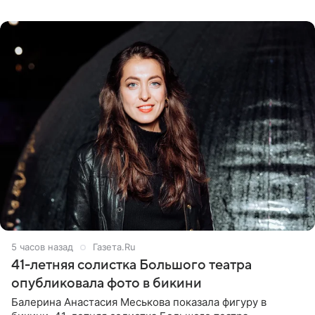
ходатайствует об
5 часов назад
Газета.Ru
41-летняя солистка Большого театра
опубликовала фото в бикини
Балерина Анастасия Меськова показала фигуру в