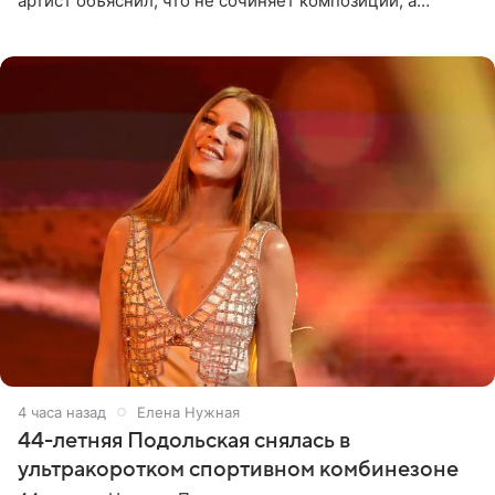
артист объяснил, что не сочиняет композиции, а
позволяет им появляться через себя. По словам
музыканта,
4 часа назад
Елена Нужная
44-летняя Подольская снялась в
ультракоротком спортивном комбинезоне