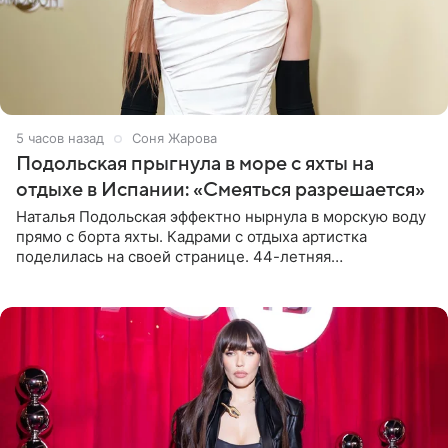
5 часов назад
Соня Жарова
Подольская прыгнула в море с яхты на
отдыхе в Испании: «Смеяться разрешается»
Наталья Подольская эффектно нырнула в морскую воду
прямо с борта яхты. Кадрами с отдыха артистка
поделилась на своей странице. 44-летняя
знаменитость предстала перед поклонниками в ярком
розовом купальнике с