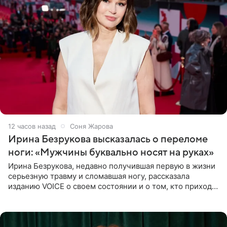
12 часов назад
Соня Жарова
Ирина Безрукова высказалась о переломе
ноги: «Мужчины буквально носят на руках»
Ирина Безрукова, недавно получившая первую в жизни
серьезную травму и сломавшая ногу, рассказала
изданию VOICE о своем состоянии и о том, кто приходит
ей на помощь. Поддержку актриса ощущает со всех
сторон.