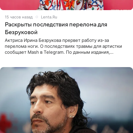
15 часов назад
Lenta.Ru
Раскрыты последствия перелома для
Безруковой
Актриса Ирина Безрукова прервет работу из-за
перелома ноги. О последствиях травмы для артистки
сообщает Mash в Telegram. По данным издания,
Безрукова пропустит 15 спектаклей — восемь показов
«Женитьбы Фигаро»,