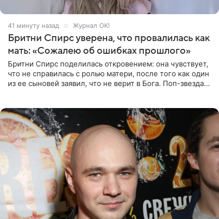
41 минуту назад
Журнал OK!
Бритни Спирс уверена, что провалилась как
мать: «Сожалею об ошибках прошлого»
Бритни Спирс поделилась откровением: она чувствует,
что не справилась с ролью матери, после того как один
из ее сыновей заявил, что не верит в Бога. Поп-звезда
утверждает, что Святой Дух пребывает высоко в