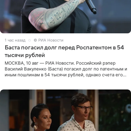
1 час назад
© РИА Новости
Баста погасил долг перед Роспатентом в 54
тысячи рублей
МОСКВА, 10 авг — РИА Новости. Российский рэпер
Василий Вакуленко (Баста) погасил долг по патентным и
иным пошлинам в 54 тысячи рублей, однако счета его
компании все еще заблокированы, следует из
материалов