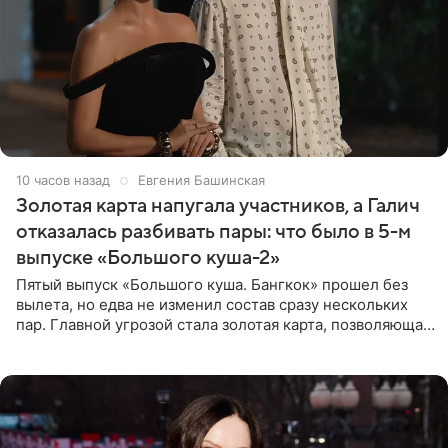
10 часов назад
Евгения Башинская
Золотая карта напугала участников, а Галич
отказалась разбивать пары: что было в 5-м
выпуске «Большого куша-2»
Пятый выпуск «Большого куша. Бангкок» прошел без
вылета, но едва не изменил состав сразу нескольких
пар. Главной угрозой стала золотая карта, позволяющая
разлучить один из дуэтов и поменять участников
местами.