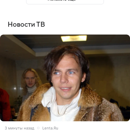
Новости ТВ
3 минуты назад
Lenta.Ru