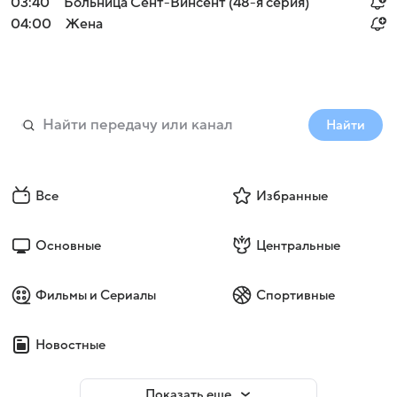
03:40
Больница Сент-Винсент (48-я серия)
04:00
Жена
Найти
Все
Избранные
Основные
Центральные
Фильмы и Сериалы
Спортивные
Новостные
Показать еще