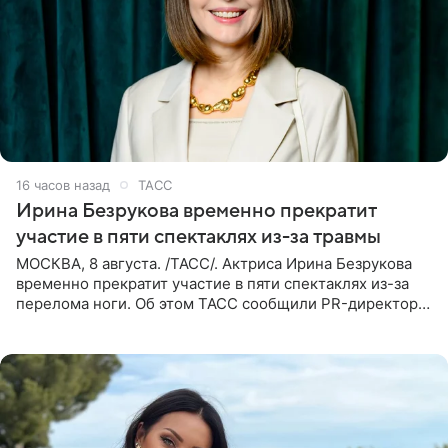
16 часов назад
ТАСС
Ирина Безрукова временно прекратит
участие в пяти спектаклях из-за травмы
МОСКВА, 8 августа. /ТАСС/. Актриса Ирина Безрукова
временно прекратит участие в пяти спектаклях из-за
перелома ноги. Об этом ТАСС сообщили PR-директор
артистки Станислав Влайку и пресс-атташе
Московского