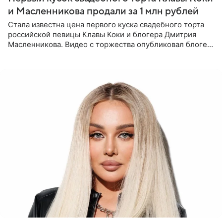
и Масленникова продали за 1 млн рублей
Стала известна цена первого куска свадебного торта
российской певицы Клавы Коки и блогера Дмитрия
Масленникова. Видео с торжества опубликовал блогер
Азамат Каххаров на своей странице в Instagram
(принадлежит