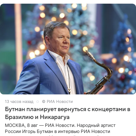
всегда мечтала, что
13 часов назад
© РИА Новости
Бутман планирует вернуться с концертами в
Бразилию и Никарагуа
МОСКВА, 8 авг — РИА Новости. Народный артист
России Игорь Бутман в интервью РИА Новости