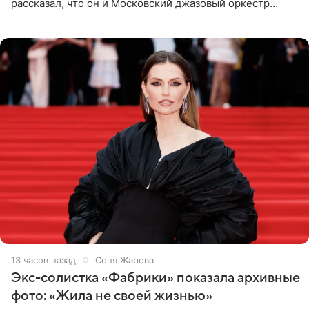
рассказал, что он и Московский джазовый оркестр
планируют в будущем вновь приехать с концертами в
Бразилию и Никарагуа.
13 часов назад
Соня Жарова
Экс-солистка «Фабрики» показала архивные
фото: «Жила не своей жизнью»