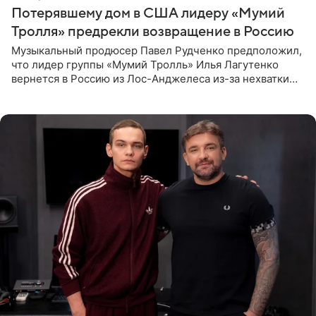
Потерявшему дом в США лидеру «Мумий
Тролля» предрекли возвращение в Россию
Музыкальный продюсер Павел Рудченко предположил,
что лидер группы «Мумий Тролль» Илья Лагутенко
вернется в Россию из Лос-Анджелеса из-за нехватки
денег. Его комментарий передает «Абзац».
Медиаменеджер уточнил,