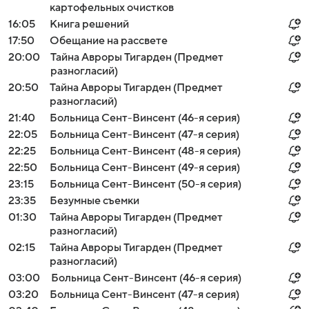
картофельных очистков
16:05
Книга решений
17:50
Обещание на рассвете
20:00
Тайна Авроры Тигарден (Предмет
разногласий)
20:50
Тайна Авроры Тигарден (Предмет
разногласий)
21:40
Больница Сент-Винсент (46-я серия)
22:05
Больница Сент-Винсент (47-я серия)
22:25
Больница Сент-Винсент (48-я серия)
22:50
Больница Сент-Винсент (49-я серия)
23:15
Больница Сент-Винсент (50-я серия)
23:35
Безумные съемки
01:30
Тайна Авроры Тигарден (Предмет
разногласий)
02:15
Тайна Авроры Тигарден (Предмет
разногласий)
03:00
Больница Сент-Винсент (46-я серия)
03:20
Больница Сент-Винсент (47-я серия)