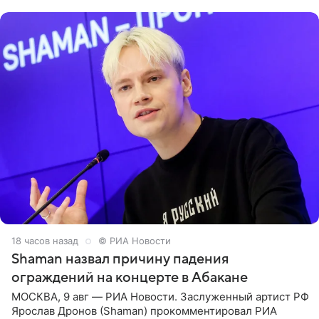
родителей, а
18 часов назад
© РИА Новости
Shaman назвал причину падения
ограждений на концерте в Абакане
МОСКВА, 9 авг — РИА Новости. Заслуженный артист РФ
Ярослав Дронов (Shaman) прокомментировал РИА