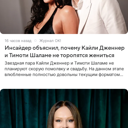
16 часов назад
Журнал OK!
Инсайдер объяснил, почему Кайли Дженнер
и Тимоти Шаламе не торопятся жениться
Звездная пара Кайли Дженнер и Тимоти Шаламе не
планируют скорую помолвку и свадьбу. На данном этапе
влюбленные полностью довольны текущим форматом
своих отношений и сознательно не хотят торопить
события. Сейчас