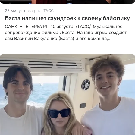
25 минут назад
ТАСС
Баста напишет саундтрек к своему байопику
САНКТ-ПЕТЕРБУРГ, 10 августа. /ТАСС/. Музыкальное
сопровождение фильма «Баста. Начало игры» создают
сам Василий Вакуленко (Баста) и его команда,
композитором картины выступил рэпер QП (Вадим
Карпенко). Об этом