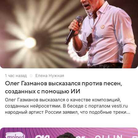
1 час назад
Елена Нужная
Олег Газманов высказался против песен,
созданных с помощью ИИ
Олег Газманов высказался о качестве композиций,
созданных нейросетями. В беседе с порталом vesti.ru
народный артист России заявил, что подобные треки
лишены индивидуальности и звучат шаблонно. По
мнению