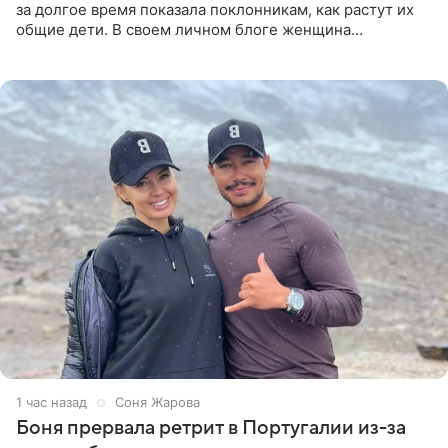
за долгое время показала поклонникам, как растут их
общие дети. В своем личном блоге женщина
опубликовала редкие кадры с шестилетним сыном
Ваганом и
1 час назад
Соня Жарова
Боня прервала ретрит в Португалии из-за