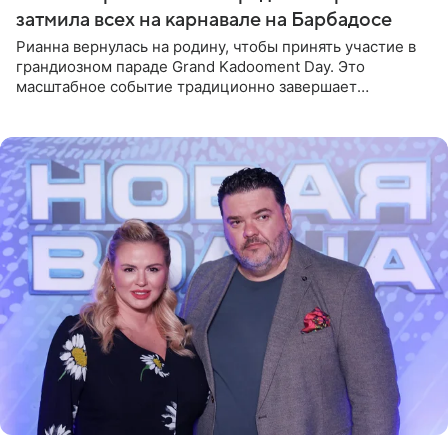
затмила всех на карнавале на Барбадосе
Рианна вернулась на родину, чтобы принять участие в
грандиозном параде Grand Kadooment Day. Это
масштабное событие традиционно завершает
ежегодный фестиваль урожая Crop Over, посвященный
окончанию сбора