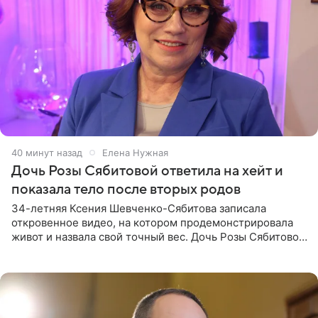
40 минут назад
Елена Нужная
Дочь Розы Сябитовой ответила на хейт и
показала тело после вторых родов
34-летняя Ксения Шевченко-Сябитова записала
откровенное видео, на котором продемонстрировала
живот и назвала свой точный вес. Дочь Розы Сябитовой
призналась, что получала множество оскорбительных
сообщений, но