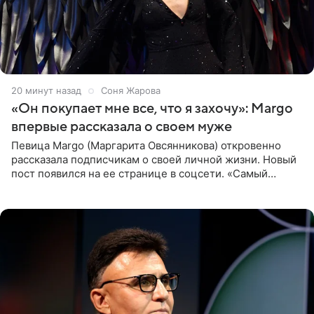
20 минут назад
Соня Жарова
«Он покупает мне все, что я захочу»: Margo
впервые рассказала о своем муже
Певица Margo (Маргарита Овсянникова) откровенно
рассказала подписчикам о своей личной жизни. Новый
пост появился на ее странице в соцсети. «Самый
лучший на свете. И да, он действительно покупает мне
все, что я