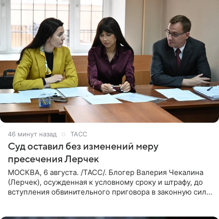
46 минут назад
ТАСС
Суд оставил без изменений меру
пресечения Лерчек
МОСКВА, 6 августа. /ТАСС/. Блогер Валерия Чекалина
(Лерчек), осужденная к условному сроку и штрафу, до
вступления обвинительного приговора в законную силу
будет находиться под запретом определенных
действий. Об