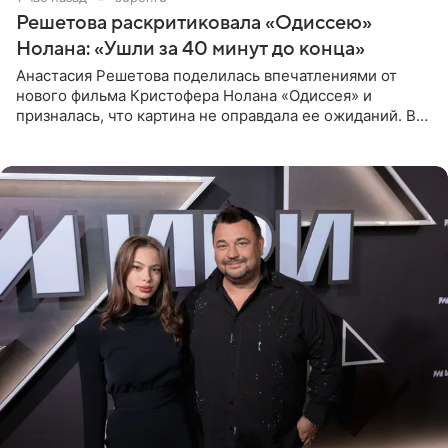
Решетова раскритиковала «Одиссею»
Нолана: «Ушли за 40 минут до конца»
Анастасия Решетова поделилась впечатлениями от
нового фильма Кристофера Нолана «Одиссея» и
призналась, что картина не оправдала ее ожиданий. В
личном блоге модель рассказала, что они с компанией
не стали