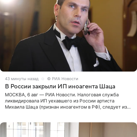
43 минуты назад
© РИА Новости
В России закрыли ИП иноагента Шаца
МОСКВА, 6 авг — РИА Новости. Налоговая служба
ликвидировала ИП уехавшего из России артиста
Михаила Шаца (признан иноагентом в РФ), следует из
юридических документов, имеющихся в распоряжении
РИА Новости. Шац