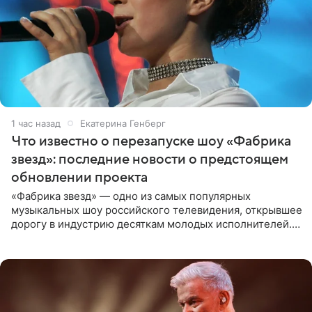
1 час назад
Екатерина Генберг
Что известно о перезапуске шоу «Фабрика
звезд»: последние новости о предстоящем
обновлении проекта
«Фабрика звезд» — одно из самых популярных
музыкальных шоу российского телевидения, открывшее
дорогу в индустрию десяткам молодых исполнителей.
Проект выходил на Первом канале с 2002 по 2007 год, а
затем