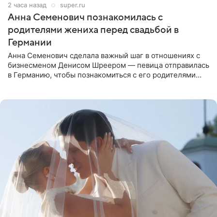
2 часа назад
super.ru
Анна Семенович познакомилась с
родителями жениха перед свадьбой в
Германии
Анна Семенович сделала важный шаг в отношениях с
бизнесменом Денисом Шреером — певица отправилась
в Германию, чтобы познакомиться с его родителями
перед свадьбой. Экс-солистка группы «Блестящие»
рассказала