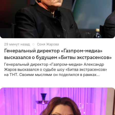
29 минут назад
Соня Жарова
Генеральный директор «Газпром-медиа»
высказался о будущем «Битвы экстрасенсов»
Генеральный директор «Газпром-медиа» Александр
Жаров высказался о судьбе шоу «Битва экстрасенсов»
на ТНТ. Своими мыслями он поделился в рамках
подкаста «Путь в ТОП с Олесей Нагорной», выпуск
которого доступен в