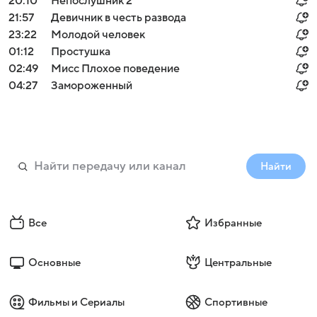
20:10
Непослушник 2
21:57
Девичник в честь развода
23:22
Молодой человек
01:12
Простушка
02:49
Мисс Плохое поведение
04:27
Замороженный
Найти
Все
Избранные
Основные
Центральные
Фильмы и Сериалы
Спортивные