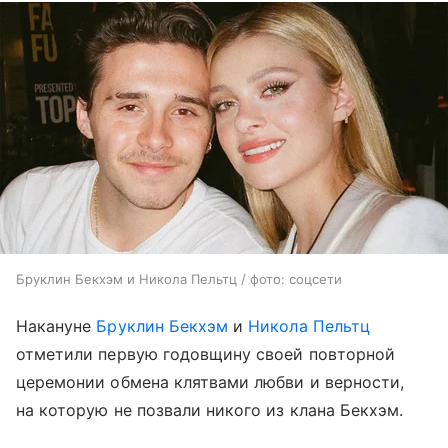
Бруклин Бекхэм и Никола Пельтц / фото: соцсети
Накануне
Бруклин Бекхэм
и
Никола Пельтц
отметили первую годовщину своей повторной
церемонии обмена клятвами любви и верности,
на которую не позвали никого из клана Бекхэм.