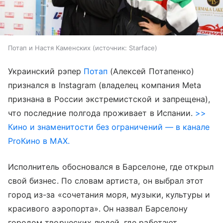
Потап и Настя Каменских
источник:
Starface
Украинский рэпер
Потап
(Алексей Потапенко)
признался в Instagram (владелец компания Meta
признана в России экстремистской и запрещена),
что последние полгода проживает в Испании.
>>
Кино и знаменитости без ограничений — в канале
ProКино в MAX.
Исполнитель обосновался в Барселоне, где открыл
свой бизнес. По словам артиста, он выбрал этот
город из-за «сочетания моря, музыки, культуры и
красивого аэропорта». Он назвал Барселону
городом творческих людей, где работают