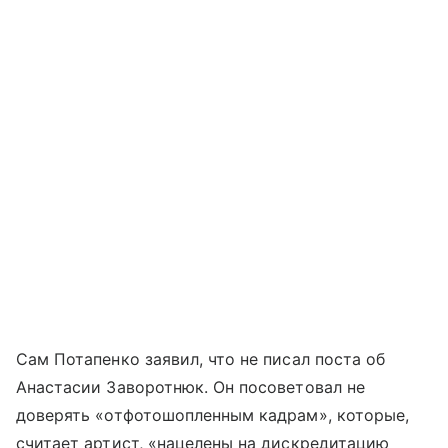
Сам Потапенко заявил, что не писал поста об
Анастасии Заворотнюк. Он посоветовал не
доверять «отфотошопленным кадрам», которые,
считает артист, «нацелены на дискредитацию