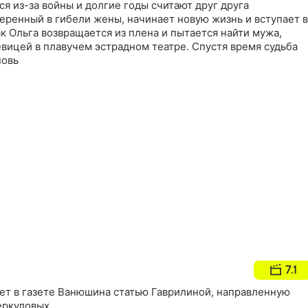
ся из-за войны и долгие годы считают друг друга
еренный в гибели жены, начинает новую жизнь и вступает в
ак Ольга возвращается из плена и пытается найти мужа,
вицей в плавучем эстрадном театре. Спустя время судьба
новь
7.1
ет в газете Ванюшина статью Гаврилиной, направленную
еркуловых