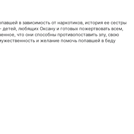
павшей в зависимость от наркотиков, история ее сестры
- детей, любящих Оксану и готовых пожертвовать всем,
венное, что они способны противопоставить злу, свою
 мужественность и желание помочь попавшей в беду