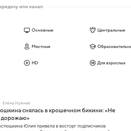
Основные
Центральные
Местные
Образовательн
HD
Для взрослых
Елена Нужная
юшкина снялась в крошечном бикини: «Не
 дорожаю»
остюшкина Юлия привела в восторг подписчиков