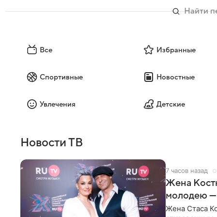
Все
Избранные
Спортивные
Новостные
Увлечения
Детские
Новости ТВ
7 часов назад
Жена Кост
молодею —
Жена Стаса К