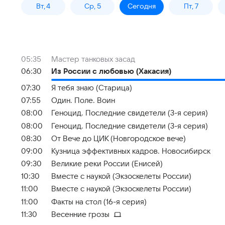
Вт, 4
Ср, 5
Сегодня
Пт, 7
05:35
Мастер танковых засад
06:30
Из России с любовью (Хакасия)
07:30
Я тебя знаю (Старица)
07:55
Один. Поле. Воин
08:00
Геноцид. Последние свидетели (3-я серия)
08:00
Геноцид. Последние свидетели (3-я серия)
08:30
От Вече до ЦИК (Новгородское вече)
09:00
Кузница эффективных кадров. Новосибирск
09:30
Великие реки России (Енисей)
10:30
Вместе с наукой (Экзоскелеты России)
11:00
Вместе с наукой (Экзоскелеты России)
11:00
Факты на стол (16-я серия)
11:30
Весенние грозы