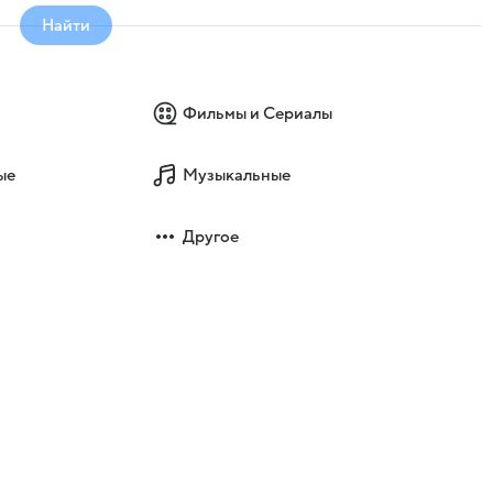
Найти
Фильмы и Сериалы
ые
Музыкальные
Другое