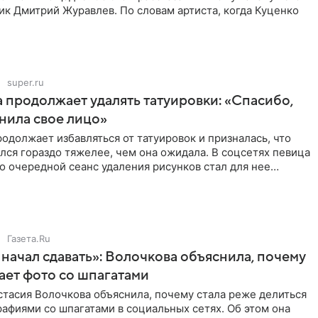
ик Дмитрий Журавлев. По словам артиста, когда Куценко
super.ru
 продолжает удалять татуировки: «Спасибо,
анила свое лицо»
одолжает избавляться от татуировок и призналась, что
лся гораздо тяжелее, чем она ожидала. В соцсетях певица
то очередной сеанс удаления рисунков стал для нее
Газета.Ru
начал сдавать»: Волочкова объяснила, почему
ает фото со шпагатами
тасия Волочкова объяснила, почему стала реже делиться
афиями со шпагатами в социальных сетях. Об этом она