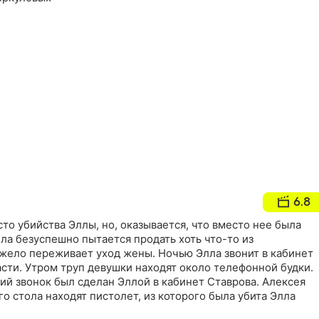
6.8
то убийства Эллы, но, оказывается, что вместо нее была
лла безуспешно пытается продать хоть что-то из
яжело переживает уход жены. Ночью Элла звонит в кабинет
асти. Утром труп девушки находят около телефонной будки.
ий звонок был сделан Эллой в кабинет Ставрова. Алексея
го стола находят пистолет, из которого была убита Элла